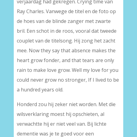
verjaardag had gekregen. Crying time van
Ray Charles. Vanwege de titel en de foto op
de hoes van de blinde zanger met zwarte
bril. Een schot in de roos, vooral dat tweede
couplet van de titelsong. Hij zong het zacht
mee. Now they say that absence makes the
heart grow fonder, and that tears are only
rain to make love grow. Well my love for you
could never grow no stronger, If I lived to be
a hundred years old.
Honderd zou hij zeker niet worden. Met die
wilsverklaring moest hij opschieten, al
verwachtte hij er niet veel van. Bij lichte
dementie was je te goed voor een