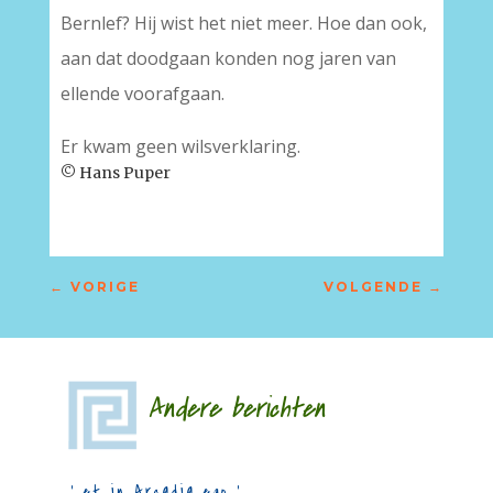
Bernlef? Hij wist het niet meer. Hoe dan ook,
aan dat doodgaan konden nog jaren van
ellende voorafgaan.
Er kwam geen wilsverklaring.
© Hans Puper
←
VORIGE
VOLGENDE
→
Andere berichten
‘…et in Arcadia ego…’