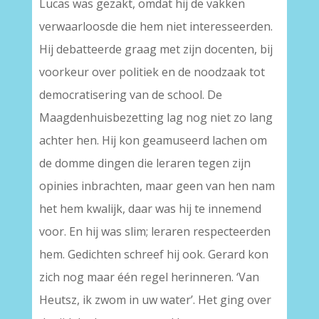
Lucas was gezakt, omdat hij de vakken
verwaarloosde die hem niet interesseerden.
Hij debatteerde graag met zijn docenten, bij
voorkeur over politiek en de noodzaak tot
democratisering van de school. De
Maagdenhuisbezetting lag nog niet zo lang
achter hen. Hij kon geamuseerd lachen om
de domme dingen die leraren tegen zijn
opinies inbrachten, maar geen van hen nam
het hem kwalijk, daar was hij te innemend
voor. En hij was slim; leraren respecteerden
hem. Gedichten schreef hij ook. Gerard kon
zich nog maar één regel herinneren. ‘Van
Heutsz, ik zwom in uw water’. Het ging over