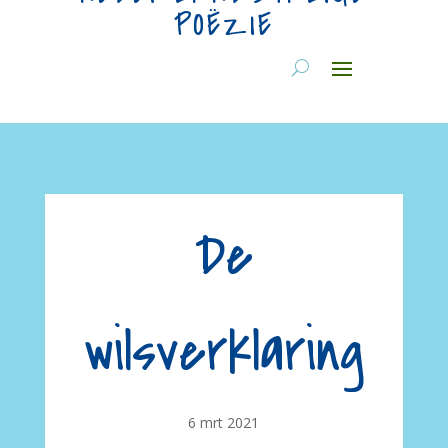
POËZIE
De
wilsverklaring
6 mrt 2021