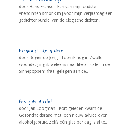
door Hans Franse Een van mijn oudste
vriendinnen schonk mij voor mijn verjaardag een
gedichtenbundel van de elegische dichter...
Bordewijk, de dichter
door Rogier de Jong Toen ik nog in Zwolle
woonde, ging ik weleens naar literair café ‘In de
Sinnepoppen’, fraai gelegen aan de...
Een glas alcohol
door Jan Loogman Kort geleden kwam de
Gezondheidsraad met een nieuw advies over
alcoholgebruik. Zelfs één glas per dag is al te...