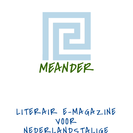
LITERAIR E-MAGAZINE
VOOR
NEDERLANDSTALIGE