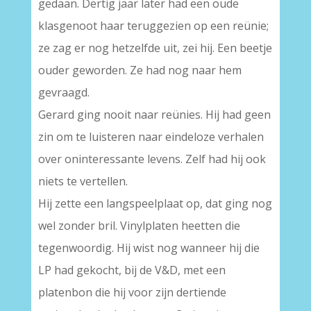
gedaan. Dertig jaar later had een oude
klasgenoot haar teruggezien op een reünie;
ze zag er nog hetzelfde uit, zei hij. Een beetje
ouder geworden. Ze had nog naar hem
gevraagd.
Gerard ging nooit naar reünies. Hij had geen
zin om te luisteren naar eindeloze verhalen
over oninteressante levens. Zelf had hij ook
niets te vertellen.
Hij zette een langspeelplaat op, dat ging nog
wel zonder bril. Vinylplaten heetten die
tegenwoordig. Hij wist nog wanneer hij die
LP had gekocht, bij de V&D, met een
platenbon die hij voor zijn dertiende