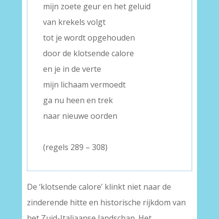
mijn zoete geur en het geluid
van krekels volgt
tot je wordt opgehouden
door de klotsende calore
en je in de verte
mijn lichaam vermoedt
ga nu heen en trek
naar nieuwe oorden
–
(regels 289 – 308)
De ‘klotsende calore’ klinkt niet naar de
zinderende hitte en historische rijkdom van
het Zuid-Italiaanse landschap. Het