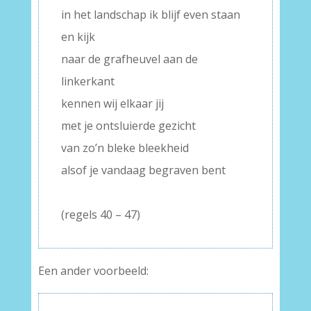
in het landschap ik blijf even staan
en kijk
naar de grafheuvel aan de
linkerkant
kennen wij elkaar jij
met je ontsluierde gezicht
van zo’n bleke bleekheid
alsof je vandaag begraven bent
–
(regels 40 – 47)
Een ander voorbeeld: