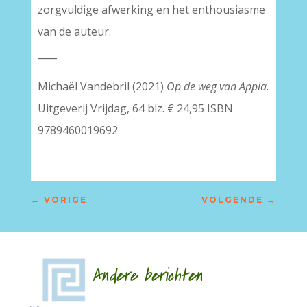
zorgvuldige afwerking en het enthousiasme
van de auteur.
____
Michaël Vandebril (2021)
Op de weg van Appia.
Uitgeverij Vrijdag, 64 blz. € 24,95 ISBN
9789460019692
←
VORIGE
VOLGENDE
→
Andere berichten