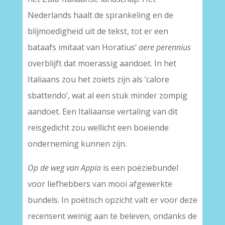
Nederlands haalt de sprankeling en de
blijmoedigheid uit de tekst, tot er een
bataafs imitaat van Horatius’
aere perennius
overblijft dat moerassig aandoet. In het
Italiaans zou het zoiets zijn als ‘calore
sbattendo’, wat al een stuk minder zompig
aandoet. Een Italiaanse vertaling van dit
reisgedicht zou wellicht een boeiende
onderneming kunnen zijn.
Op de weg van Appia
is een poëziebundel
voor liefhebbers van mooi afgewerkte
bundels. In poëtisch opzicht valt er voor deze
recensent weinig aan te beleven, ondanks de