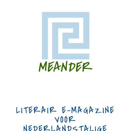
LITERAIR E-MAGAZINE
VOOR
NEDERLANDSTALIGE