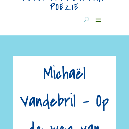
POËZIE
Michaël
Vandebril – Op