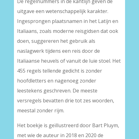
De regelnummers in de kantlijn geven de
uitgave een wetenschappelijk karakter.
Ingesprongen plaatsnamen in het Latijn en
Italiaans, zoals moderne reisgidsen dat ook
doen, suggereren het gebruik als
naslagwerk tijdens een reis door de
Italiaanse heuvels of vanuit de luie stoel. Het
455 regels tellende gedicht is zonder
hoofdletters en nagenoeg zonder
leestekens geschreven. De meeste
versregels bevatten drie tot zes woorden,
meestal zonder rijm.
Het boekje is geïllustreerd door Bart Pluym,
met wie de auteur in 2018 en 2020 de