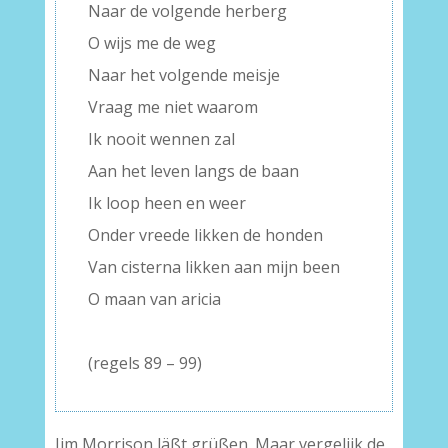
Naar de volgende herberg
O wijs me de weg
Naar het volgende meisje
Vraag me niet waarom
Ik nooit wennen zal
Aan het leven langs de baan
Ik loop heen en weer
Onder vreede likken de honden
Van cisterna likken aan mijn been
O maan van aricia
–
(regels 89 – 99)
Jim Morrison läßt grüßen. Maar vergelijk de