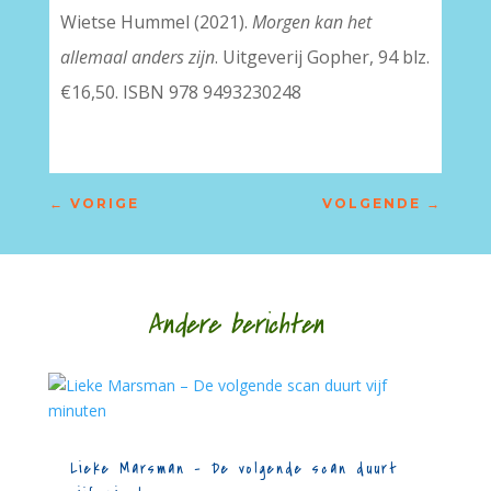
Wietse Hummel (2021).
Morgen kan het
allemaal anders zijn
. Uitgeverij Gopher, 94 blz.
€16,50. ISBN 978 9493230248
←
VORIGE
VOLGENDE
→
Andere berichten
Lieke Marsman – De volgende scan duurt