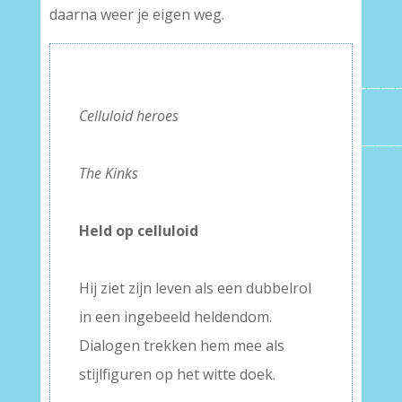
daarna weer je eigen weg.
——————————————————————
Celluloid heroes
————————————————————————
The Kinks
–
Held op celluloid
–
Hij ziet zijn leven als een dubbelrol
in een ingebeeld heldendom.
Dialogen trekken hem mee als
stijlfiguren op het witte doek.