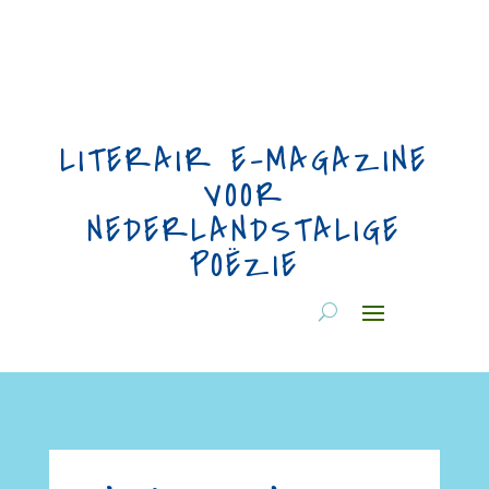
LITERAIR E-MAGAZINE
VOOR
NEDERLANDSTALIGE
POËZIE