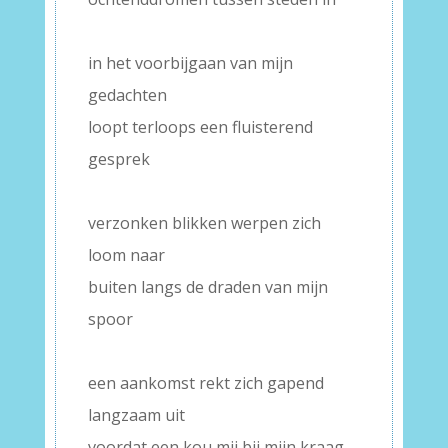
–
in het voorbijgaan van mijn
gedachten
loopt terloops een fluisterend
gesprek
–
verzonken blikken werpen zich
loom naar
buiten langs de draden van mijn
spoor
–
een aankomst rekt zich gapend
langzaam uit
voordat een kou mij bij mijn kraag