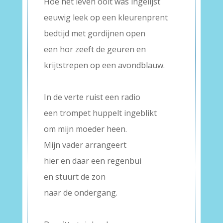
Hoe het leven ooit was ingelijst
eeuwig leek op een kleurenprent
bedtijd met gordijnen open
een hor zeeft de geuren en
krijtstrepen op een avondblauw.
–
In de verte ruist een radio
een trompet huppelt ingeblikt
om mijn moeder heen.
Mijn vader arrangeert
hier en daar een regenbui
en stuurt de zon
naar de ondergang.
–