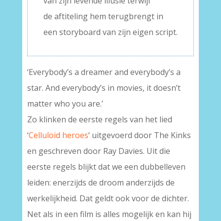
van zijn levende illusie terwijl
de aftiteling hem terugbrengt in
een storyboard van zijn eigen script.
‘Everybody’s a dreamer and everybody’s a
star. And everybody’s in movies, it doesn’t
matter who you are.’
Zo klinken de eerste regels van het lied
‘
Celluloid heroes
‘ uitgevoerd door The Kinks
en geschreven door Ray Davies. Uit die
eerste regels blijkt dat we een dubbelleven
leiden: enerzijds de droom anderzijds de
werkelijkheid. Dat geldt ook voor de dichter.
Net als in een film is alles mogelijk en kan hij