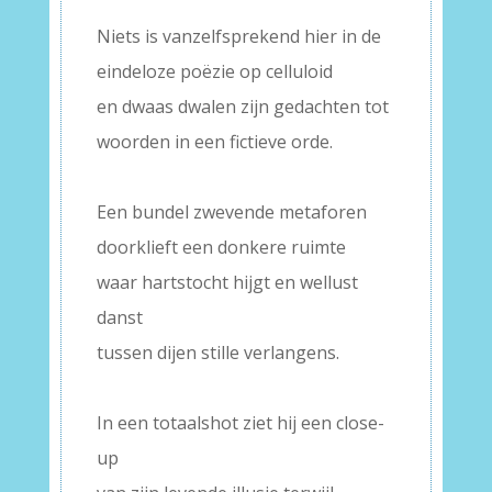
–
Niets is vanzelfsprekend hier in de
eindeloze poëzie op celluloid
en dwaas dwalen zijn gedachten tot
woorden in een fictieve orde.
–
Een bundel zwevende metaforen
doorklieft een donkere ruimte
waar hartstocht hijgt en wellust
danst
tussen dijen stille verlangens.
–
In een totaalshot ziet hij een close-
up