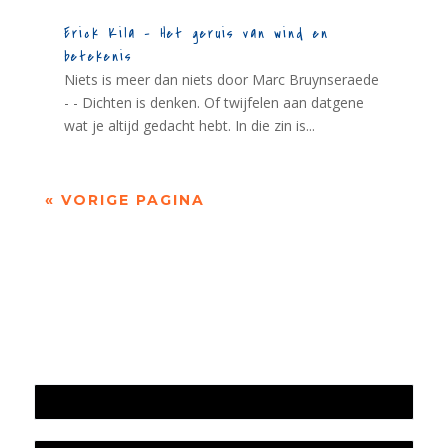
Erick Kila – Het geruis van wind en
betekenis
Niets is meer dan niets door Marc Bruynseraede
- - Dichten is denken. Of twijfelen aan datgene
wat je altijd gedacht hebt. In die zin is...
« VORIGE PAGINA
Jaarrekening 2025 en begroting 2026