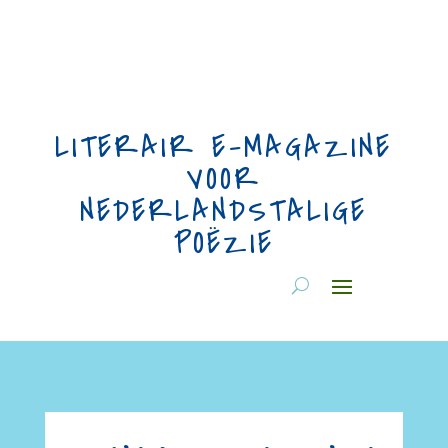
LITERAIR E-MAGAZINE
VOOR
NEDERLANDSTALIGE
POËZIE