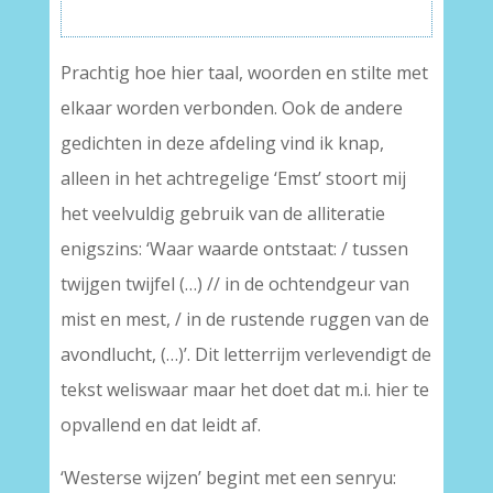
Prachtig hoe hier taal, woorden en stilte met
elkaar worden verbonden. Ook de andere
gedichten in deze afdeling vind ik knap,
alleen in het achtregelige ‘Emst’ stoort mij
het veelvuldig gebruik van de alliteratie
enigszins: ‘Waar waarde ontstaat: / tussen
twijgen twijfel (…) // in de ochtendgeur van
mist en mest, / in de rustende ruggen van de
avondlucht, (…)’. Dit letterrijm verlevendigt de
tekst weliswaar maar het doet dat m.i. hier te
opvallend en dat leidt af.
‘Westerse wijzen’ begint met een senryu: