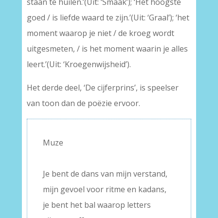
staan te huilen.’(Uit: ‘Smaak’); ‘Het hoogste
goed / is liefde waard te zijn.’(Uit: ‘Graal’); ‘het
moment waarop je niet / de kroeg wordt
uitgesmeten, / is het moment waarin je alles
leert.’(Uit: ‘Kroegenwijsheid’).
Het derde deel, ‘De cijferprins’, is speelser
van toon dan de poëzie ervoor.
Muze
–
Je bent de dans van mijn verstand,
mijn gevoel voor ritme en kadans,
je bent het bal waarop letters