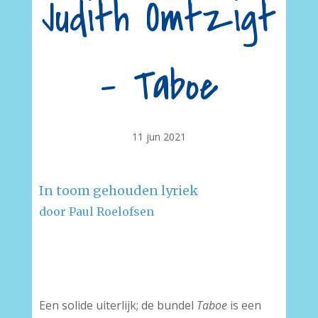
Judith Omtzigt
– Taboe
11 jun 2021
In toom gehouden lyriek
door Paul Roelofsen
–
–
Een solide uiterlijk; de bundel
Taboe
is een