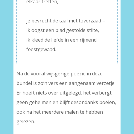
elkaar treffen,
–
je bevrucht de taal met toverzaad –
ik oogst een blad gestolde stilte,
ik kleed de liefde in een rijmend
feestgewaad.
Na de vooral wijsgerige poëzie in deze
bundel is zo’n vers een aangenaam verzetje.
Er hoeft niets over uitgelegd, het verbergt
geen geheimen en blijft desondanks boeien,
ook na het meerdere malen te hebben
gelezen.