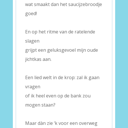
wat smaakt dan het saucijzebroodje
goed!
–
En op het ritme van de ratelende
slagen
grijpt een geluksgevoel mijn oude
jichtkas aan.
–
Een lied welt in de krop: zal ik gaan
vragen
of ik heel even op de bank zou
mogen staan?
–
Maar dàn zie ‘k voor een overweg