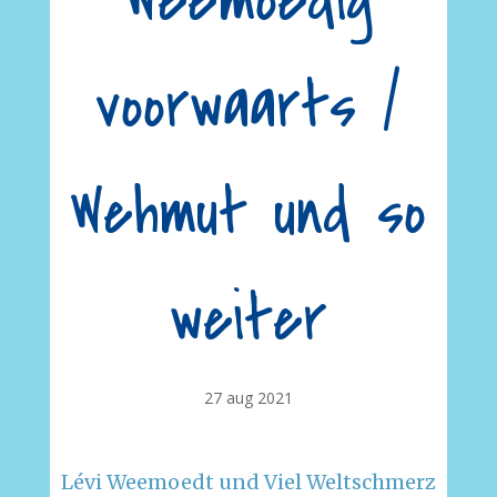
Weemoedig
voorwaarts /
Wehmut und so
weiter
27 aug 2021
Lévi Weemoedt und Viel Weltschmerz