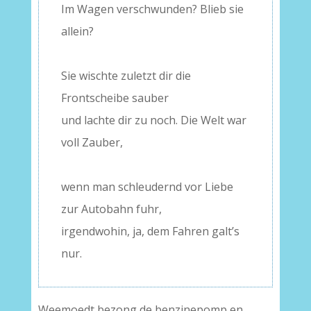
Im Wagen verschwunden? Blieb sie
allein?
–
Sie wischte zuletzt dir die
Frontscheibe sauber
und lachte dir zu noch. Die Welt war
voll Zauber,
–
wenn man schleudernd vor Liebe
zur Autobahn fuhr,
irgendwohin, ja, dem Fahren galt’s
nur.
Weemoedt bezong de benzinepomp en