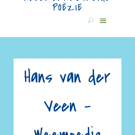
POËZIE
Hans van der
Veen –