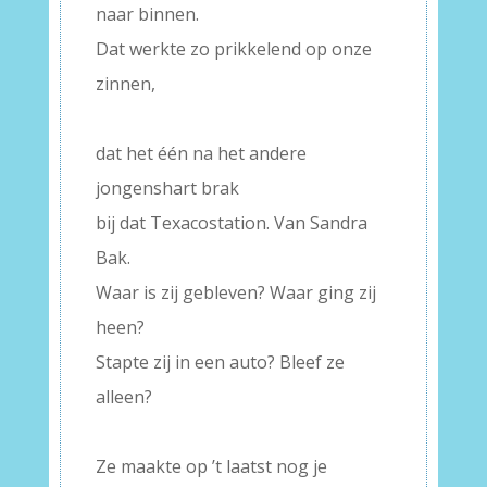
naar binnen.
Dat werkte zo prikkelend op onze
zinnen,
–
dat het één na het andere
jongenshart brak
bij dat Texacostation. Van Sandra
Bak.
Waar is zij gebleven? Waar ging zij
heen?
Stapte zij in een auto? Bleef ze
alleen?
–
Ze maakte op ’t laatst nog je