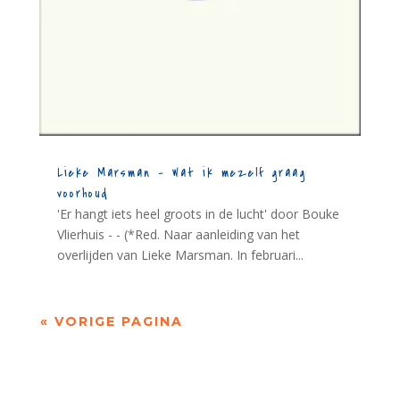
Lieke Marsman – Wat ik mezelf graag
voorhoud
'Er hangt iets heel groots in de lucht' door Bouke
Vlierhuis - - (*Red. Naar aanleiding van het
overlijden van Lieke Marsman. In februari...
« VORIGE PAGINA