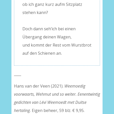
ob ich ganz kurz aufm Sitzplatz
stehen kann?
–
Doch dann seh’ich bei einen
Übergang deinen Wagen,
und kommt der Rest vom Wurstbrot
auf den Schienen an.
____
Hans van der Veen (2021).
Weemoedig
voorwaarts, Wehmut und so weiter. Eenentwintig
gedichten van Lévi Weemoedt met Duitse
hertaling.
Eigen beheer, 59 blz. € 9,95.