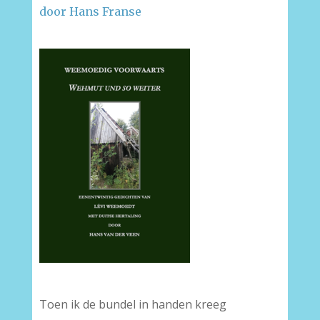
door Hans Franse
–
–
Toen ik de bundel in handen kreeg