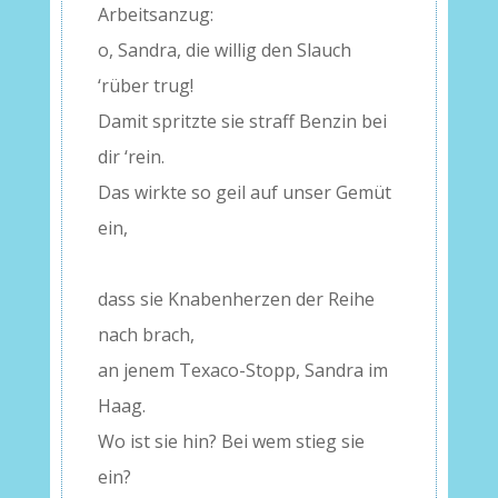
Arbeitsanzug:
o, Sandra, die willig den Slauch
‘rüber trug!
Damit spritzte sie straff Benzin bei
dir ‘rein.
Das wirkte so geil auf unser Gemüt
ein,
–
dass sie Knabenherzen der Reihe
nach brach,
an jenem Texaco-Stopp, Sandra im
Haag.
Wo ist sie hin? Bei wem stieg sie
ein?