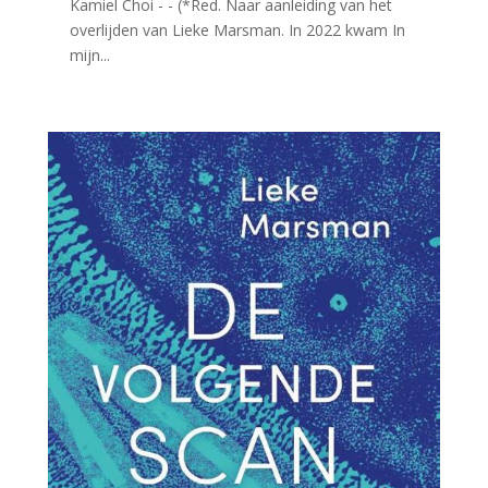
Kamiel Choi - - (*Red. Naar aanleiding van het
overlijden van Lieke Marsman. In 2022 kwam In
mijn...