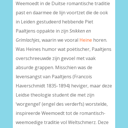
Weemoedt in de Duitse romantische traditie
past en daarmee de lijn voortzet die de ook
in Leiden gestudeerd hebbende Piet
Paaltjens oppakte in zijn
Snikken en
Grimlachjes
, waarin we vooral
Heine
horen.
Was Heines humor wat poëtischer, Paaltjens
overschreeuwde zijn gevoel met vaak
absurde grappen. Misschien was de
levensangst van Paaltjens (Francois
Haverschmidt 1835-1894) heviger, maar deze
Leidse theologie student die met zijn
‘worgengel’ (engel des verderfs) worstelde,
inspireerde Weemoedt tot de romantisch-
weemoedige traditie vol Weltschmerz. Deze