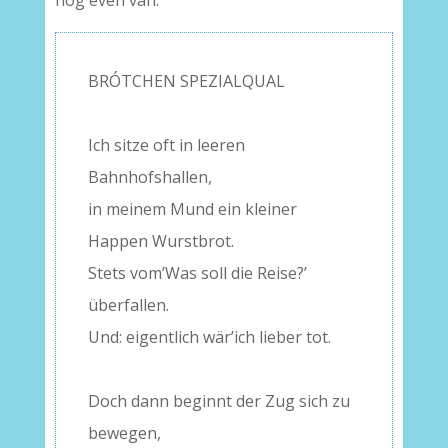
nog even van.
BRÓTCHEN SPEZIALQUAL
–
Ich sitze oft in leeren
Bahnhofshallen,
in meinem Mund ein kleiner
Happen Wurstbrot.
Stets vom’Was soll die Reise?’
überfallen.
Und: eigentlich wär’ich lieber tot.
–
Doch dann beginnt der Zug sich zu
bewegen,