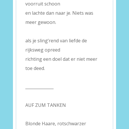
voorruit schoon
en lachte dan naar je. Niets was
meer gewoon.
–
als je sling’rend van liefde de
rijksweg opreed
richting een doel dat er niet meer
toe deed.
–
______________
–
AUF ZUM TANKEN
–
Blonde Haare, rotschwarzer