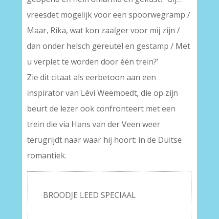
vreesdet mogelijk voor een spoorwegramp /
Maar, Rika, wat kon zaalger voor mij zijn /
dan onder helsch gereutel en gestamp / Met
u verplet te worden door één trein?’
Zie dit citaat als eerbetoon aan een
inspirator van Lévi Weemoedt, die op zijn
beurt de lezer ook confronteert met een
trein die via Hans van der Veen weer
terugrijdt naar waar hij hoort: in de Duitse
romantiek.
BROODJE LEED SPECIAAL
–