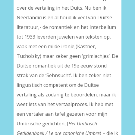
over de vertaling in het Duits. Nu ben ik
Neerlandicus en al houd ik veel van Duitse
literatuur,- de romantiek en het Interbellum
tot 1933 leverden juwelen van teksten op,
vaak met een milde ironie,(Kästner,
Tucholsky) maar zeker geen ‘grimlachjes’. De
Duitse romantiek uit de 19e eeuw stond
strak van de ‘Sehnsucht’. Ik ben zeker niet
linguïstisch competent om de Duitse
vertaling als zodanig te beoordelen, maar ik
weet iets van het vertaalproces. Ik heb met
een vertaler aan tafel gezeten voor mijn
Umbrische gedichten, (
Het Umbrisch
Getijdenboek / Le ore canoniche Umbre
) – die ik