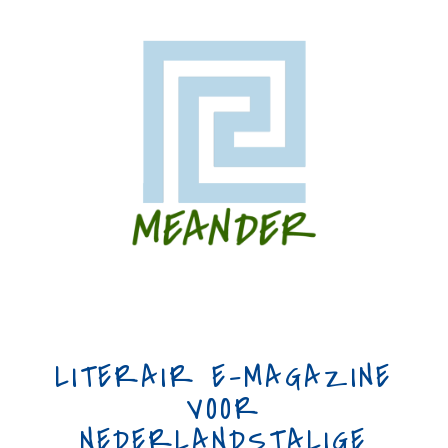
LITERAIR E-MAGAZINE
VOOR
NEDERLANDSTALIGE