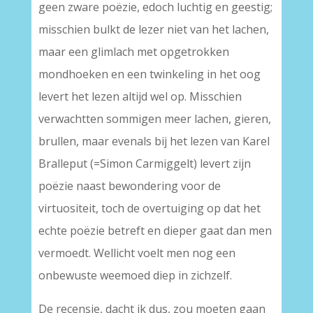
geen zware poëzie, edoch luchtig en geestig;
misschien bulkt de lezer niet van het lachen,
maar een glimlach met opgetrokken
mondhoeken en een twinkeling in het oog
levert het lezen altijd wel op. Misschien
verwachtten sommigen meer lachen, gieren,
brullen, maar evenals bij het lezen van Karel
Bralleput (=Simon Carmiggelt) levert zijn
poëzie naast bewondering voor de
virtuositeit, toch de overtuiging op dat het
echte poëzie betreft en dieper gaat dan men
vermoedt. Wellicht voelt men nog een
onbewuste weemoed diep in zichzelf.
De recensie, dacht ik dus, zou moeten gaan