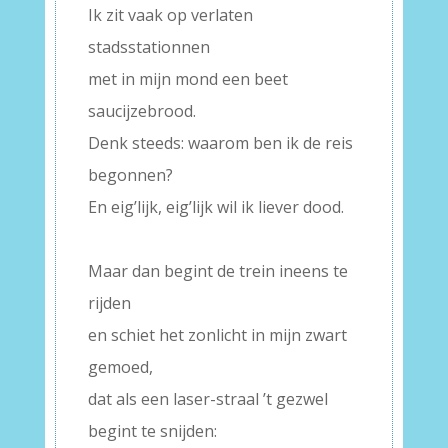
Ik zit vaak op verlaten
stadsstationnen
met in mijn mond een beet
saucijzebrood.
Denk steeds: waarom ben ik de reis
begonnen?
En eig’lijk, eig’lijk wil ik liever dood.
–
Maar dan begint de trein ineens te
rijden
en schiet het zonlicht in mijn zwart
gemoed,
dat als een laser-straal ’t gezwel
begint te snijden: