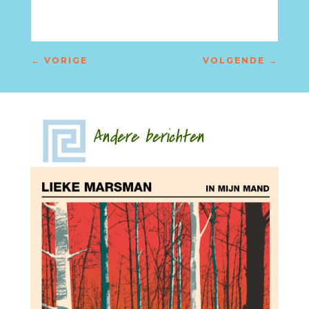
←
VORIGE
VOLGENDE
→
Andere berichten