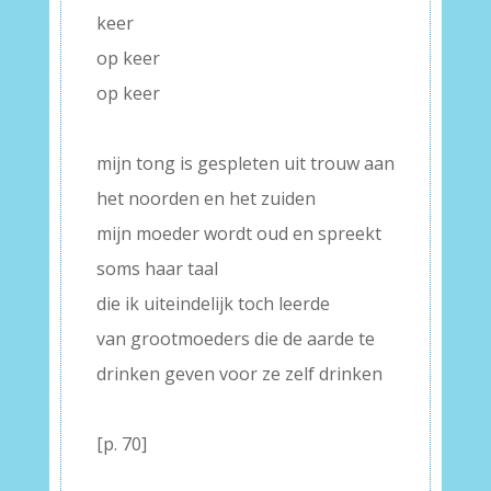
keer
op keer
op keer
–
mijn tong is gespleten uit trouw aan
het noorden en het zuiden
mijn moeder wordt oud en spreekt
soms haar taal
die ik uiteindelijk toch leerde
van grootmoeders die de aarde te
drinken geven voor ze zelf drinken
–
[p. 70]