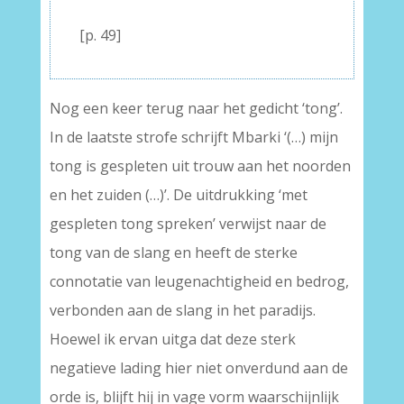
–
[p. 49]
Nog een keer terug naar het gedicht ‘tong’.
In de laatste strofe schrijft Mbarki ‘(…) mijn
tong is gespleten uit trouw aan het noorden
en het zuiden (…)’. De uitdrukking ‘met
gespleten tong spreken’ verwijst naar de
tong van de slang en heeft de sterke
connotatie van leugenachtigheid en bedrog,
verbonden aan de slang in het paradijs.
Hoewel ik ervan uitga dat deze sterk
negatieve lading hier niet onverdund aan de
orde is, blijft hij in vage vorm waarschijnlijk