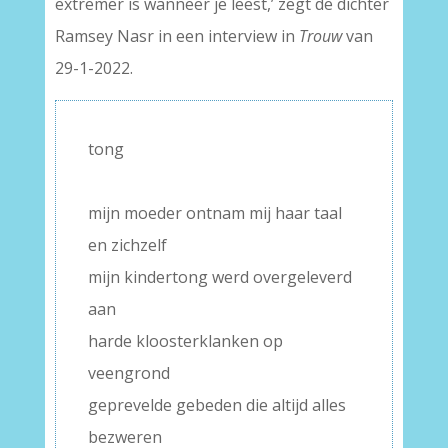
extremer is wanneer je leest,’ zegt de dichter
Ramsey Nasr in een interview in
Trouw
van
29-1-2022.
tong
–
mijn moeder ontnam mij haar taal
en zichzelf
mijn kindertong werd overgeleverd
aan
harde kloosterklanken op
veengrond
geprevelde gebeden die altijd alles
bezweren