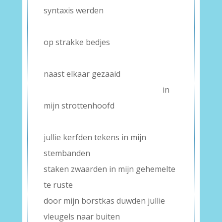
syntaxis werden
——————————– — —–
op strakke bedjes
——————————– — –
naast elkaar gezaaid
———————————— —
in
mijn strottenhoofd
–
jullie kerfden tekens in mijn
stembanden
staken zwaarden in mijn gehemelte
te ruste
door mijn borstkas duwden jullie
vleugels naar buiten