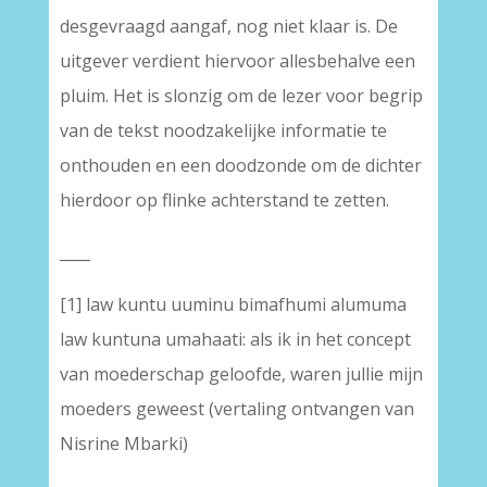
desgevraagd aangaf, nog niet klaar is. De
uitgever verdient hiervoor allesbehalve een
pluim. Het is slonzig om de lezer voor begrip
van de tekst noodzakelijke informatie te
onthouden en een doodzonde om de dichter
hierdoor op flinke achterstand te zetten.
____
[1] law kuntu uuminu bimafhumi alumuma
law kuntuna umahaati: als ik in het concept
van moederschap geloofde, waren jullie mijn
moeders geweest (vertaling ontvangen van
Nisrine Mbarki)