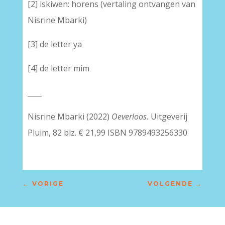
[2] iskiwen: horens (vertaling ontvangen van
Nisrine Mbarki)
[3] de letter ya
[4] de letter mim
____
Nisrine Mbarki (2022)
Oeverloos.
Uitgeverij
Pluim, 82 blz. € 21,99 ISBN 9789493256330
←
VORIGE
VOLGENDE
→