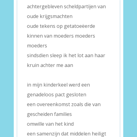
achtergebleven scheldpartijen van
oude krijgsmachten
oude tekens op getatoeëerde
kinnen van moeders moeders
moeders
sindsdien sleep ik het lot aan haar
kruin achter me aan
–
in mijn kinderkeel werd een
genadeloos pact gesloten
een overeenkomst zoals die van
gescheiden families
omwille van het kind
een samenzijn dat middelen heiligt