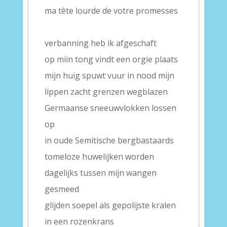
ma tête lourde de votre promesses
–
verbanning heb ik afgeschaft
op miin tong vindt een orgie plaats
mijn huig spuwt vuur in nood mijn
lippen zacht grenzen wegblazen
Germaanse sneeuwvlokken lossen
op
in oude Semitische bergbastaards
tomeloze huwelijken worden
dagelijks tussen mijn wangen
gesmeed
glijden soepel als gepolijste kralen
in een rozenkrans