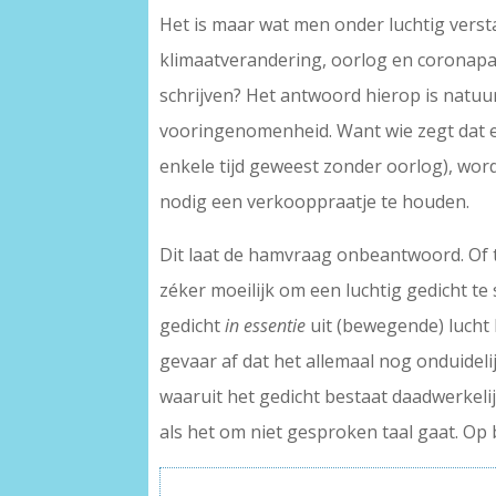
Het is maar wat men onder luchtig versta
klimaatverandering, oorlog en coronapande
schrijven? Het antwoord hierop is natuur
vooringenomenheid. Want wie zegt dat een
enkele tijd geweest zonder oorlog), word
nodig een verkooppraatje te houden.
Dit laat de hamvraag onbeantwoord. Of to
zéker moeilijk om een luchtig gedicht te
gedicht
in essentie
uit (bewegende) lucht b
gevaar af dat het allemaal nog onduidelijk
waaruit het gedicht bestaat daadwerkeli
als het om niet gesproken taal gaat. Op b