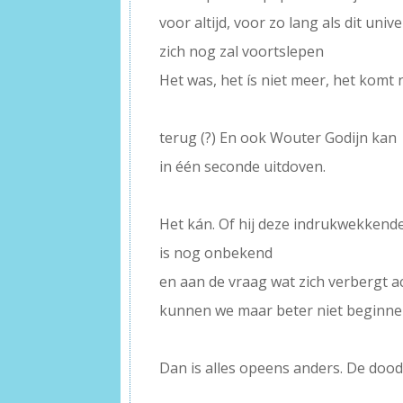
voor altijd, voor zo lang als dit uni
zich nog zal voortslepen
Het was, het ís niet meer, het komt 
–
terug (?) En ook Wouter Godijn kan
in één seconde uitdoven.
–
Het kán. Of hij deze indrukwekkende
is nog onbekend
en aan de vraag wat zich verbergt 
kunnen we maar beter niet beginne
–
Dan is alles opeens anders. De doo
———