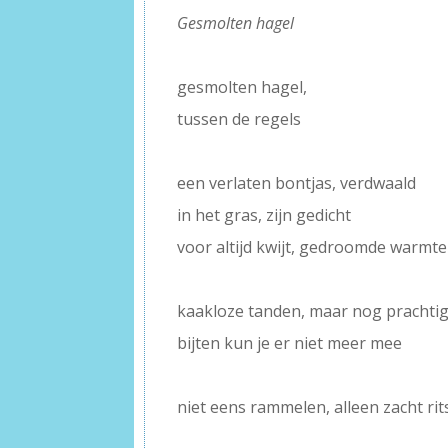
Gesmolten hagel
–
gesmolten hagel,
tussen de regels
–
een verlaten bontjas, verdwaald
in het gras, zijn gedicht
voor altijd kwijt, gedroomde warmte
–
kaakloze tanden, maar nog prachtig
bijten kun je er niet meer mee
–
niet eens rammelen, alleen zacht rit
–