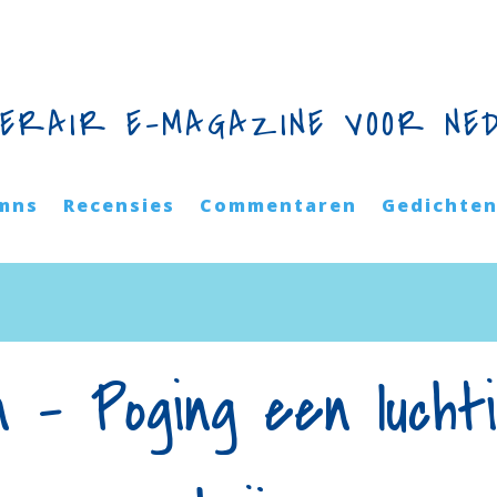
TERAIR E-MAGAZINE VOOR NE
mns
Recensies
Commentaren
Gedichte
n – Poging een lucht