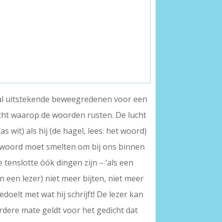
estal uitstekende beweegredenen voor een
ucht waarop de woorden rusten. De lucht
as wit) als hij (de hagel, lees: het woord)
en woord moet smelten om bij ons binnen
tenslotte óók dingen zijn – ‘als een
n een lezer) niet meer bijten, niet meer
doelt met wat hij schrijft! De lezer kan
eerdere mate geldt voor het gedicht dat