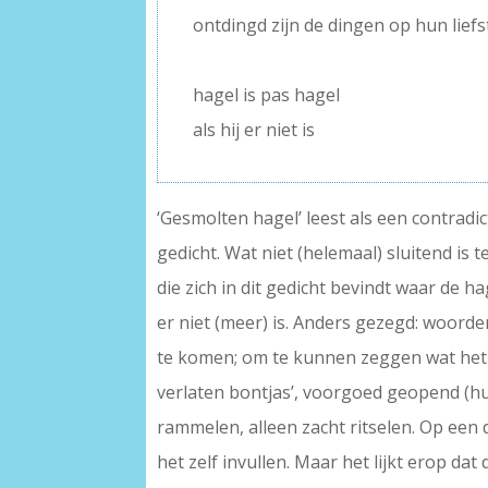
ontdingd zijn de dingen op hun liefs
–
hagel is pas hagel
als hij er niet is
‘Gesmolten hagel’ leest als een contrad
gedicht. Wat niet (helemaal) sluitend is
die zich in dit gedicht bevindt waar de hag
er niet (meer) is. Anders gezegd: woorde
te komen; om te kunnen zeggen wat het
verlaten bontjas’, voorgoed geopend (hun
rammelen, alleen zacht ritselen. Op een d
het zelf invullen. Maar het lijkt erop da