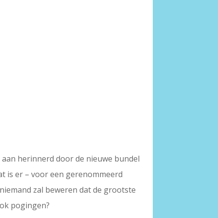
r aan herinnerd door de nieuwe bundel
 Wat is er – voor een gerenommeerd
n, niemand zal beweren dat de grootste
 Ook pogingen?