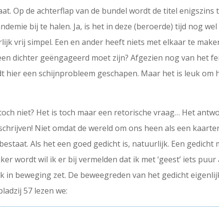
at. Op de achterflap van de bundel wordt de titel enigszins 
mie bij te halen. Ja, is het in deze (beroerde) tijd nog wel
lijk vrij simpel. Een en ander heeft niets met elkaar te mak
 dichter geëngageerd moet zijn? Afgezien nog van het feit d
t hier een schijnprobleem geschapen. Maar het is leuk om he
ch niet? Het is toch maar een retorische vraag… Het antwoor
 schrijven! Niet omdat de wereld om ons heen als een kaarte
estaat. Als het een goed gedicht is, natuurlijk. Een gedicht 
er wordt wil ik er bij vermelden dat ik met ‘geest’ iets puur 
jk in beweging zet. De beweegreden van het gedicht eigenli
ladzij 57 lezen we: