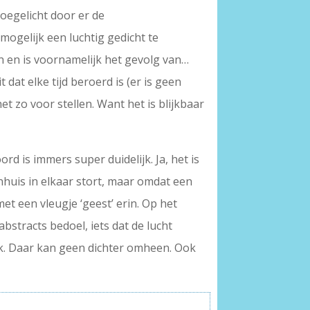
toegelicht door er de
 mogelijk een luchtig gedicht te
en en is voornamelijk het gevolg van…
at elke tijd beroerd is (er is geen
t zo voor stellen. Want het is blijkbaar
d is immers super duidelijk. Ja, het is
nhuis in elkaar stort, maar omdat een
met een vleugje ‘geest’ erin. Op het
abstracts bedoel, iets dat de lucht
jk. Daar kan geen dichter omheen. Ook