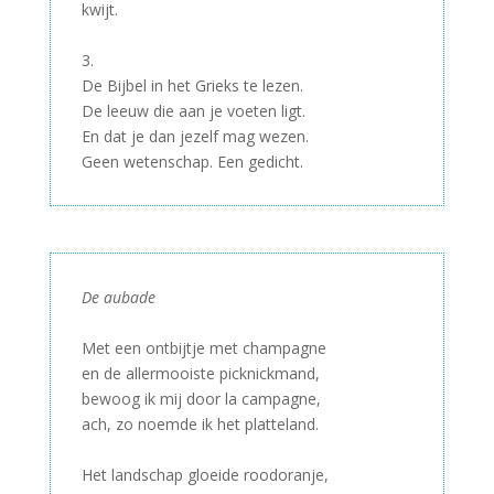
kwijt.
–
3.
De Bijbel in het Grieks te lezen.
De leeuw die aan je voeten ligt.
En dat je dan jezelf mag wezen.
Geen wetenschap. Een gedicht.
De aubade
–
Met een ontbijtje met champagne
en de allermooiste picknickmand,
bewoog ik mij door la campagne,
ach, zo noemde ik het platteland.
–
Het landschap gloeide roodoranje,