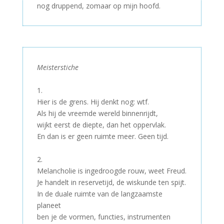
nog druppend, zomaar op mijn hoofd.
Meisterstiche
–
1.
Hier is de grens. Hij denkt nog: wtf.
Als hij de vreemde wereld binnenrijdt,
wijkt eerst de diepte, dan het oppervlak.
En dan is er geen ruimte meer. Geen tijd.
–
2.
Melancholie is ingedroogde rouw, weet Freud.
Je handelt in reservetijd, de wiskunde ten spijt.
In de duale ruimte van de langzaamste
planeet
ben je de vormen, functies, instrumenten