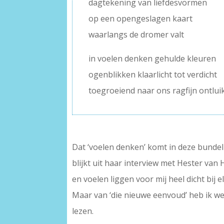
dagtekening van liefdesvormen
op een opengeslagen kaart
waarlangs de dromer valt
in voelen denken gehulde kleuren
ogenblikken klaarlicht tot verdicht
toegroeiend naar ons ragfijn ontlui
Dat ‘voelen denken’ komt in deze bundel 
blijkt uit haar interview met Hester van 
en voelen liggen voor mij heel dicht bij 
Maar van ‘die nieuwe eenvoud’ heb ik wei
lezen.