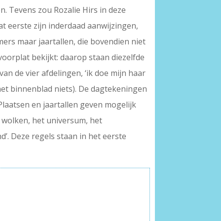
n. Tevens zou Rozalie Hirs in deze
t eerste zijn inderdaad aanwijzingen,
rs maar jaartallen, die bovendien niet
oorplat bekijkt: daarop staan diezelfde
an de vier afdelingen, ‘ik doe mijn haar
p het binnenblad niets). De dagtekeningen
 Plaatsen en jaartallen geven mogelijk
, wolken, het universum, het
d’. Deze regels staan in het eerste