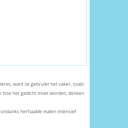
teres, want ze gebruikt het vaker, zoals
l ik hoe het gedicht moet worden, denken
n, ondanks herhaalde malen intensief