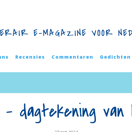
TERAIR E-MAGAZINE VOOR NE
mns
Recensies
Commentaren
Gedichten
 – dagtekening van 