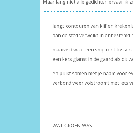
Maar lang niet alle gedichten ervaar ik z
langs contouren van klif en krekenl
aan de stad verwelkt in onbestemd 
maaiveld waar een snip rent tusse
een kers glanst in de gaard als dit w
en plukt samen met je naam voor e
verbond weer volstroomt met iets v
WAT G