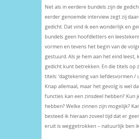
Net als in eerdere bundels zijn de gedic
eerder genoemde interview zegt zij daarov
gedicht. Dat vind ik een wonderlijk en gew
bundels geen hoofdletters en leestekens,
vormen en tevens het begin van de volge
gestuurd. Als je hem aan het eind leest, k
gedicht kunt betrekken. En die titels op
titels: ‘dagtekening van liefdesvormen / 
Knap allemaal, maar het gevolg is wel d
functies kan een zinsdeel hebben? Kun je
hebben? Welke zinnen zijn mogelijk? Ka
besteed ik hieraan zoveel tijd dat er ge
eruit is weggetrokken – natuurlijk ben ik