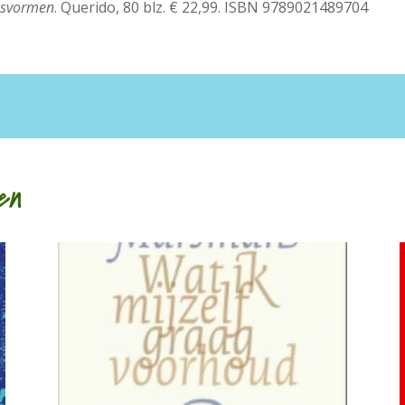
desvormen
. Querido, 80 blz. € 22,99. ISBN 9789021489704
en