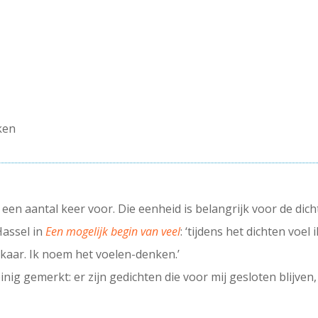
ken
een aantal keer voor. Die eenheid is belangrijk voor de dich
Hassel in
Een mogelijk begin van veel
: ‘tijdens het dichten voe
elkaar. Ik noem het voelen-denken.’
nig gemerkt: er zijn gedichten die voor mij gesloten blijve