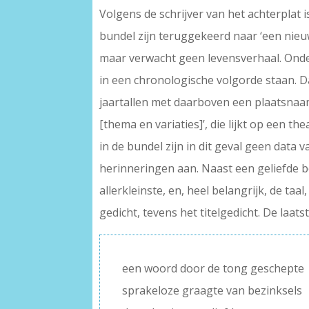
Volgens de schrijver van het achterplat 
bundel zijn teruggekeerd naar ‘een nieuw
maar verwacht geen levensverhaal. Onde
in een chronologische volgorde staan. Da
jaartallen met daarboven een plaatsnaam,
[thema en variaties]’, die lijkt op een t
in de bundel zijn in dit geval geen data 
herinneringen aan. Naast een geliefde be
allerkleinste, en, heel belangrijk, de ta
gedicht, tevens het titelgedicht. De laats
een woord door de tong geschepte
sprakeloze graagte van bezinksels