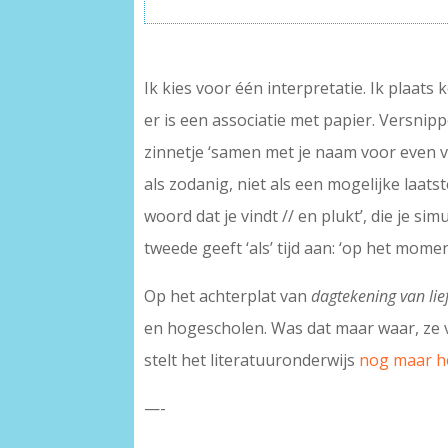
Ik kies voor één interpretatie. Ik plaat
er is een associatie met papier. Versnip
zinnetje ‘samen met je naam voor even v
als zodanig, niet als een mogelijke laats
woord dat je vindt // en plukt’, die je sim
tweede geeft ‘als’ tijd aan: ‘op het momen
Op het achterplat van
dagtekening van li
en hogescholen. Was dat maar waar, ze ve
stelt het literatuuronderwijs
nog maar h
—-