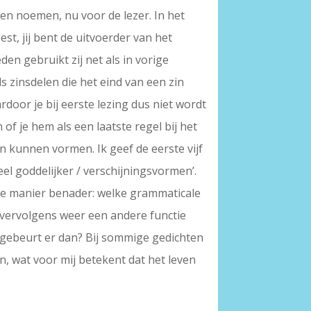
nen noemen, nu voor de lezer. In het
st, jij bent de uitvoerder van het
eden gebruikt zij net als in vorige
 zinsdelen die het eind van een zin
door je bij eerste lezing dus niet wordt
 of je hem als een laatste regel bij het
n kunnen vormen. Ik geef de eerste vijf
veel goddelijker / verschijningsvormen’.
ige manier benader: welke grammaticale
e vervolgens weer een andere functie
 gebeurt er dan? Bij sommige gedichten
n, wat voor mij betekent dat het leven