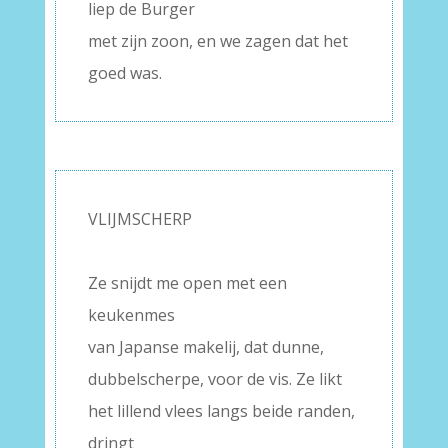
liep de Burger
met zijn zoon, en we zagen dat het
goed was.
VLIJMSCHERP
–
Ze snijdt me open met een
keukenmes
van Japanse makelij, dat dunne,
dubbelscherpe, voor de vis. Ze likt
het lillend vlees langs beide randen,
dringt