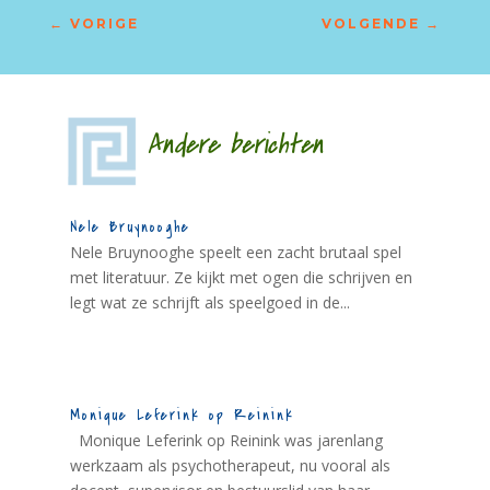
←
VORIGE
VOLGENDE
→
Andere berichten
Nele Bruynooghe
Nele Bruynooghe speelt een zacht brutaal spel
met literatuur. Ze kijkt met ogen die schrijven en
legt wat ze schrijft als speelgoed in de...
Monique Leferink op Reinink
Monique Leferink op Reinink was jarenlang
werkzaam als psychotherapeut, nu vooral als