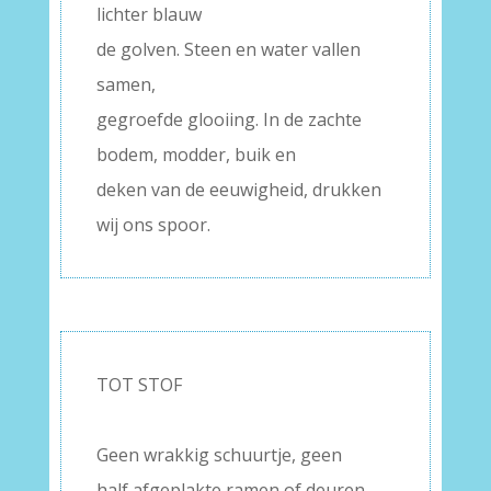
lichter blauw
de golven. Steen en water vallen
samen,
gegroefde glooiing. In de zachte
bodem, modder, buik en
deken van de eeuwigheid, drukken
wij ons spoor.
TOT STOF
–
Geen wrakkig schuurtje, geen
half afgeplakte ramen of deuren