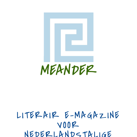
LITERAIR E-MAGAZINE
VOOR
NEDERLANDSTALIGE