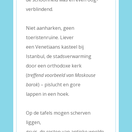
verblindend.
–
Niet aanharken, geen
toeristenruïne. Liever
een Venetiaans kasteel bij
Istanbul, de stadsverwarming
door een orthodoxe kerk
(
treffend voorbeeld van Moskouse
barok
) – pislucht en gore
lappen in een hoek.
–
Op de tafels mogen scherven
liggen,
gruis, de resten van antieke weelde.