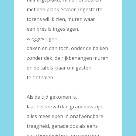
met een plank ervoor. Ingestorte
torens wil ik zien, muren waar
een bres is ingeslagen,
weggevlogen
daken en dan toch, onder de balken
zonder dek, de rijkbehangen muren
en de tafels klaar om gasten
te onthalen.
–
Als de tijd gekomen is,
laat het verval dan grandioos zijn,
alles meeslepen in onafwendbare
traagheid, genadeloos als eens
de schoonheid was en even oog-