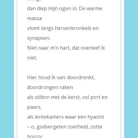
dan diep mijn ogen in. De warme
massa
vloeit langs hersenkronkels en
synapsen.
Niet naar m’n hart, dat overleef ik
niet.
–
Hier houd ik van: doordrenkt,
doordrongen raken
als stilton met de kerst, vol port en
paars,
als lentekamers waar een hyacint
– o, godvergeten zoetheid, zotte
horror