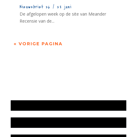
Nieuwsbrief 26 / 28 juni
De afgelopen week op de site van Meander
Recensie van de...
« VORIGE PAGINA
Jaarrekening 2025 en begroting 2026
Jaarverslag 2025