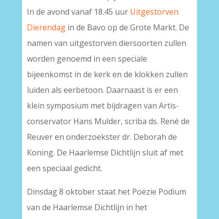
In de avond vanaf 18.45 uur
Uitgestorven
Dierendag
in de Bavo op de Grote Markt. De
namen van uitgestorven diersoorten zullen
worden genoemd in een speciale
bijeenkomst in de kerk en de klokken zullen
luiden als eerbetoon. Daarnaast is er een
klein symposium met bijdragen van Artis-
conservator Hans Mulder, scriba ds. René de
Reuver en onderzoekster dr. Deborah de
Koning. De Haarlemse Dichtlijn sluit af met
een speciaal gedicht.
Dinsdag 8 oktober staat het Poëzie Podium
van de Haarlemse Dichtlijn in het