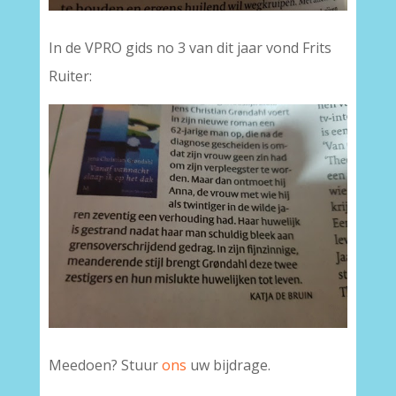
In de VPRO gids no 3 van dit jaar vond Frits
Ruiter:
Meedoen? Stuur
ons
uw bijdrage.