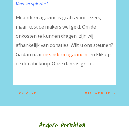
Veel leesplezier!
Meandermagazine is gratis voor lezers,
maar kost de makers wel geld. Om de
onkosten te kunnen dragen, zijn wij
afhankelijk van donaties. Wilt u ons steunen?
Ga dan naar
meandermagazine.nl
en klik op
de donatieknop. Onze dank is groot.
←
VORIGE
VOLGENDE
→
Andere berichten