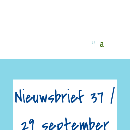
Nieuwsbrief 37 /
29 september