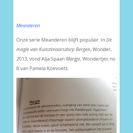
Meanderen
Onze serie Meanderen blijft populair. In
De
magie van Kunstenaarsdorp Bergen
, Wonder,
2013, vond Alja Spaan
Margje
, Wondertjes no
8 van Pamela Koevoets: