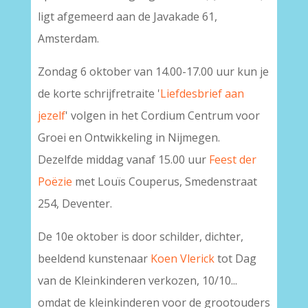
ligt afgemeerd aan de Javakade 61,
Amsterdam.
Zondag 6 oktober van 14.00-17.00 uur kun je
de korte schrijfretraite '
Liefdesbrief aan
jezelf
' volgen in het Cordium Centrum voor
Groei en Ontwikkeling in Nijmegen.
Dezelfde middag vanaf 15.00 uur
Feest der
Poëzie
met Louïs Couperus, Smedenstraat
254, Deventer.
De 10e oktober is door schilder, dichter,
beeldend kunstenaar
Koen Vlerick
tot Dag
van de Kleinkinderen verkozen, 10/10...
omdat de kleinkinderen voor de grootouders