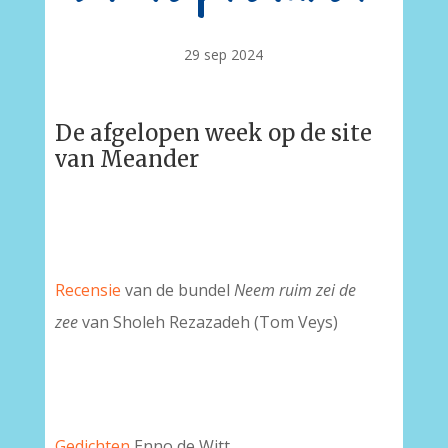
29 sep 2024
De afgelopen week op de site
van Meander
Recensie
van de bundel
Neem ruim zei de
zee
van Sholeh Rezazadeh (Tom Veys)
Gedichten
Enno de Witt