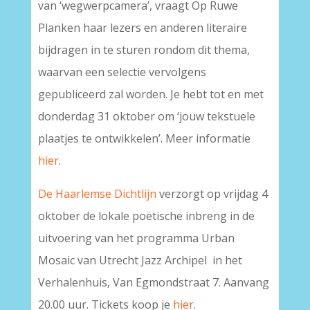
van ‘wegwerpcamera’, vraagt Op Ruwe
Planken haar lezers en anderen literaire
bijdragen in te sturen rondom dit thema,
waarvan een selectie vervolgens
gepubliceerd zal worden. Je hebt tot en met
donderdag 31 oktober om ‘jouw tekstuele
plaatjes te ontwikkelen’. Meer informatie
hier
.
De Haarlemse Dichtlijn
verzorgt op vrijdag 4
oktober de lokale poëtische inbreng in de
uitvoering van het programma
Urban
Mosaic van Utrecht Jazz Archipel in het
Verhalenhuis, Van Egmondstraat 7. Aanvang
20.00 uur. Tickets koop je
hier
.