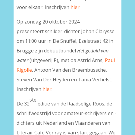
voor elkaar. Inschrijven
hier.
Op zondag 20 oktober 2024
presenteert schilder-dichter Johan Clarysse
om 11:00 uur in De Snuffel, Ezelstraat 42 in
Brugge zijn debuutbundel
Het geduld van
water
(uitgeverij P), met oa Astrid Arns,
Paul
Rigolle
, Antoon Van den Braembussche,
Steven Van Der Heyden en Tania Verhelst.
Inschrijven
hier
.
ste
De 32
editie van de Raadselige Roos, de
schrijfwedstrijd voor amateur-schrijvers en -
dichters uit Nederland en Vlaanderen van
Literair Café Venray is van start gegaan. Wij