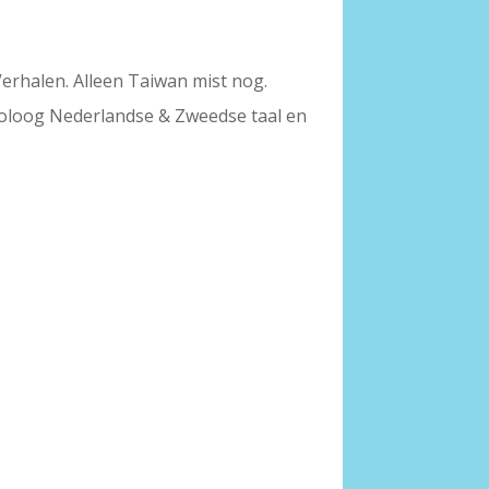
Verhalen. Alleen Taiwan mist nog.
Filoloog Nederlandse & Zweedse taal en