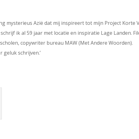
ng mysterieus Azië dat mij inspireert tot mijn Project Korte 
schrijf ik al 59 jaar met locatie en inspiratie Lage Landen. 
are scholen, copywriter bureau MAW (Met Andere Woorden).
r geluk schrijven.’