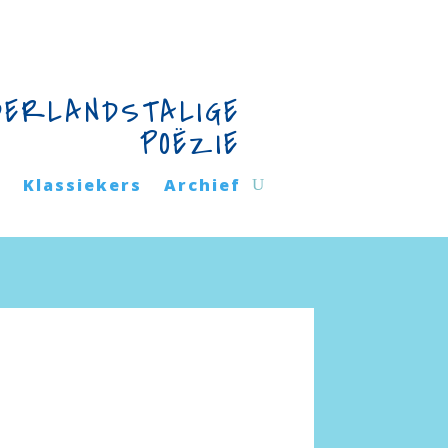
DERLANDSTALIGE
POËZIE
n
Klassiekers
Archief