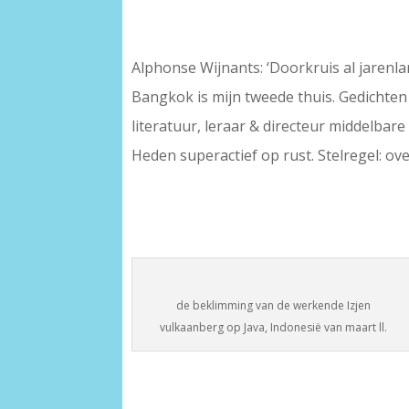
Alphonse Wijnants: ‘Doorkruis al jarenla
Bangkok is mijn tweede thuis. Gedichten 
literatuur, leraar & directeur middelb
Heden superactief op rust. Stelregel: ove
–
–
–
de beklimming van de werkende Izjen
vulkaanberg op Java, Indonesië van maart ll.