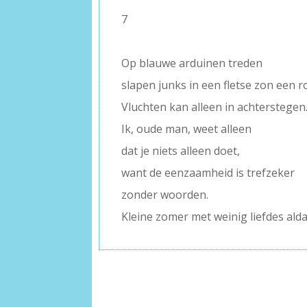
7
–
Op blauwe arduinen treden
slapen junks in een fletse zon een r
Vluchten kan alleen in achterstegen
Ik, oude man, weet alleen
dat je niets alleen doet,
want de eenzaamheid is trefzeker
zonder woorden.
Kleine zomer met weinig liefdes alda