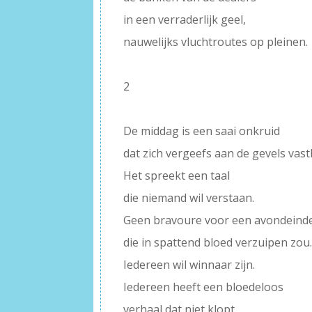
in een verraderlijk geel,
nauwelijks vluchtroutes op pleinen.
–
2
–
De middag is een saai onkruid
dat zich vergeefs aan de gevels vast
Het spreekt een taal
die niemand wil verstaan.
Geen bravoure voor een avondeind
die in spattend bloed verzuipen zou
Iedereen wil winnaar zijn.
Iedereen heeft een bloedeloos
verhaal dat niet klopt.