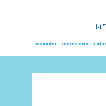
LI
Meander
Interviews
Colu