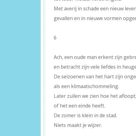
Met averij in schade een nieuw lev
gevallen en in nieuwe vormen opge
–
6
–
Ach, een oude man erkent zijn geb
en betracht zijn vele liefdes in heug
De seizoenen van het hart zijn ong
als een klimaatschommeling.
Later zullen we zien hoe het afloopt
of het een einde heeft.
De zomer is klein in de stad.
Niets maakt je wijzer.
–