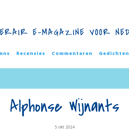
TERAIR E-MAGAZINE VOOR NE
mns
Recensies
Commentaren
Gedichte
Alphonse Wijnants
5 okt 2024