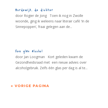
Bordewijk, de dichter
door Rogier de Jong Toen ik nog in Zwolle
woonde, ging ik weleens naar literair café ‘In de
Sinnepoppen’, fraai gelegen aan de...
Een glas alcohol
door Jan Loogman Kort geleden kwam de
Gezondheidsraad met een nieuw advies over
alcoholgebruik. Zelfs één glas per dag is al te...
« VORIGE PAGINA