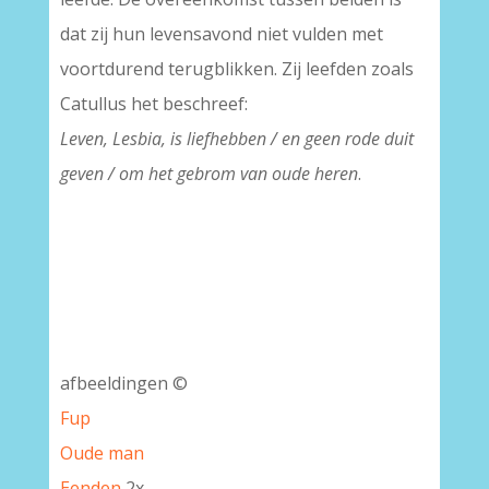
dat zij hun levensavond niet vulden met
voortdurend terugblikken. Zij leefden zoals
Catullus het beschreef:
Leven, Lesbia, is liefhebben / en geen rode duit
geven / om het gebrom van oude heren
.
afbeeldingen ©
Fup
Oude man
Eenden
2x