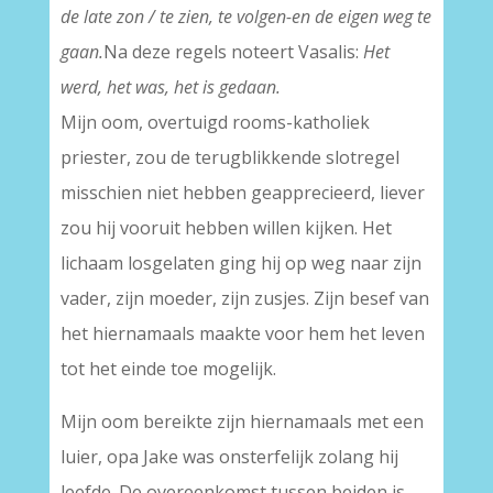
de late zon / te zien, te volgen-en de eigen weg te
gaan.
Na deze regels noteert Vasalis:
Het
werd, het was, het is gedaan.
Mijn oom, overtuigd rooms-katholiek
priester, zou de terugblikkende slotregel
misschien niet hebben geapprecieerd, liever
zou hij vooruit hebben willen kijken. Het
lichaam losgelaten ging hij op weg naar zijn
vader, zijn moeder, zijn zusjes. Zijn besef van
het hiernamaals maakte voor hem het leven
tot het einde toe mogelijk.
Mijn oom bereikte zijn hiernamaals met een
luier, opa Jake was onsterfelijk zolang hij
leefde. De overeenkomst tussen beiden is