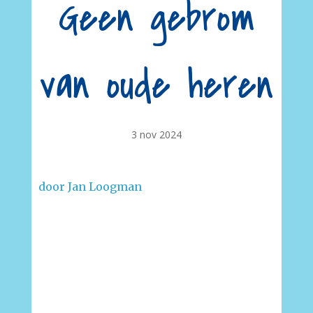
Geen gebrom
van oude heren
3 nov 2024
door Jan Loogman
–