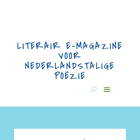
LITERAIR E-MAGAZINE
VOOR
NEDERLANDSTALIGE
POËZIE