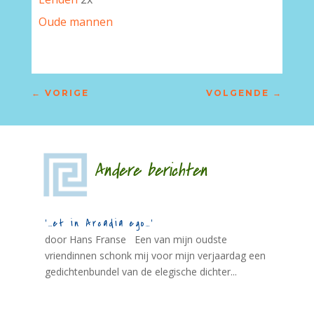
Oude mannen
←
VORIGE
VOLGENDE
→
Andere berichten
‘…et in Arcadia ego…’
door Hans Franse Een van mijn oudste
vriendinnen schonk mij voor mijn verjaardag een
gedichtenbundel van de elegische dichter...