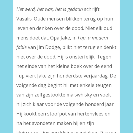
Het werd, het was, het is gedaan
schrijft
Vasalis. Oude mensen blikken terug op hun
leven en denken over de dood. Niet elk oud
mens doet dat. Opa Jake, in
Fup
,
a modern
fable
van Jim Dodge, blikt niet terug en denkt
niet over de dood. Hij is onsterfelijk. Tegen
het einde van het kleine boek over de eend
Fup viert Jake zijn honderdste verjaardag. De
volgende dag begint hij met enkele teugen
van zijn zelfgestookte maiswhisky en voelt
hij zich klaar voor de volgende honderd jaar.
Hij kookt een stoofpot van hertenvlees en
na het avondeten maken hij en zijn
kleinzoon Tiny een kleine wandeling. Daarna