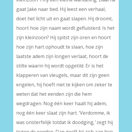
gaat Jake naar bed. Hij leest een verhaal,
doet het licht uit en gaat slapen. Hij droomt,
hoort hoe zijn naam wordt gefluisterd. Is het
zijn kleinzoon? Hij spitst zijn oren en hoort
hoe zijn hart ophoudt te slaan, hoe zijn
laatste adem zijn longen verlaat, hoort de
stilte waarin hij wordt opgetild. Er is het
klapperen van vleugels, maar dit zijn geen
engelen, hij hoeft niet te kijken om zeker te
weten dat het eenden zijn die hem
wegdragen. Nog één keer haalt hij adem,
nog één keer slaat zijn hart. ‘Verdomme, ik
was onsterfelijk totdat ik doodging
,’
zegt hij
tegen de eenden. Dan geeft hij zich aan hen