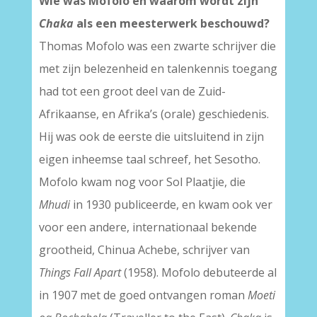
Wie was Mofolo en waarom wordt zijn
Chaka
als een meesterwerk beschouwd?
Thomas Mofolo was een zwarte schrijver die
met zijn belezenheid en talenkennis toegang
had tot een groot deel van de Zuid-
Afrikaanse, en Afrika’s (orale) geschiedenis.
Hij was ook de eerste die uitsluitend in zijn
eigen inheemse taal schreef, het Sesotho.
Mofolo kwam nog voor Sol Plaatjie, die
Mhudi
in 1930 publiceerde, en kwam ook ver
voor een andere, internationaal bekende
grootheid, Chinua Achebe, schrijver van
Things Fall Apart
(1958). Mofolo debuteerde al
in 1907 met de goed ontvangen roman
Moeti