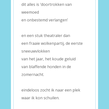
dit alles is ‘doortrokken van
weemoed
en onbestemd verlangen’
–
en een stuk theatraler dan
een fraaie wolkenpartij, de eerste
sneeuwvlokken
van het jaar, het koude geluid
van blaffende honden in de
zomernacht.
–
eindeloos zocht ik naar een plek
waar ik kon schuilen.
–