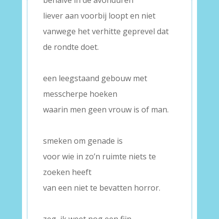
behalve in de avonduren
liever aan voorbij loopt en niet
vanwege het verhitte geprevel dat
de rondte doet.
–
een leegstaand gebouw met
messcherpe hoeken
waarin men geen vrouw is of man.
–
smeken om genade is
voor wie in zo’n ruimte niets te
zoeken heeft
van een niet te bevatten horror.
–