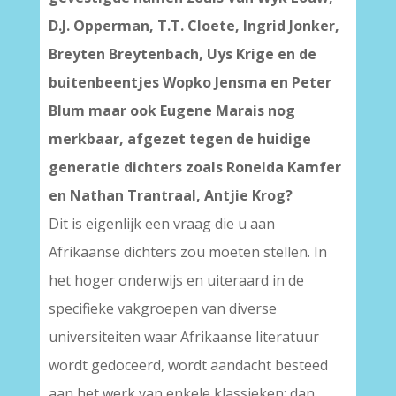
D.J. Opperman, T.T. Cloete, Ingrid Jonker,
Breyten Breytenbach, Uys Krige en de
buitenbeentjes Wopko Jensma en Peter
Blum maar ook Eugene Marais nog
merkbaar, afgezet tegen de huidige
generatie dichters zoals Ronelda Kamfer
en Nathan Trantraal, Antjie Krog?
Dit is eigenlijk een vraag die u aan
Afrikaanse dichters zou moeten stellen. In
het hoger onderwijs en uiteraard in de
specifieke vakgroepen van diverse
universiteiten waar Afrikaanse literatuur
wordt gedoceerd, wordt aandacht besteed
aan het werk van enkele klassieken; dan