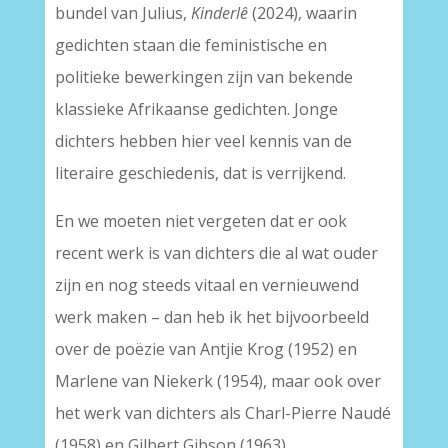
bundel van Julius,
Kinderlê
(2024), waarin
gedichten staan die feministische en
politieke bewerkingen zijn van bekende
klassieke Afrikaanse gedichten. Jonge
dichters hebben hier veel kennis van de
literaire geschiedenis, dat is verrijkend.
En we moeten niet vergeten dat er ook
recent werk is van dichters die al wat ouder
zijn en nog steeds vitaal en vernieuwend
werk maken – dan heb ik het bijvoorbeeld
over de poëzie van Antjie Krog (1952) en
Marlene van Niekerk (1954), maar ook over
het werk van dichters als Charl-Pierre Naudé
(1958) en Gilbert Gibson (1963).