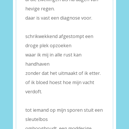
hevige regen.
daar is vast een diagnose voor.
–
schrikwekkend afgestompt een
droge plek opzoeken
waar ik mij in alle rust kan
handhaven
zonder dat het uitmaakt of ik etter.
of ik bloed hoest hoe mijn vacht
verdoft.
–
tot iemand op mijn sporen stuit een
sleutelbos
omhooghoudt, een modderige