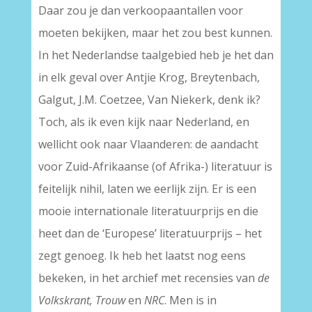
Daar zou je dan verkoopaantallen voor
moeten bekijken, maar het zou best kunnen.
In het Nederlandse taalgebied heb je het dan
in elk geval over Antjie Krog, Breytenbach,
Galgut, J.M. Coetzee, Van Niekerk, denk ik?
Toch, als ik even kijk naar Nederland, en
wellicht ook naar Vlaanderen: de aandacht
voor Zuid-Afrikaanse (of Afrika-) literatuur is
feitelijk nihil, laten we eerlijk zijn. Er is een
mooie internationale literatuurprijs en die
heet dan de ‘Europese’ literatuurprijs – het
zegt genoeg. Ik heb het laatst nog eens
bekeken, in het archief met recensies van
de
Volkskrant, Trouw
en
NRC
. Men is in