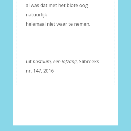
al was dat met het blote oog
natuurlijk
helemaal niet waar te nemen.
–
–
–
uit
postuum, een lofzang
, Slibreeks
nr, 147, 2016