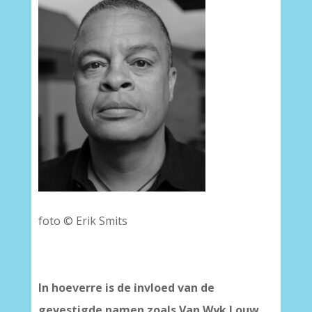
foto © Erik Smits
In hoeverre is de invloed van de
gevestigde namen zoals Van Wyk Louw,