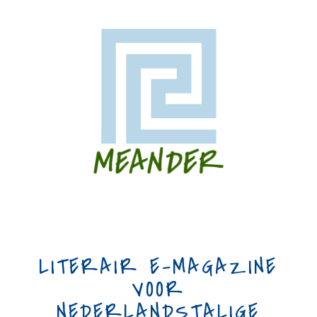
LITERAIR E-MAGAZINE
VOOR
NEDERLANDSTALIGE