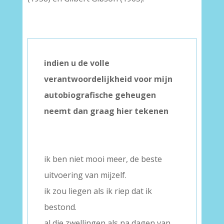
indien u de volle
verantwoordelijkheid voor mijn
autobiografische geheugen
neemt dan graag hier tekenen
–
–
ik ben niet mooi meer, de beste
uitvoering van mijzelf.
ik zou liegen als ik riep dat ik
bestond.
al die zwellingen als na dagen van