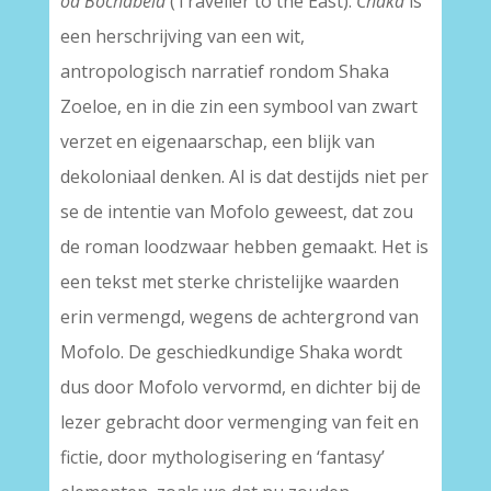
oa Bochabela
(Traveller to the East).
Chaka
is
een herschrijving van een wit,
antropologisch narratief rondom Shaka
Zoeloe, en in die zin een symbool van zwart
verzet en eigenaarschap, een blijk van
dekoloniaal denken. Al is dat destijds niet per
se de intentie van Mofolo geweest, dat zou
de roman loodzwaar hebben gemaakt. Het is
een tekst met sterke christelijke waarden
erin vermengd, wegens de achtergrond van
Mofolo. De geschiedkundige Shaka wordt
dus door Mofolo vervormd, en dichter bij de
lezer gebracht door vermenging van feit en
fictie, door mythologisering en ‘fantasy’