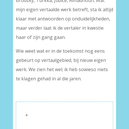
Brodsky, Turkka, Júdice, Almadhoun. Wat
mijn eigen vertaalde werk betreft, sta ik altijd
klaar met antwoorden op onduidelijkheden,
maar verder laat ik de vertaler in kwestie
haar of zijn gang gaan.
Wie weet wat er in de toekomst nog eens
gebeurt op vertaalgebied, bij nieuw eigen
werk. We zien het wel; ik heb sowieso niets
te klagen gehad in al die jaren.
*
–