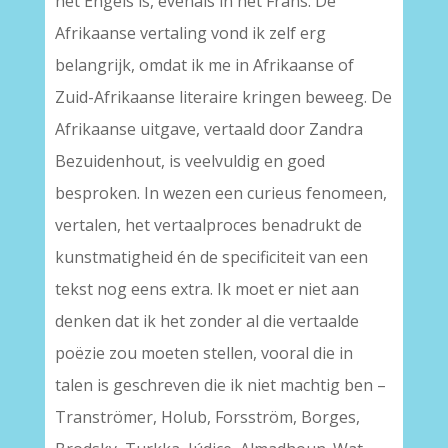
het Engels is, evenals in het Frans. De
Afrikaanse vertaling vond ik zelf erg
belangrijk, omdat ik me in Afrikaanse of
Zuid-Afrikaanse literaire kringen beweeg. De
Afrikaanse uitgave, vertaald door Zandra
Bezuidenhout, is veelvuldig en goed
besproken. In wezen een curieus fenomeen,
vertalen, het vertaalproces benadrukt de
kunstmatigheid én de specificiteit van een
tekst nog eens extra. Ik moet er niet aan
denken dat ik het zonder al die vertaalde
poëzie zou moeten stellen, vooral die in
talen is geschreven die ik niet machtig ben –
Tranströmer, Holub, Forsström, Borges,