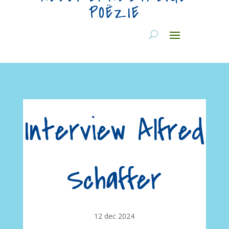
POËZIE
Interview Alfred
Schaffer
12 dec 2024