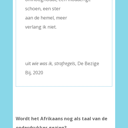
schoen, een ster
aan de hemel, meer
verlang ik niet.
–
–
–
uit
wie was ik, strafregels
, De Bezige
Bij, 2020
Wordt het Afrikaans nog als taal van de
onderdrukker gezien?