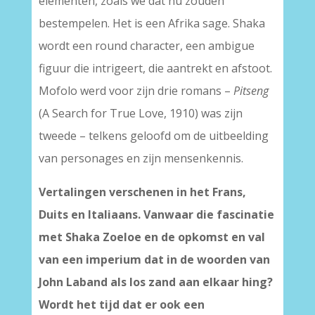
elementen, zoals we dat nu zouden
bestempelen. Het is een Afrika sage. Shaka
wordt een round character, een ambigue
figuur die intrigeert, die aantrekt en afstoot.
Mofolo werd voor zijn drie romans –
Pitseng
(A Search for True Love, 1910) was zijn
tweede – telkens geloofd om de uitbeelding
van personages en zijn mensenkennis.
Vertalingen verschenen in het Frans,
Duits en Italiaans. Vanwaar die fascinatie
met Shaka Zoeloe en de opkomst en val
van een imperium dat in de woorden van
John Laband als los zand aan elkaar hing?
Wordt het tijd dat er ook een