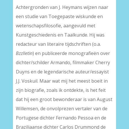
Achtergronden van J. Heymans wijzen naar
een studie van Toegepaste wiskunde en
wetenschapsfilosofie, aangevuld met
Kunstgeschiedenis en Taalkunde. Hij was
redacteur van literaire tijdschriften (o.a.
Bzzlletin
) en publiceerde monografieën over
dichter/schilder Armando, filmmaker Cherry
Duyns en de legendarische auteur/essayist
J.J. Voskuil. Maar wat mij het meest boeit in
zijn biografie, zoals ik ontdekte, is het feit
dat hij een groot bewonderaar is van August
Willemsen, de onvolprezen vertaler van de
Portugese dichter Fernando Pessoa en de
Braziliaanse dichter Carlos Drummond de