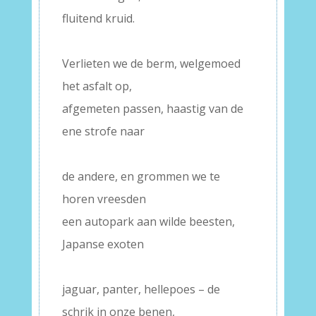
fluitend kruid.
–
Verlieten we de berm, welgemoed
het asfalt op,
afgemeten passen, haastig van de
ene strofe naar
–
de andere, en grommen we te
horen vreesden
een autopark aan wilde beesten,
Japanse exoten
–
jaguar, panter, hellepoes – de
schrik in onze benen,