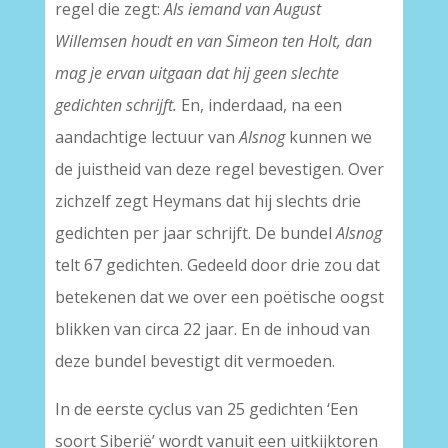
regel die zegt:
Als iemand van August
Willemsen houdt en van Simeon ten Holt, dan
mag je ervan uitgaan dat hij geen slechte
gedichten schrijft.
En, inderdaad, na een
aandachtige lectuur van
Alsnog
kunnen we
de juistheid van deze regel bevestigen. Over
zichzelf zegt Heymans dat hij slechts drie
gedichten per jaar schrijft. De bundel
Alsnog
telt 67 gedichten. Gedeeld door drie zou dat
betekenen dat we over een poëtische oogst
blikken van circa 22 jaar. En de inhoud van
deze bundel bevestigt dit vermoeden.
In de eerste cyclus van 25 gedichten ‘Een
soort Siberië’ wordt vanuit een uitkijktoren