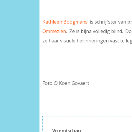
Kathleen Boogmans
is schrijfster van p
Ommezien
. Ze is bijna volledig blind.
ze haar visuele herinneringen vast te l
Foto © Koen Govaert
Vriendschap