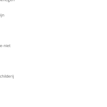
ijn
e-niet
hilderij