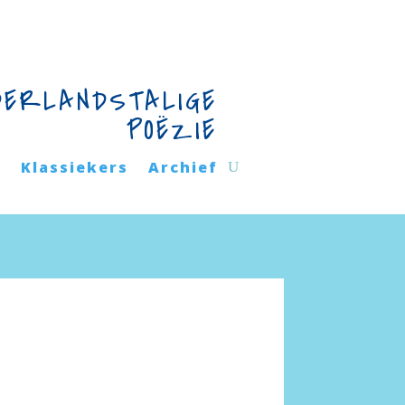
DERLANDSTALIGE
POËZIE
n
Klassiekers
Archief