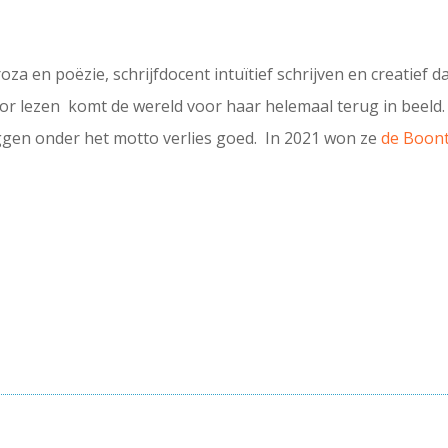
roza en poëzie, schrijfdocent intuïtief schrijven en creatie
 Door lezen komt de wereld voor haar helemaal terug in beeld
eggen onder het motto verlies goed. In 2021 won ze
de Boont