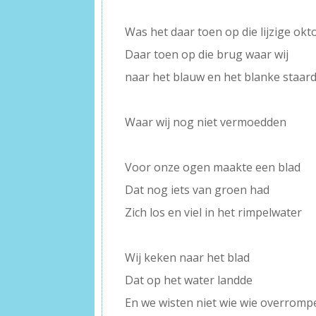
–
Was het daar toen op die lijzige o
Daar toen op die brug waar wij
naar het blauw en het blanke staar
–
Waar wij nog niet vermoedden
–
Voor onze ogen maakte een blad
Dat nog iets van groen had
Zich los en viel in het rimpelwater
–
Wij keken naar het blad
Dat op het water landde
En we wisten niet wie wie overromp