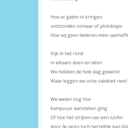
–
Hoe er gaten in kringen
ontstonden zomaar of plotsklaps
Hoe wij geen liederen meer aanheff
–
Kijk in het rond
in elkaars doen en laten
We hebben de hele dag gewerkt
Waar leggen we onze zakdoek neer
–
We weten nog hoe
kampvuur aansteken ging
Of hoe het strijken van een lucifer
door de jaren toch hetzelfde kan bli