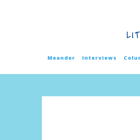
LI
Meander
Interviews
Colu