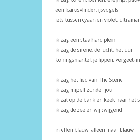
een Icarusvlinder, ijsvogels
iets tussen cyaan en violet, ultramar
–
ik zag een staalhard plein
ik zag de sirene, de lucht, het uur
koningsmantel, je lippen, vergeet-m
–
ik zag het lied van The Scene
ik zag mijzelf zonder jou
ik zat op de bank en keek naar het sc
ik zag de zee en wij zwijgend
–
in effen blauw, alleen maar blauw