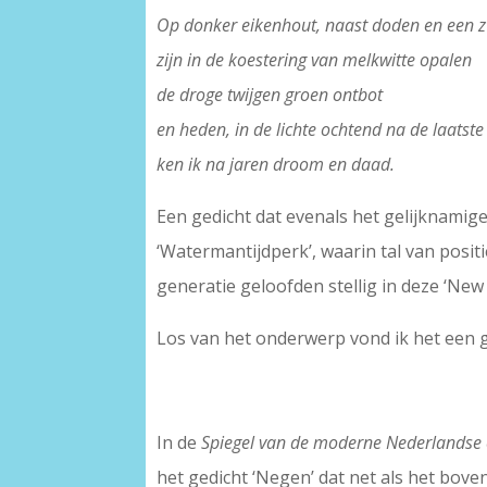
Op donker eikenhout, naast doden en een z
zijn in de koestering van melkwitte opalen
de droge twijgen groen ontbot
en heden, in de lichte ochtend na de laats
ken ik na jaren droom en daad.
Een gedicht dat evenals het gelijknamige
‘Watermantijdperk’, waarin tal van posi
generatie geloofden stellig in deze ‘New 
Los van het onderwerp vond ik het een 
In de
Spiegel van de moderne Nederlandse 
het gedicht ‘Negen’ dat net als het bov