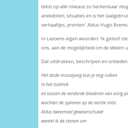
tekst op alle niveaus zo herkenbaar mo
anekdoten, situaties en is het taalgebru
verhaaltjes, prenten’. Aldus Hugo Brems
In Lasoens eigen woorden: ‘Ik geloof s
ons, aan de mogelijkheid om de ideeën ui
Dat uitdrukken, beschrijven en ontleden 
Het dode mussejong kun je nog ruiken
in het tuinhok
en tussen de verdorde bladeren van vorig j
wachten de spinnen op de eerste mist.
Aldus tweemaal gewaarschuwd
wentel ik de stenen om