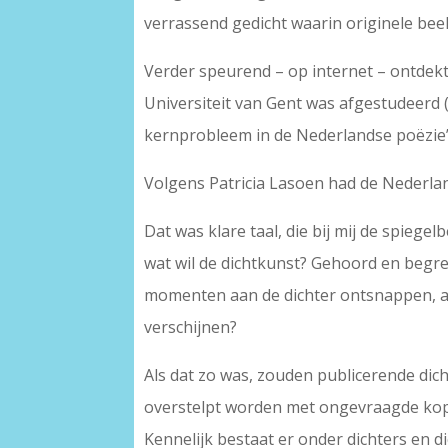
verrassend gedicht waarin originele bee
Verder speurend – op internet – ontdekte
Universiteit van Gent was afgestudeerd
kernprobleem in de Nederlandse poëzie’
Volgens Patricia Lasoen had de Nederla
Dat was klare taal, die bij mij de spiege
wat wil de dichtkunst? Gehoord en beg
momenten aan de dichter ontsnappen, 
verschijnen?
Als dat zo was, zouden publicerende dich
overstelpt worden met ongevraagde kopi
Kennelijk bestaat er onder dichters en 