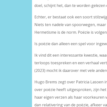
doel, schijnt het, dan te worden geleze
Echter, er bestaat ook een soort stilzwi
Niets ten nadele van spoorwegen, maar e
Hermetisme is de norm. Poëzie is volgens
Is poëzie dan alleen een spel voor inge
Ik vind dit een interessante kwestie, waa
terloops toespreken en een verhaal ver
(2023) mocht ik daarover met vele ande
Hugo Brems zegt over Patricia Lasoen i
over poëzie heeft uitgesproken, zijn he
haar eigen verzen als haar voorkeuren v
dan relativering van de poëzie, afkeer