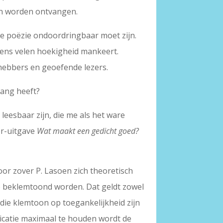
kan worden ontvangen.
ede poëzie ondoordringbaar moet zijn.
lgens velen hoekigheid mankeert.
fhebbers en geoefende lezers.
gang heeft?
 leesbaar zijn, die me als het ware
er-uitgave
Wat maakt een gedicht goed?
Voor zover P. Lasoen zich theoretisch
ie beklemtoond worden. Dat geldt zowel
die klemtoon op toegankelijkheid zijn
icatie maximaal te houden wordt de