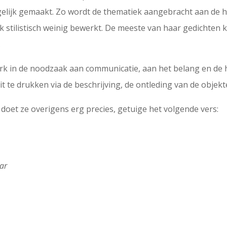
gelijk gemaakt. Zo wordt de thematiek aangebracht aan de 
ik stilistisch weinig bewerkt. De meeste van haar gedichten 
.
terk in de noodzaak aan communicatie, aan het belang en d
t te drukken via de beschrijving, de ontleding van de objekt
doet ze overigens erg precies, getuige het volgende vers:
aar