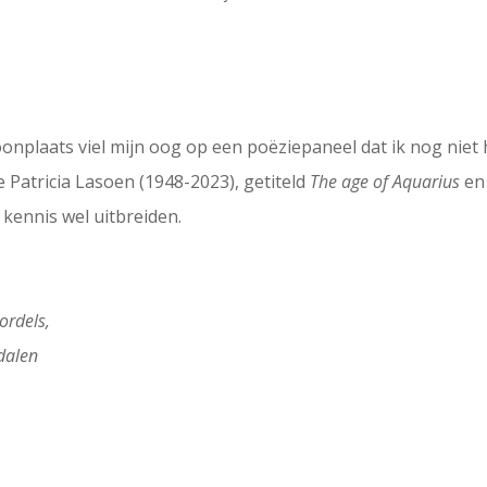
onplaats viel mijn oog op een poëziepaneel dat ik nog niet 
 Patricia Lasoen (1948-2023), getiteld
The age of Aquarius
en 
 kennis wel uitbreiden.
ordels,
ndalen