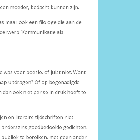
, een moeder, bedacht kunnen zijn.
as maar ook een filologe die aan de
nderwerp ‘Kommunikatie als
e was voor poëzie, of juist niet. Want
hap uitdragen? Of op begenadigde
 dan ook niet per se in druk hoeft te
 en literaire tijdschriften niet
n anderszins goedbedoelde gedichten.
 publiek te bereiken, met geen ander