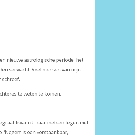
en nieuwe astrologische periode, het
rden verwacht. Veel mensen van mijn
r schreef.
chteres te weten te komen.
egraaf kwam ik haar meteen tegen met
p. ‘Negen
‘
is een verstaanbaar,