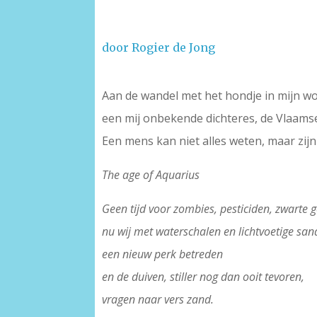
door Rogier de Jong
–
Aan de wandel met het hondje in mijn wo
een mij onbekende dichteres, de Vlaamse
Een mens kan niet alles weten, maar zijn
The age of Aquarius
Geen tijd voor zombies, pesticiden, zwarte g
nu wij met waterschalen en lichtvoetige sa
een nieuw perk betreden
en de duiven, stiller nog dan ooit tevoren,
vragen naar vers zand.