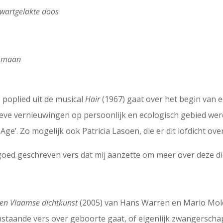
wartgelakte doos
te maan
 poplied uit de musical
Hair
(1967) gaat over het begin van e
tieve vernieuwingen op persoonlijk en ecologisch gebied we
Age’. Zo mogelijk ook Patricia Lasoen, die er dit lofdicht ove
goed geschreven vers dat mij aanzette om meer over deze di
en Vlaamse dichtkunst
(2005) van Hans Warren en Mario Mol
enstaande vers over geboorte gaat, of eigenlijk zwangerscha