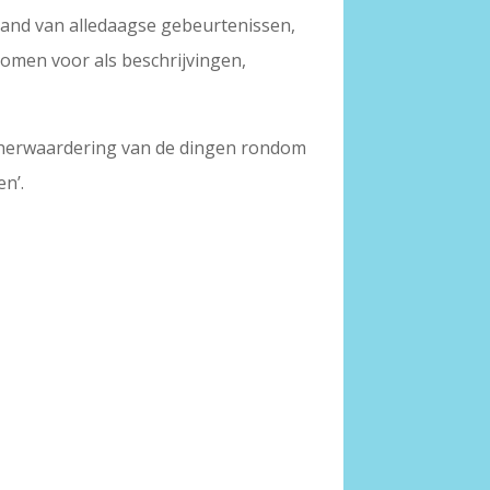
hand van alledaagse gebeurtenissen,
komen voor als beschrijvingen,
e herwaardering van de dingen rondom
en’.