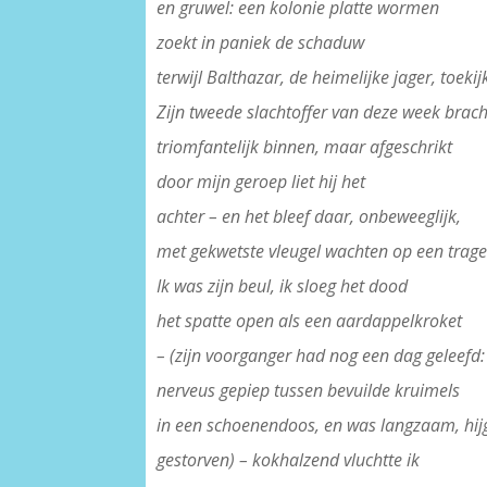
en gruwel: een kolonie platte wormen
zoekt in paniek de schaduw
terwijl Balthazar, de heimelijke jager, toekijk
Zijn tweede slachtoffer van deze week bracht
triomfantelijk binnen, maar afgeschrikt
door mijn geroep liet hij het
achter – en het bleef daar, onbeweeglijk,
met gekwetste vleugel wachten op een trag
Ik was zijn beul, ik sloeg het dood
het spatte open als een aardappelkroket
– (zijn voorganger had nog een dag geleefd:
nerveus gepiep tussen bevuilde kruimels
in een schoenendoos, en was langzaam, hi
gestorven) – kokhalzend vluchtte ik