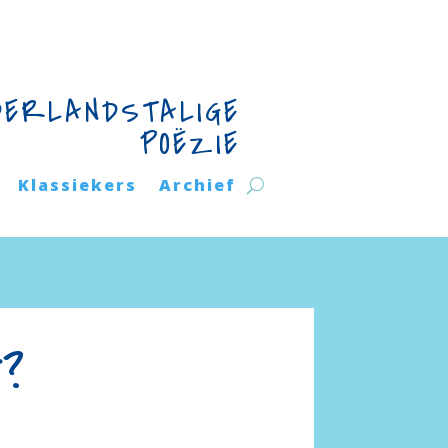
DERLANDSTALIGE
POËZIE
Klassiekers
Archief
t?