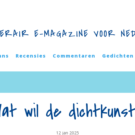
TERAIR E-MAGAZINE VOOR NE
mns
Recensies
Commentaren
Gedichten
at wil de dichtkuns
12 jan 2025