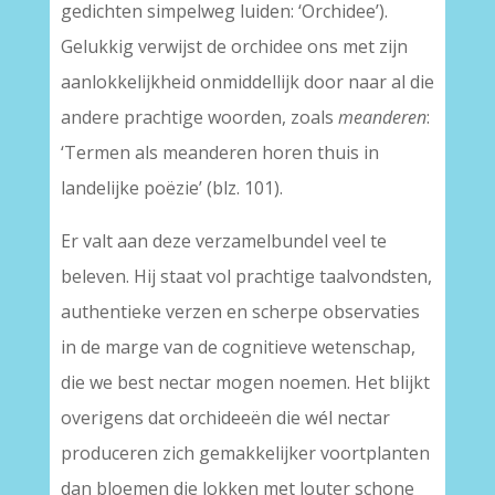
gedichten simpelweg luiden: ‘Orchidee’).
Gelukkig verwijst de orchidee ons met zijn
aanlokkelijkheid onmiddellijk door naar al die
andere prachtige woorden, zoals
meanderen
:
‘Termen als meanderen horen thuis in
landelijke poëzie’ (blz. 101).
Er valt aan deze verzamelbundel veel te
beleven. Hij staat vol prachtige taalvondsten,
authentieke verzen en scherpe observaties
in de marge van de cognitieve wetenschap,
die we best nectar mogen noemen. Het blijkt
overigens dat orchideeën die wél nectar
produceren zich gemakkelijker voortplanten
dan bloemen die lokken met louter schone