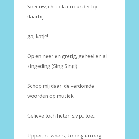
Sneeuw, chocola en runderlap
daarbij,
–
ga, katje!
–
Op en neer en gretig, geheel en al
zingeding (Sing Sing!)
–
Schop mij daar, de verdomde
woorden op muziek.
–
Gelieve toch heter, s.v.p., toe…
–
Upper, downers, koning en oog