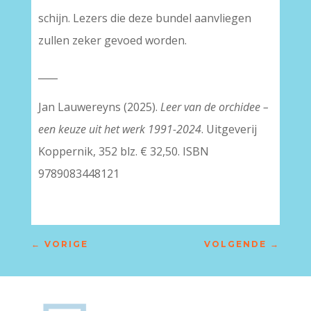
schijn. Lezers die deze bundel aanvliegen
zullen zeker gevoed worden.
____
Jan Lauwereyns (2025).
Leer van de orchidee
–
een keuze uit het werk 1991-2024
. Uitgeverij
Koppernik, 352 blz. € 32,50. ISBN
9789083448121
←
VORIGE
VOLGENDE
→