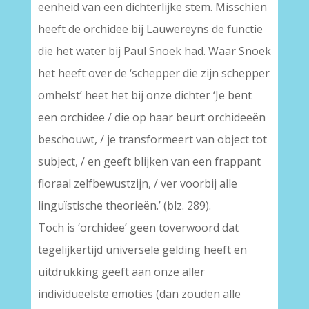
eenheid van een dichterlijke stem. Misschien
heeft de orchidee bij Lauwereyns de functie
die het water bij Paul Snoek had. Waar Snoek
het heeft over de ‘schepper die zijn schepper
omhelst’ heet het bij onze dichter ‘Je bent
een orchidee / die op haar beurt orchideeën
beschouwt, / je transformeert van object tot
subject, / en geeft blijken van een frappant
floraal zelfbewustzijn, / ver voorbij alle
linguïstische theorieën.’ (blz. 289).
Toch is ‘orchidee’ geen toverwoord dat
tegelijkertijd universele gelding heeft en
uitdrukking geeft aan onze aller
individueelste emoties (dan zouden alle