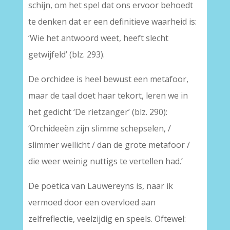
schijn, om het spel dat ons ervoor behoedt
te denken dat er een definitieve waarheid is:
‘Wie het antwoord weet, heeft slecht
getwijfeld’ (blz. 293).
De orchidee is heel bewust een metafoor,
maar de taal doet haar tekort, leren we in
het gedicht ‘De rietzanger’ (blz. 290):
‘Orchideeën zijn slimme schepselen, /
slimmer wellicht / dan de grote metafoor /
die weer weinig nuttigs te vertellen had.’
De poëtica van Lauwereyns is, naar ik
vermoed door een overvloed aan
zelfreflectie, veelzijdig en speels. Oftewel: