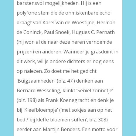
barstensvol mogelijkheden. Hij is een
polyfone stem die de onmiskenbare echo
draagt van Karel van de Woestijne, Herman
de Coninck, Paul Snoek, Hugues C. Pernath
(hij won al de naar deze heren vernoemde
prijzen) en anderen. Wanneer je grasduint in
dit werk, wil je andere dichters er nog eens
op nalezen. Zo doet me het gedicht
‘Buigzaamheden’ (blz. 47.) denken aan
Bernard Wesseling, klinkt ‘Seniel zonnetje’
(blz. 198) als Frank Koenegracht en denk je
bij ‘Kleefbloempje’ (‘met sokjes aan op het
bed / bij kleffe bloemen suffen’, blz. 308)
eerder aan Martijn Benders. Een motto voor