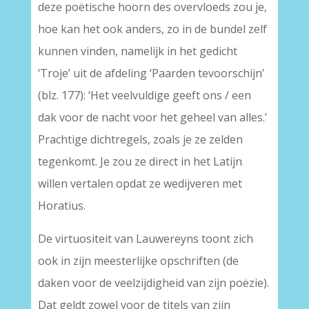
deze poëtische hoorn des overvloeds zou je,
hoe kan het ook anders, zo in de bundel zelf
kunnen vinden, namelijk in het gedicht
‘Troje’ uit de afdeling ‘Paarden tevoorschijn’
(blz. 177): ‘Het veelvuldige geeft ons / een
dak voor de nacht voor het geheel van alles.’
Prachtige dichtregels, zoals je ze zelden
tegenkomt. Je zou ze direct in het Latijn
willen vertalen opdat ze wedijveren met
Horatius.
De virtuositeit van Lauwereyns toont zich
ook in zijn meesterlijke opschriften (de
daken voor de veelzijdigheid van zijn poëzie).
Dat geldt zowel voor de titels van zijn