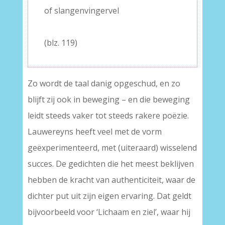
of slangenvingervel
–
(blz. 119)
Zo wordt de taal danig opgeschud, en zo
blijft zij ook in beweging – en die beweging
leidt steeds vaker tot steeds rakere poëzie.
Lauwereyns heeft veel met de vorm
geëxperimenteerd, met (uiteraard) wisselend
succes. De gedichten die het meest beklijven
hebben de kracht van authenticiteit, waar de
dichter put uit zijn eigen ervaring. Dat geldt
bijvoorbeeld voor ‘Lichaam en ziel’, waar hij