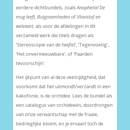
eerdere dichtbundels, zoals
Anophelia! De
mug leeft, Buigzaamheden
of
Vloeistof en
welvaart,
als voor de afdelingen in dit
verzameld werk die titels dragen als
‘Stereoscopie van de twijfel’, ‘Tegenvoetig’,
‘Het onvermeeuwbare’, of ‘Paarden
tevoorschijn’.
Het ijkpunt van al deze veelzijdigheid, dat
voorkomt dat het uitmondt/verzandt in een
kakofonie, is de orchidee. Lees de bundel als
een catalogus van orchideeën, doordrongen
van onze verwantschap met de fraaie,
bedrieglijke bloem, en je ervaart toch de