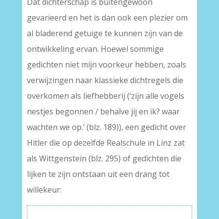
Dat dichterschap is buitengewoon
gevarieerd en het is dan ook een plezier om
al bladerend getuige te kunnen zijn van de
ontwikkeling ervan. Hoewel sommige
gedichten niet mijn voorkeur hebben, zoals
verwijzingen naar klassieke dichtregels die
overkomen als liefhebberij (‘zijn alle vogels
nestjes begonnen / behalve jij en ik? waar
wachten we op.’ (blz. 189)), een gedicht over
Hitler die op dezelfde Realschule in Linz zat
als Wittgenstein (blz. 295) of gedichten die
lijken te zijn ontstaan uit een drang tot
willekeur: