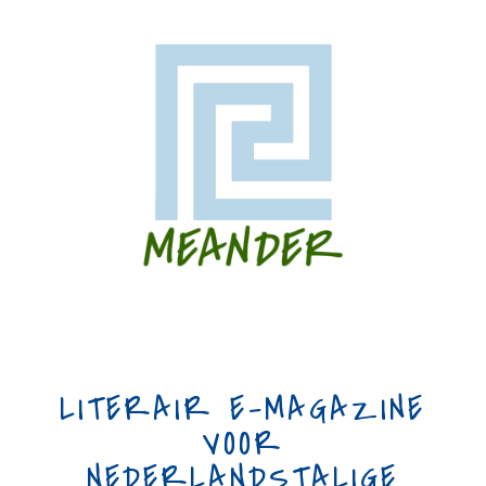
LITERAIR E-MAGAZINE
VOOR
NEDERLANDSTALIGE