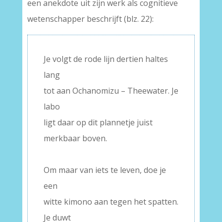
een anekdote uit zijn werk als cognitieve
wetenschapper beschrijft (blz. 22):
Je volgt de rode lijn dertien haltes
lang
tot aan Ochanomizu – Theewater. Je
labo
ligt daar op dit plannetje juist
merkbaar boven.
–
Om maar van iets te leven, doe je
een
witte kimono aan tegen het spatten.
Je duwt