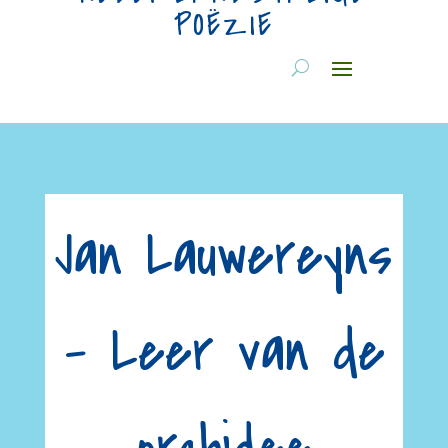
POËZIE
Jan Lauwereyns
– Leer van de