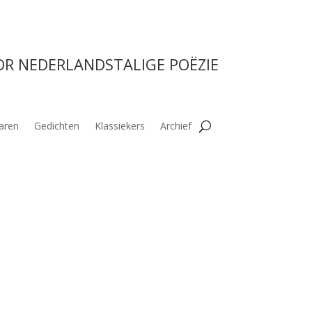
OR NEDERLANDSTALIGE POËZIE
aren
Gedichten
Klassiekers
Archief