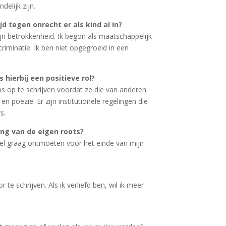
delijk zijn.
jd tegen onrecht er als kind al in?
mijn betrokkenheid. Ik begon als maatschappelijk
criminatie. Ik ben niet opgegroeid in een
 hierbij een positieve rol?
s op te schrijven voordat ze die van anderen
n poëzie. Er zijn institutionele regelingen die
s.
ang van de eigen roots?
heel graag ontmoeten voor het einde van mijn
te schrijven. Als ik verliefd ben, wil ik meer