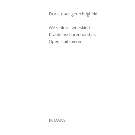
Dorst naar gerechtigheid.
Wezenloos weeskind.
Krabbenscharenhandjes.
.
Open sluitspieren.
IK DANS