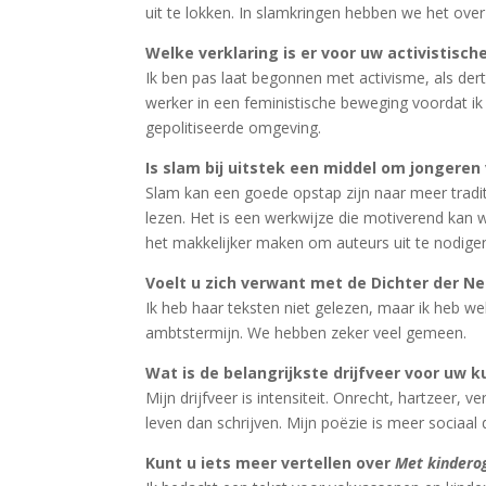
uit te lokken. In slamkringen hebben we het over 
Welke verklaring is er voor uw activistische
Ik ben pas laat begonnen met activisme, als dert
werker in een feministische beweging voordat ik e
gepolitiseerde omgeving.
Is slam bij uitstek een middel om jongeren 
Slam kan een goede opstap zijn naar meer tradi
lezen. Het is een werkwijze die motiverend kan we
het makkelijker maken om auteurs uit te nodige
Voelt u zich verwant met de Dichter der Ne
Ik heb haar teksten niet gelezen, maar ik heb w
ambtstermijn. We hebben zeker veel gemeen.
Wat is de belangrijkste drijfveer voor uw 
Mijn drijfveer is intensiteit. Onrecht, hartzeer,
leven dan schrijven. Mijn poëzie is meer sociaa
Kunt u iets meer vertellen over
Met kindero