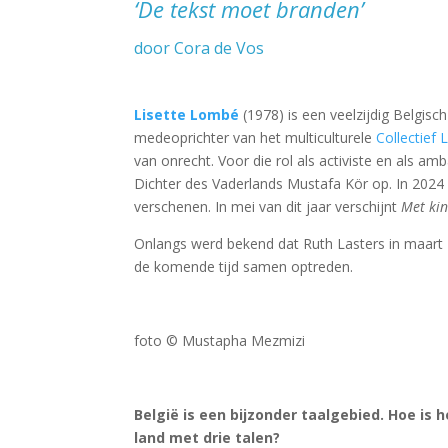
‘De tekst moet branden’
door Cora de Vos
Lisette Lombé
(1978) is een veelzijdig Belgisc
medeoprichter van het multiculturele
Collectief
van onrecht. Voor die rol als activiste en als 
Dichter des Vaderlands Mustafa Kör op. In 2024
verschenen. In mei van dit jaar verschijnt
Met ki
Onlangs werd bekend dat Ruth Lasters in maart 2
de komende tijd samen optreden.
foto © Mustapha Mezmizi
België is een bijzonder taalgebied. Hoe is
land met drie talen?