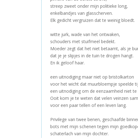
streep zweet onder mijn politieke long,
enkelbandjes van glasscherven.
Elk gedicht vergruizen dat te weinig bloedt.
witte jurk, wade van het ontwaken,
schouders met stuifmeel bedekt.
Moeder zegt dat het niet betaamt, als je bu
dat je je slipjes in de tuin te drogen hangt.
En ik geloof haar.
een uitnodiging maar niet op bristolkarton
voor het wicht dat muurbloempje speelde ti
een uitnodiging om de eenzaamheid niet te 
Ooit kom je te weten dat velen veinzen sam
voor een paar tellen of een leven lang.
Privilege van twee benen, geschaafde binne
bots met mijn schenen tegen mijn goedkop
schaterlach van mijn dochter.