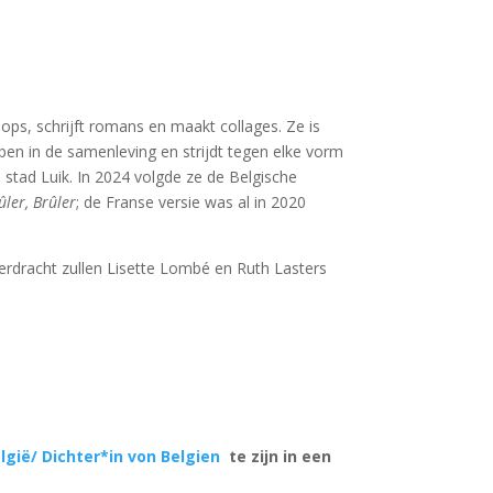
ops, schrijft romans en maakt collages. Ze is
bben in de samenleving en strijdt tegen elke vorm
 stad Luik. In 2024 volgde ze de Belgische
ûler, Brûler
; de Franse versie was al in 2020
erdracht zullen Lisette Lombé en Ruth Lasters
gië/ Dichter*in von Belgien
te zijn in een