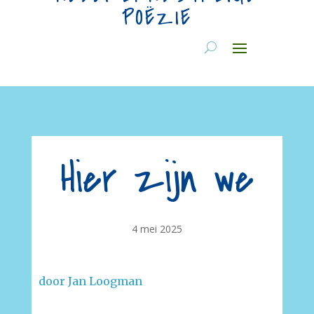
POËZIE
Hier zijn we
4 mei 2025
door Jan Loogman