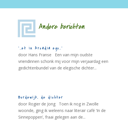
Andere berichten
‘…et in Arcadia ego…’
door Hans Franse Een van mijn oudste
vriendinnen schonk mij voor mijn verjaardag een
gedichtenbundel van de elegische dichter...
Bordewijk, de dichter
door Rogier de Jong Toen ik nog in Zwolle
woonde, ging ik weleens naar literair café ‘In de
Sinnepoppen’, fraai gelegen aan de...