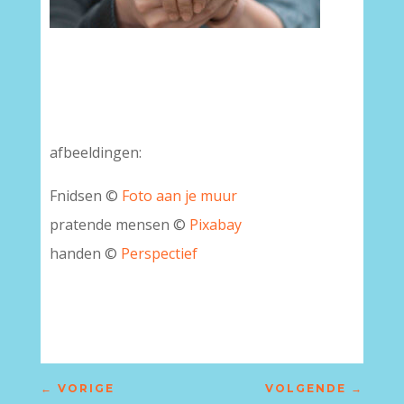
afbeeldingen:
Fnidsen ©
Foto aan je muur
pratende mensen ©
Pixabay
handen ©
Perspectief
–
←
VORIGE
VOLGENDE
→