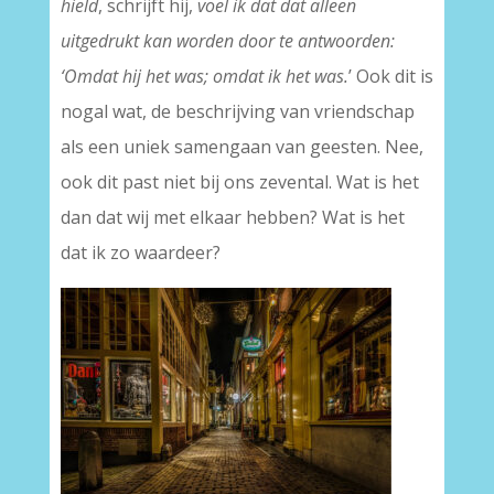
hield
, schrijft hij,
voel ik dat dat alleen
uitgedrukt kan worden door te antwoorden:
‘Omdat hij het was; omdat ik het was.
’ Ook dit is
nogal wat, de beschrijving van vriendschap
als een uniek samengaan van geesten. Nee,
ook dit past niet bij ons zevental. Wat is het
dan dat wij met elkaar hebben? Wat is het
dat ik zo waardeer?