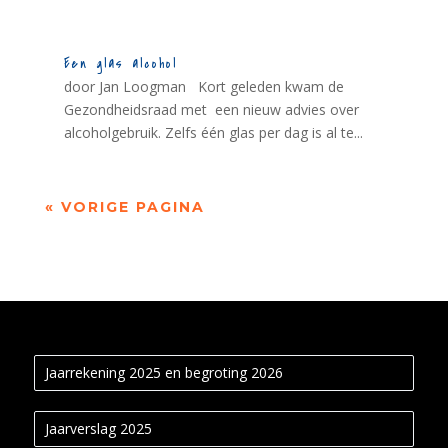
Een glas alcohol
door Jan Loogman Kort geleden kwam de
Gezondheidsraad met een nieuw advies over
alcoholgebruik. Zelfs één glas per dag is al te...
« VORIGE PAGINA
Jaarrekening 2025 en begroting 2026
Jaarverslag 2025