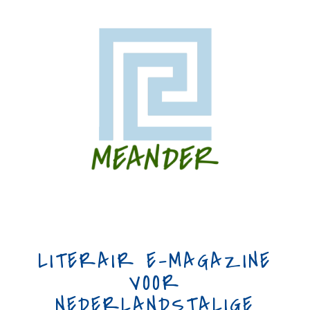
LITERAIR E-MAGAZINE
VOOR
NEDERLANDSTALIGE