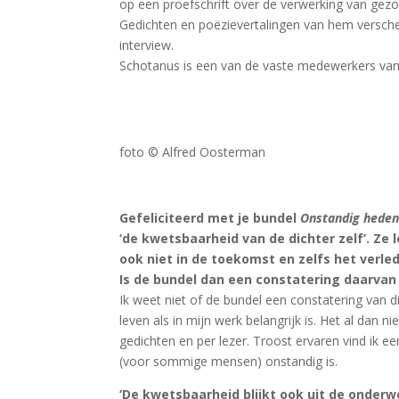
op een proefschrift over de verwerking van gezo
Gedichten en poëzievertalingen van hem versch
interview.
Schotanus is een van de vaste medewerkers va
–
foto © Alfred Oosterman
Gefeliciteerd met je bundel
Onstandig hede
‘de kwetsbaarheid van de dichter zelf’. Ze l
ook niet in de toekomst en zelfs het verled
Is de bundel dan een constatering daarvan
Ik weet niet of de bundel een constatering van d
leven als in mijn werk belangrijk is. Het al dan n
gedichten en per lezer. Troost ervaren vind ik 
(voor sommige mensen) onstandig is.
‘De kwetsbaarheid blijkt ook uit de onderw