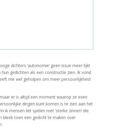
l jonge dichters ‘autonomie’ geen issue meer lijkt
 in hun gedichten als een constructie zien. Ik vond
t heeft me wel geholpen om meer persoonlijkheid
 maar er is altijd een moment waarop ze even
persoonlijke dingen kunt komen is te zien aan het
 ik mensen liet spelen met ‘sterke zinnen’ die
en bleek toen een gedicht te maken over
n.