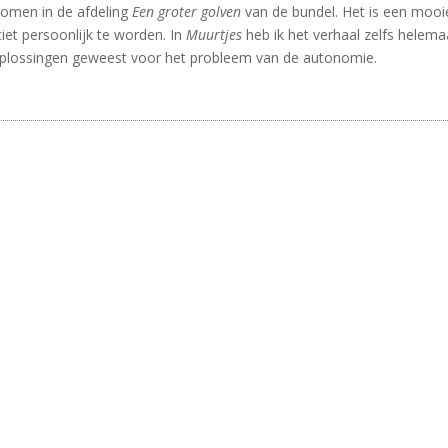
ekomen in de afdeling
Een groter golven
van de bundel. Het is een mooi
iet persoonlijk te worden. In
Muurtjes
heb ik het verhaal zelfs helem
 oplossingen geweest voor het probleem van de autonomie.