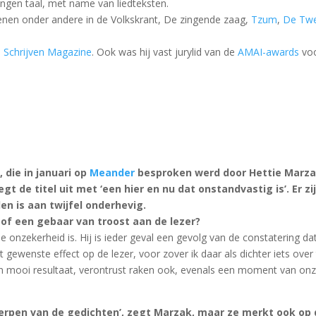
ngen taal, met name van liedteksten.
enen onder andere in de Volkskrant, De zingende zaag,
Tzum
,
De Tw
n
Schrijven Magazine
. Ook was hij vast jurylid van de
AMAI-awards
voo
n
, die in januari op
Meander
besproken werd door Hettie Marzak. 
egt de titel uit met ‘een hier en nu dat onstandvastig is’. Er 
en is aan twijfel onderhevig.
 of een gebaar van troost aan de lezer?
ie onzekerheid is. Hij is ieder geval een gevolg van de constatering d
iet gewenste effect op de lezer, voor zover ik daar als dichter iets ove
een mooi resultaat, verontrust raken ook, evenals een moment van on
erpen van de gedichten’, zegt Marzak, maar ze merkt ook op da