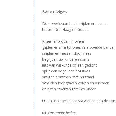
–
Beste reizigers
–
Door werkzaamheden rijden er bussen
tussen Den Haag en Gouda
–
Rijzen er broden in ovens
glijden er smartphones van lopende banden
snijden er messen door vlees
begrijpen uw kinderen soms
iets van wiskunde of een gedicht
splijt een kogel een borstkas
smijten bommen met huisraad
scheiden loopgraven volken en vrienden
en rijten raketten families uiteen
–
U kunt ook omreizen via Alphen aan de Rijn
–
uit:
Onstandig heden