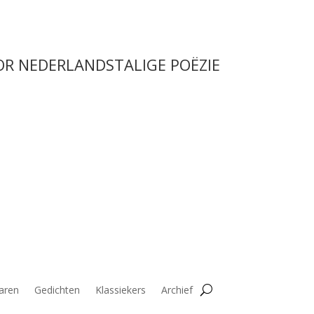
OR NEDERLANDSTALIGE POËZIE
aren
Gedichten
Klassiekers
Archief