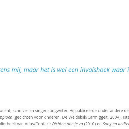
gens mij, maar het is wel een invalshoek waar 
ocent, schrijver en singer songwriter. Hij publiceerde onder andere d
ampioen
(gedichten voor kinderen, De Weideblik/Carmiggelt, 2004), ui
ibliotheek van Atlas/Contact:
Dichten doe je zo
(2010) en
Song en liedte