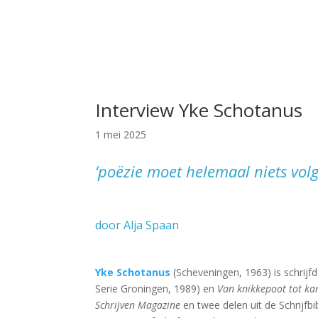
Interview Yke Schotanus
1 mei 2025
‘poëzie moet helemaal niets vol
door Alja Spaan
Yke Schotanus
(Scheveningen, 1963) is schrijfd
Serie Groningen, 1989) en
Van knikkepoot tot k
Schrijven Magazine
en twee delen uit de Schrijfb