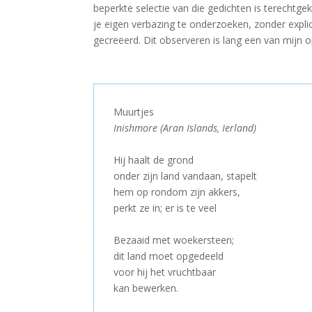
beperkte selectie van die gedichten is terechtg
je eigen verbazing te onderzoeken, zonder explic
gecreëerd. Dit observeren is lang een van mijn
Muurtjes
Inishmore (Aran Islands, Ierland)
–
Hij haalt de grond
onder zijn land vandaan, stapelt
hem op rondom zijn akkers,
perkt ze in; er is te veel
–
Bezaaid met woekersteen;
dit land moet opgedeeld
voor hij het vruchtbaar
kan bewerken.
–