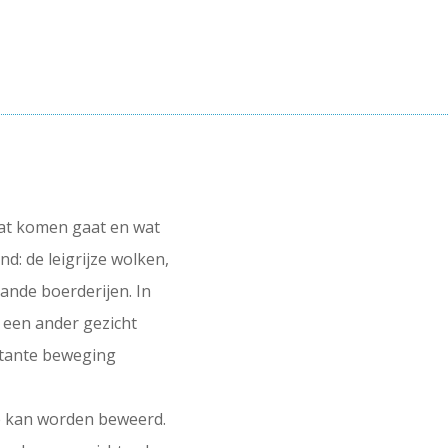
wat komen gaat en wat
nd: de leigrijze wolken,
ande boerderijen. In
ns een ander gezicht
nstante beweging
e kan worden beweerd.