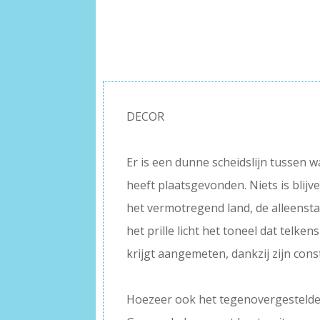
DECOR
–
Er is een dunne scheidslijn tussen 
heeft plaatsgevonden. Niets is blijve
het vermotregend land, de alleensta
het prille licht het toneel dat telke
krijgt aangemeten, dankzij zijn co
–
Hoezeer ook het tegenovergesteld