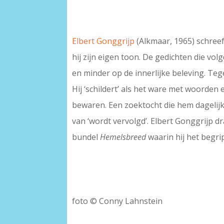
Elbert Gonggrijp
(Alkmaar, 1965) schreef 
hij zijn eigen toon. De gedichten die vo
en minder op de innerlijke beleving. Teg
Hij ‘schildert’ als het ware met woorden
bewaren. Een zoektocht die hem dagelijk
van ‘wordt vervolgd’. Elbert Gonggrijp d
bundel
Hemelsbreed
waarin hij het begrip
foto © Conny Lahnstein