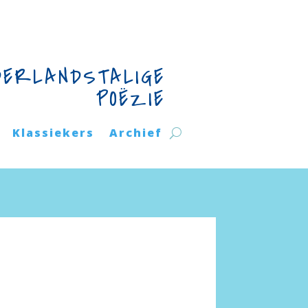
DERLANDSTALIGE
POËZIE
Klassiekers
Archief