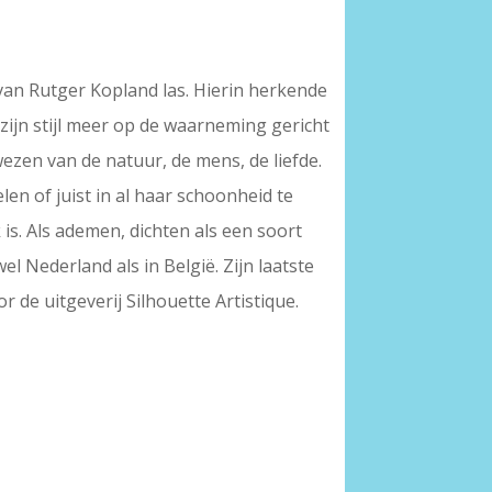
n van Rutger Kopland las. Hierin herkende
 zijn stijl meer op de waarneming gericht
wezen van de natuur, de mens, de liefde.
en of juist in al haar schoonheid te
s. Als ademen, dichten als een soort
l Nederland als in België. Zijn laatste
r de uitgeverij Silhouette Artistique.