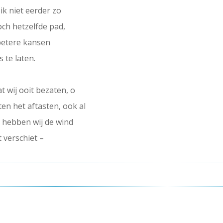
ik niet eerder zo
toch hetzelfde pad,
 betere kansen
 te laten.
 wij ooit bezaten, o
ten het aftasten, ook al
l hebben wij de wind
 verschiet –