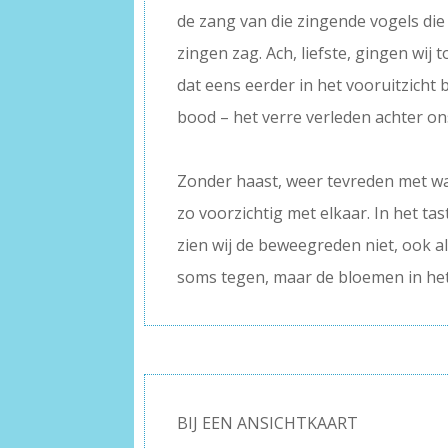
de zang van die zingende vogels die 
zingen zag. Ach, liefste, gingen wij 
dat eens eerder in het vooruitzicht
bood – het verre verleden achter ons
–
Zonder haast, weer tevreden met wat
zo voorzichtig met elkaar. In het tas
zien wij de beweegreden niet, ook a
soms tegen, maar de bloemen in het
BIJ EEN ANSICHTKAART