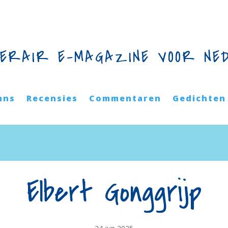
TERAIR E-MAGAZINE VOOR NE
mns
Recensies
Commentaren
Gedichten
Elbert Gonggrijp