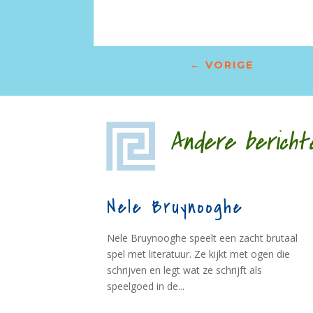
←
VORIGE
Andere bericht
Nele Bruynooghe
Nele Bruynooghe speelt een zacht brutaal
spel met literatuur. Ze kijkt met ogen die
schrijven en legt wat ze schrijft als
speelgoed in de...