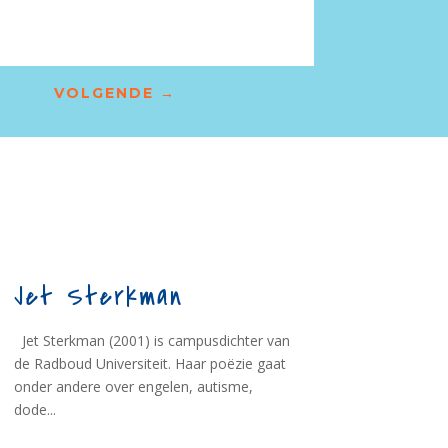
VOLGENDE
→
Jet Sterkman
Jet Sterkman (2001) is campusdichter van
de Radboud Universiteit. Haar poëzie gaat
onder andere over engelen, autisme,
dode...