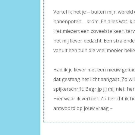
–
Vertel ik het je – buiten mijn wereld
hanenpoten – krom. En alles wat ik e
Het miezert een zoveelste keer, terw
het mij liever bedacht. Een stralend
vanuit een tuin die veel mooier belieft
–
Had ik je liever met een nieuw gelui
dat gestaag het licht aangaat. Zo wil 
spijkerschrift. Begrijp jij mij niet, he
Hier waar ik vertoef. Zo bericht ik he
antwoord op jouw vraag –