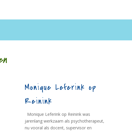
en
Monique Leferink op
Reinink
Monique Leferink op Reinink was
jarenlang werkzaam als psychotherapeut,
nu vooral als docent, supervisor en