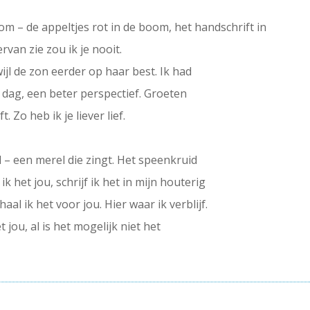
 om – de appeltjes rot in de boom, het handschrift in
rvan zie zou ik je nooit.
ijl de zon eerder op haar best. Ik had
e dag, een beter perspectief. Groeten
. Zo heb ik je liever lief.
d – een merel die zingt. Het speenkruid
ik het jou, schrijf ik het in mijn houterig
rhaal ik het voor jou. Hier waar ik verblijf.
t jou, al is het mogelijk niet het