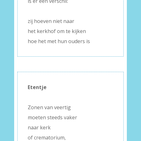
is er één verschil:
–
zij hoeven niet naar
het kerkhof om te kijken
hoe het met hun ouders is
Etentje
–
Zonen van veertig
moeten steeds vaker
naar kerk
of crematorium,