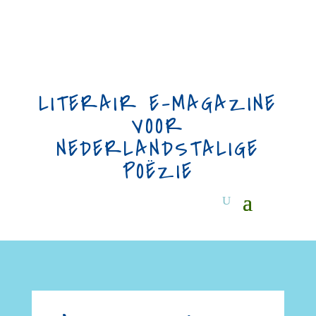
LITERAIR E-MAGAZINE
VOOR
NEDERLANDSTALIGE
POËZIE