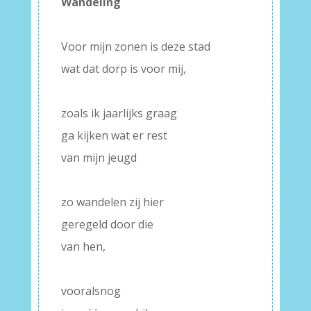
Wandeling
–
Voor mijn zonen is deze stad
wat dat dorp is voor mij,
–
zoals ik jaarlijks graag
ga kijken wat er rest
van mijn jeugd
–
zo wandelen zij hier
geregeld door die
van hen,
–
vooralsnog