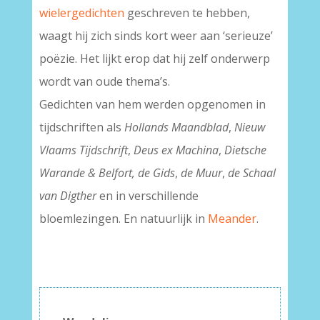
wielergedichten
geschreven te hebben,
waagt hij zich sinds kort weer aan ‘serieuze’
poëzie. Het lijkt erop dat hij zelf onderwerp
wordt van oude thema’s.
Gedichten van hem werden opgenomen in
tijdschriften als
Hollands Maandblad
,
Nieuw
Vlaams Tijdschrift
,
Deus ex Machina
,
Dietsche
Warande & Belfort,
de Gids
,
de Muur
,
de Schaal
van Digther
en in verschillende
bloemlezingen. En natuurlijk in
Meander
.