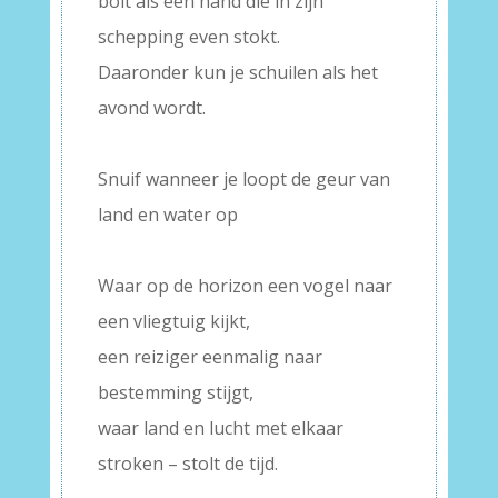
bolt als een hand die in zijn
schepping even stokt.
Daaronder kun je schuilen als het
avond wordt.
–
Snuif wanneer je loopt de geur van
land en water op
–
Waar op de horizon een vogel naar
een vliegtuig kijkt,
een reiziger eenmalig naar
bestemming stijgt,
waar land en lucht met elkaar
stroken – stolt de tijd.