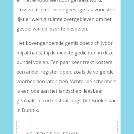
er niet emotioneel door geraakt word.
Tussen alle mooie en geestige taalvondsten
lijkt er weinig ruimte overgebleven om het
gevoel van de lezer te bespelen.
Het bovengenoemde gemis doet zich (voor
mij althans) bij de meeste gedichten in deze
bundel voelen. Een paar keer trekt Kosters
een ander register open, zoals de volgende
voorbeelden laten zien. ‘Achter de schermen’
is een ode aan het landschap, leesbaar
gemaakt in cortenstaal langs het Bunkerpad
in Bunnik.