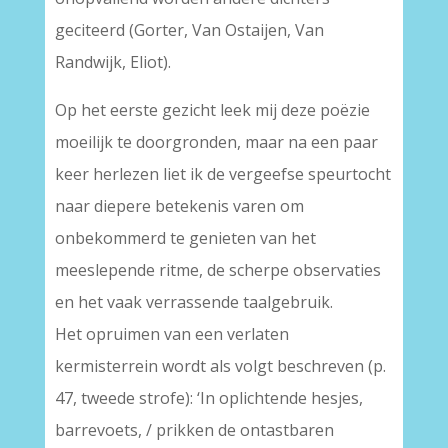
geciteerd (Gorter, Van Ostaijen, Van
Randwijk, Eliot).
Op het eerste gezicht leek mij deze poëzie
moeilijk te doorgronden, maar na een paar
keer herlezen liet ik de vergeefse speurtocht
naar diepere betekenis varen om
onbekommerd te genieten van het
meeslepende ritme, de scherpe observaties
en het vaak verrassende taalgebruik.
Het opruimen van een verlaten
kermisterrein wordt als volgt beschreven (p.
47, tweede strofe): ‘In oplichtende hesjes,
barrevoets, / prikken de ontastbaren