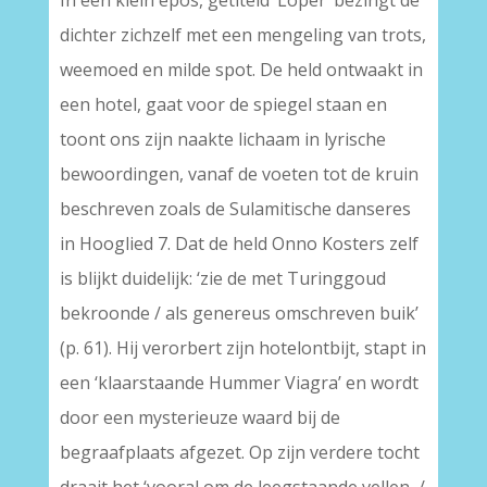
In een klein epos, getiteld ‘Loper’ bezingt de
dichter zichzelf met een mengeling van trots,
weemoed en milde spot. De held ontwaakt in
een hotel, gaat voor de spiegel staan en
toont ons zijn naakte lichaam in lyrische
bewoordingen, vanaf de voeten tot de kruin
beschreven zoals de Sulamitische danseres
in Hooglied 7. Dat de held Onno Kosters zelf
is blijkt duidelijk: ‘zie de met Turinggoud
bekroonde / als genereus omschreven buik’
(p. 61). Hij verorbert zijn hotelontbijt, stapt in
een ‘klaarstaande Hummer Viagra’ en wordt
door een mysterieuze waard bij de
begraafplaats afgezet. Op zijn verdere tocht