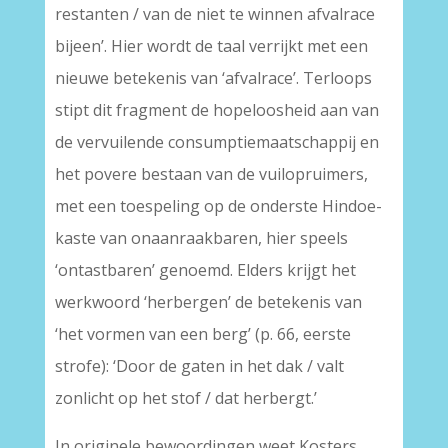
restanten / van de niet te winnen afvalrace
bijeen’. Hier wordt de taal verrijkt met een
nieuwe betekenis van ‘afvalrace’. Terloops
stipt dit fragment de hopeloosheid aan van
de vervuilende consumptiemaatschappij en
het povere bestaan van de vuilopruimers,
met een toespeling op de onderste Hindoe-
kaste van onaanraakbaren, hier speels
‘ontastbaren’ genoemd. Elders krijgt het
werkwoord ‘herbergen’ de betekenis van
‘het vormen van een berg’ (p. 66, eerste
strofe): ‘Door de gaten in het dak / valt
zonlicht op het stof / dat herbergt.’
In originele bewoordingen weet Kosters