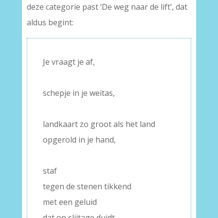
deze categorie past ‘De weg naar de lift’, dat
aldus begint:
Je vraagt je af,
–
schepje in je weitas,
–
landkaart zo groot als het land
opgerold in je hand,
–
staf
tegen de stenen tikkend
met een geluid
dat op slijtage duidt.