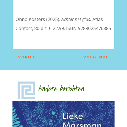
____
Onno Kosters (2025).
Achter het glas.
Atlas
Contact, 80 blz. € 22,99. ISBN 9789025476885
←
VORIGE
VOLGENDE
→
Andere berichten