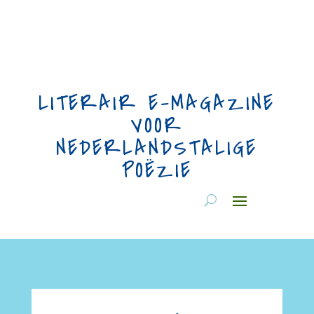
LITERAIR E-MAGAZINE
VOOR
NEDERLANDSTALIGE
POËZIE