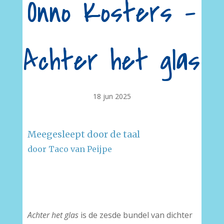
Onno Kosters –
Achter het glas
18 jun 2025
Meegesleept door de taal
door Taco van Peijpe
–
–
Achter het glas
is de zesde bundel van dichter