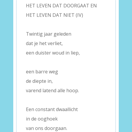
HET LEVEN DAT DOORGAAT EN
HET LEVEN DAT NIET (IV)
–
Twintig jaar geleden
dat je het verliet,
een duister woud in liep,
–
een barre weg
de diepte in,
varend latend alle hoop.
–
Een constant dwaallicht
in de ooghoek
van ons doorgaan.