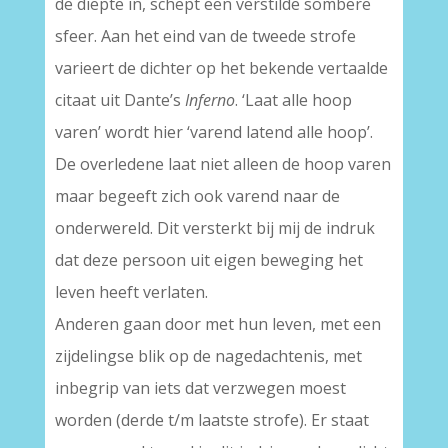
de diepte in, schept een verstilde sombere
sfeer. Aan het eind van de tweede strofe
varieert de dichter op het bekende vertaalde
citaat uit Dante’s
Inferno
. ‘Laat alle hoop
varen’ wordt hier ‘varend latend alle hoop’.
De overledene laat niet alleen de hoop varen
maar begeeft zich ook varend naar de
onderwereld. Dit versterkt bij mij de indruk
dat deze persoon uit eigen beweging het
leven heeft verlaten.
Anderen gaan door met hun leven, met een
zijdelingse blik op de nagedachtenis, met
inbegrip van iets dat verzwegen moest
worden (derde t/m laatste strofe). Er staat