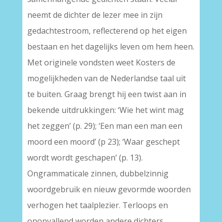
neemt de dichter de lezer mee in zijn
gedachtestroom, reflecterend op het eigen
bestaan en het dagelijks leven om hem heen.
Met originele vondsten weet Kosters de
mogelijkheden van de Nederlandse taal uit
te buiten. Graag brengt hij een twist aan in
bekende uitdrukkingen: ‘Wie het wint mag
het zeggen’ (p. 29); ‘Een man een man een
moord een moord’ (p 23); ‘Waar geschept
wordt wordt geschapen’ (p. 13).
Ongrammaticale zinnen, dubbelzinnig
woordgebruik en nieuw gevormde woorden
verhogen het taalplezier. Terloops en
onopvallend worden andere dichters