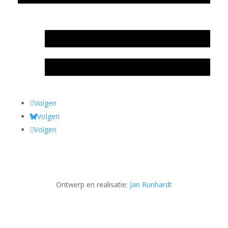
In memoriam Rob de Vos
Rob de Vos – prijs
Volgen
Volgen
Volgen
Ontwerp en realisatie:
Jan Runhardt