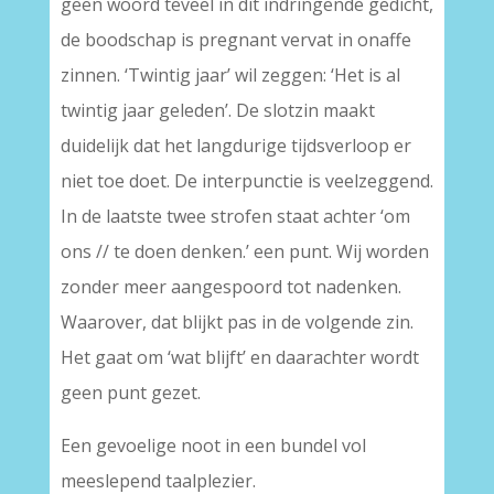
geen woord teveel in dit indringende gedicht,
de boodschap is pregnant vervat in onaffe
zinnen. ‘Twintig jaar’ wil zeggen: ‘Het is al
twintig jaar geleden’. De slotzin maakt
duidelijk dat het langdurige tijdsverloop er
niet toe doet. De interpunctie is veelzeggend.
In de laatste twee strofen staat achter ‘om
ons // te doen denken.’ een punt. Wij worden
zonder meer aangespoord tot nadenken.
Waarover, dat blijkt pas in de volgende zin.
Het gaat om ‘wat blijft’ en daarachter wordt
geen punt gezet.
Een gevoelige noot in een bundel vol
meeslepend taalplezier.