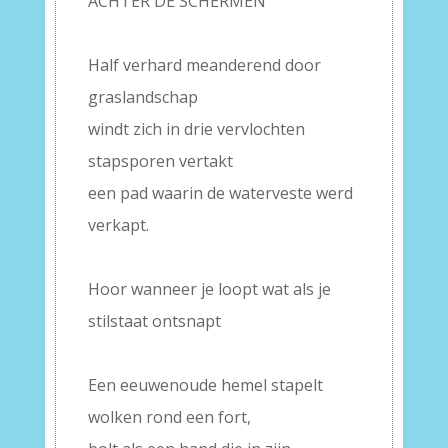
ACHTER DE SCHERMEN
–
Half verhard meanderend door
graslandschap
windt zich in drie vervlochten
stapsporen vertakt
een pad waarin de waterveste werd
verkapt.
–
Hoor wanneer je loopt wat als je
stilstaat ontsnapt
–
Een eeuwenoude hemel stapelt
wolken rond een fort,