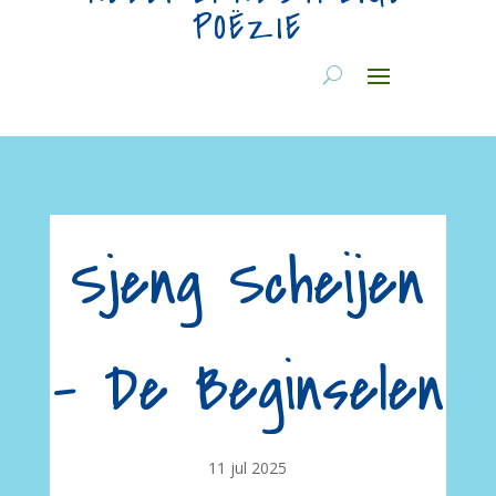
POËZIE
Sjeng Scheijen
– De Beginselen
11 jul 2025