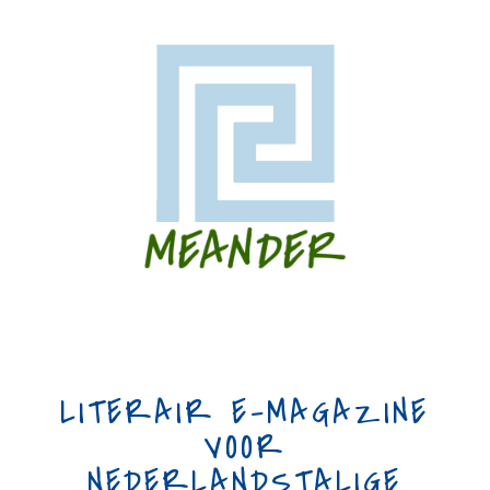
LITERAIR E-MAGAZINE
VOOR
NEDERLANDSTALIGE