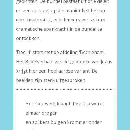
gedichten. De bundel bestaat uit drie delen
en een epiloog, op die manier lijkt het op
een theaterstuk, er is immers een zekere
dramatische spankracht in de bundel te
ontdekken.
‘Deel 1’ start met de afdeling ‘Bethlehem’.
Het Bijbelverhaal van de geboorte van Jezus
krijgt hier een heel aardse variant. De
beelden zijn sterk uitgesproken.
Het houtwerk klaagt, het stro wordt
almaar droger
en spijkers buigen krommer onder