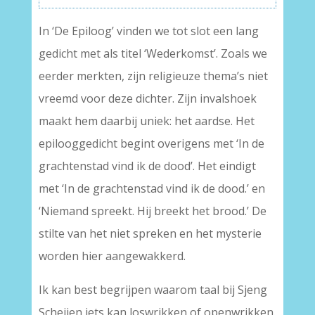
In ‘De Epiloog’ vinden we tot slot een lang
gedicht met als titel ‘Wederkomst’. Zoals we
eerder merkten, zijn religieuze thema’s niet
vreemd voor deze dichter. Zijn invalshoek
maakt hem daarbij uniek: het aardse. Het
epilooggedicht begint overigens met ‘In de
grachtenstad vind ik de dood’. Het eindigt
met ‘In de grachtenstad vind ik de dood.’ en
‘Niemand spreekt. Hij breekt het brood.’ De
stilte van het niet spreken en het mysterie
worden hier aangewakkerd.
Ik kan best begrijpen waarom taal bij Sjeng
Scheijen iets kan loswrikken of openwrikken.