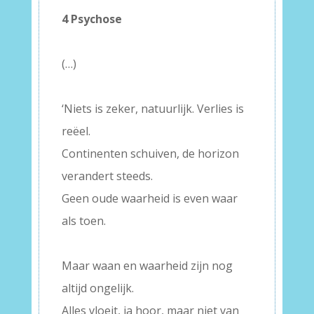
4 Psychose
–
(…)
–
‘Niets is zeker, natuurlijk. Verlies is
reëel.
Continenten schuiven, de horizon
verandert steeds.
Geen oude waarheid is even waar
als toen.
–
Maar waan en waarheid zijn nog
altijd ongelijk.
Alles vloeit, ja hoor, maar niet van