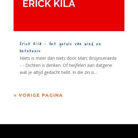
Erick Kila – Het geruis van wind en
betekenis
Niets is meer dan niets door Marc Bruynseraede
- - Dichten is denken. Of twijfelen aan datgene
wat je altijd gedacht hebt. In die zin is...
« VORIGE PAGINA