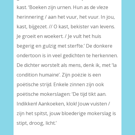
kast. ‘Boeken zijn urnen. Hun as de vleze
herinnering / aan het vuur, het vuur. In jou,
kast, bijgezet. // O kast, bekister van levens.
Je groeit en woekert. / Je vult het huis
begerig en gulzig met sterfte.’ De donkere
ondertoon is in veel gedichten te herkennen.
De dichter worstelt als mens, denk ik, met ‘la
condition humaine’. Zijn poëzie is een
poëtische strijd. Enkele zinnen zijn ook
poëtische mokerslagen: ‘De tijd tikt aan.
Indikken! Aankoeken, klok! Jouw vuisten /
zijn het spitst, jouw bloederige mokerslag is
stipt, droog, licht.’