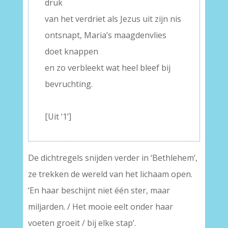
druk
van het verdriet als Jezus uit zijn nis
ontsnapt, Maria’s maagdenvlies
doet knappen
en zo verbleekt wat heel bleef bij
bevruchting.
–
[Uit ‘1’]
De dichtregels snijden verder in ‘Bethlehem’,
ze trekken de wereld van het lichaam open.
‘En haar beschijnt niet één ster, maar
miljarden. / Het mooie eelt onder haar
voeten groeit / bij elke stap’.