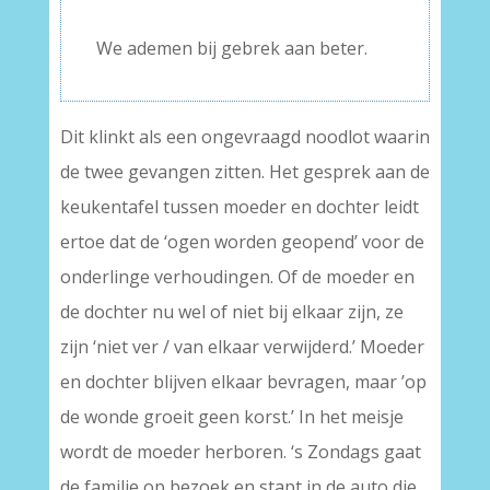
–
We ademen bij gebrek aan beter.
Dit klinkt als een ongevraagd noodlot waarin
de twee gevangen zitten. Het gesprek aan de
keukentafel tussen moeder en dochter leidt
ertoe dat de ‘ogen worden geopend’ voor de
onderlinge verhoudingen. Of de moeder en
de dochter nu wel of niet bij elkaar zijn, ze
zijn ‘niet ver / van elkaar verwijderd.’ Moeder
en dochter blijven elkaar bevragen, maar ’op
de wonde groeit geen korst.’ In het meisje
wordt de moeder herboren. ‘s Zondags gaat
de familie op bezoek en stapt in de auto die