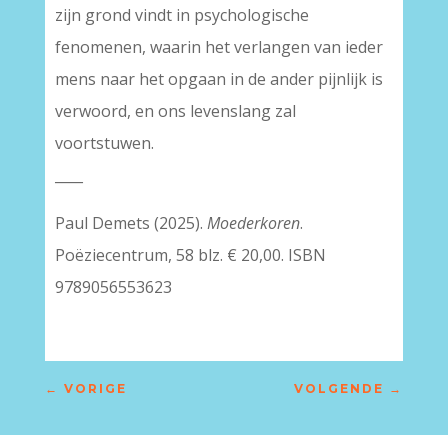
zijn grond vindt in psychologische
fenomenen, waarin het verlangen van ieder
mens naar het opgaan in de ander pijnlijk is
verwoord, en ons levenslang zal
voortstuwen.
____
Paul Demets (2025).
Moederkoren
.
Poëziecentrum, 58 blz. € 20,00. ISBN
9789056553623
←
VORIGE
VOLGENDE
→