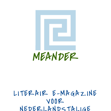
LITERAIR E-MAGAZINE
VOOR
NEDERLANDSTALIGE