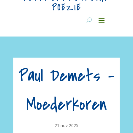
POËZIE
Paul Demets –
Moederkoren
21 nov 2025