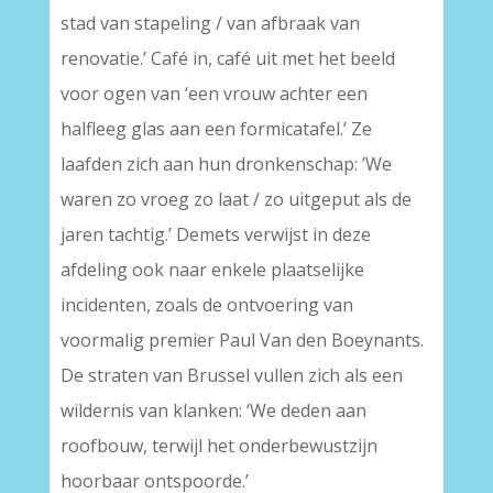
stad van stapeling / van afbraak van
renovatie.’ Café in, café uit met het beeld
voor ogen van ‘een vrouw achter een
halfleeg glas aan een formicatafel.’ Ze
laafden zich aan hun dronkenschap: ’We
waren zo vroeg zo laat / zo uitgeput als de
jaren tachtig.’ Demets verwijst in deze
afdeling ook naar enkele plaatselijke
incidenten, zoals de ontvoering van
voormalig premier Paul Van den Boeynants.
De straten van Brussel vullen zich als een
wildernis van klanken: ‘We deden aan
roofbouw, terwijl het onderbewustzijn
hoorbaar ontspoorde.’