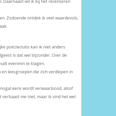
. Daarnaast wil ik bij het recenseren
oen. Zodoende ontdek ik veel waardevols,
aak.
ijke poëzieclubs kan ik niet anders
geest is dat wel bijzonder. Over de
 valt evenmin te klagen.
n en leesgroepen die zich verdiepen in
 nogal eens wordt verwaarloosd, alsof
erbaast me niet, maar ik vind het wel