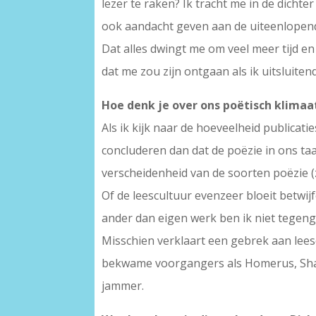
lezer te raken? Ik tracht me in de dichte
ook aandacht geven aan de uiteenlopend
Dat alles dwingt me om veel meer tijd e
dat me zou zijn ontgaan als ik uitsluit
Hoe denk je over ons poëtisch klimaa
Als ik kijk naar de hoeveelheid publicati
concluderen dan dat de poëzie in ons taa
verscheidenheid van de soorten poëzie (z
Of de leescultuur evenzeer bloeit betwij
ander dan eigen werk ben ik niet tege
Misschien verklaart een gebrek aan lees
bekwame voorgangers als Homerus, Shake
jammer.