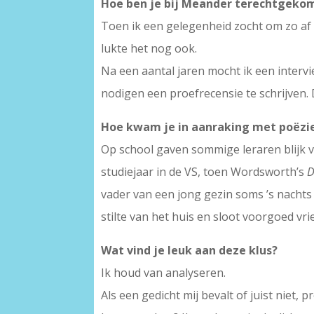
Hoe ben je bij Meander terechtgekom
Toen ik een gelegenheid zocht om zo af 
lukte het nog ook.
Na een aantal jaren mocht ik een interv
nodigen een proefrecensie te schrijven.
Hoe kwam je in aanraking met poëzi
Op school gaven sommige leraren blijk v
studiejaar in de VS, toen Wordsworth’s
D
vader van een jong gezin soms ’s nachts 
stilte van het huis en sloot voorgoed vr
Wat vind je leuk aan deze klus?
Ik houd van analyseren.
Als een gedicht mij bevalt of juist niet