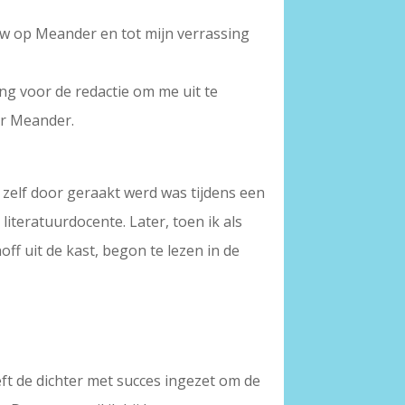
auw op Meander en tot mijn verrassing
ng voor de redactie om me uit te
or Meander.
 zelf door geraakt werd was tijdens een
teratuurdocente. Later, toen ik als
f uit de kast, begon te lezen in de
eft de dichter met succes ingezet om de