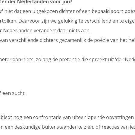
ter der Nederlanden voor jou?
loof niet dat een uitgekozen dichter of een bepaald soort p
rtolken. Daarvoor zijn we gelukkig te verschillend en te ei
er Nederlanden verandert daar niets aan.
 van verschillende dichters gezamenlijk de poëzie van het h
eter dan niets, zolang de pretentie die spreekt uit ‘der Ned
 een zucht.
 biedt nog een confrontatie van uiteenlopende opvattinge
een deskundige buitenstaander te zien, of reacties van le