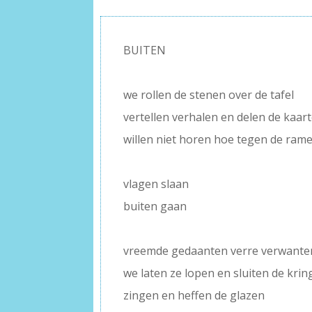
BUITEN
–
we rollen de stenen over de tafel
vertellen verhalen en delen de kaar
willen niet horen hoe tegen de ram
–
vlagen slaan
buiten gaan
–
vreemde gedaanten verre verwante
we laten ze lopen en sluiten de krin
zingen en heffen de glazen