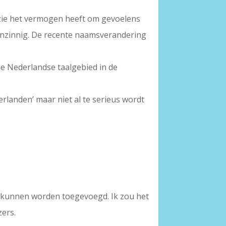
oëzie het vermogen heeft om gevoelens
genzinnig. De recente naamsverandering
ele Nederlandse taalgebied in de
erlanden’ maar niet al te serieus wordt
n kunnen worden toegevoegd. Ik zou het
zers.