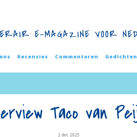
TERAIR E-MAGAZINE VOOR NE
mns
Recensies
Commentaren
Gedichte
terview Taco van Pei
2 dec 2025