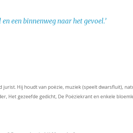
el en een binnenweg naar het gevoel.’
jurist. Hij houdt van poëzie, muziek (speelt dwarsfluit), nat
r, Het gezeefde gedicht, De Poëziekrant en enkele bloemle