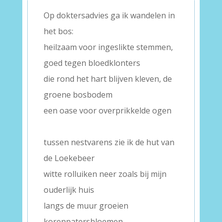
Op doktersadvies ga ik wandelen in
het bos:
heilzaam voor ingeslikte stemmen,
goed tegen bloedklonters
die rond het hart blijven kleven, de
groene bosbodem
een oase voor overprikkelde ogen
–
tussen nestvarens zie ik de hut van
de Loekebeer
witte rolluiken neer zoals bij mijn
ouderlijk huis
langs de muur groeien
korenpatersbloemen