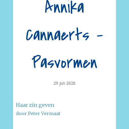
Annika
Cannaerts –
Pasvormen
29 jun 2026
Haar zin geven
door Peter Vermaat
–