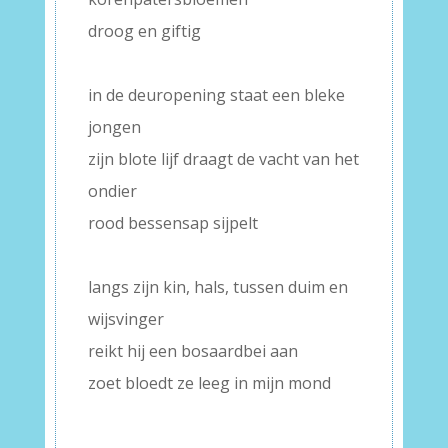
droog en giftig
–
in de deuropening staat een bleke
jongen
zijn blote lijf draagt de vacht van het
ondier
rood bessensap sijpelt
–
langs zijn kin, hals, tussen duim en
wijsvinger
reikt hij een bosaardbei aan
zoet bloedt ze leeg in mijn mond
–
–