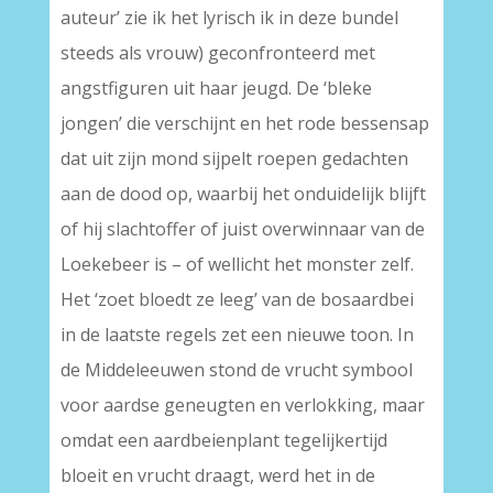
auteur’ zie ik het lyrisch ik in deze bundel
steeds als vrouw) geconfronteerd met
angstfiguren uit haar jeugd. De ‘bleke
jongen’ die verschijnt en het rode bessensap
dat uit zijn mond sijpelt roepen gedachten
aan de dood op, waarbij het onduidelijk blijft
of hij slachtoffer of juist overwinnaar van de
Loekebeer is – of wellicht het monster zelf.
Het ‘zoet bloedt ze leeg’ van de bosaardbei
in de laatste regels zet een nieuwe toon. In
de Middeleeuwen stond de vrucht symbool
voor aardse geneugten en verlokking, maar
omdat een aardbeienplant tegelijkertijd
bloeit en vrucht draagt, werd het in de