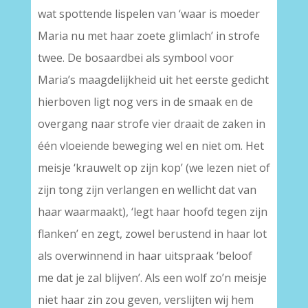
wat spottende lispelen van ‘waar is moeder
Maria nu met haar zoete glimlach’ in strofe
twee. De bosaardbei als symbool voor
Maria’s maagdelijkheid uit het eerste gedicht
hierboven ligt nog vers in de smaak en de
overgang naar strofe vier draait de zaken in
één vloeiende beweging wel en niet om. Het
meisje ‘krauwelt op zijn kop’ (we lezen niet of
zijn tong zijn verlangen en wellicht dat van
haar waarmaakt), ‘legt haar hoofd tegen zijn
flanken’ en zegt, zowel berustend in haar lot
als overwinnend in haar uitspraak ‘beloof
me dat je zal blijven’. Als een wolf zo’n meisje
niet haar zin zou geven, verslijten wij hem