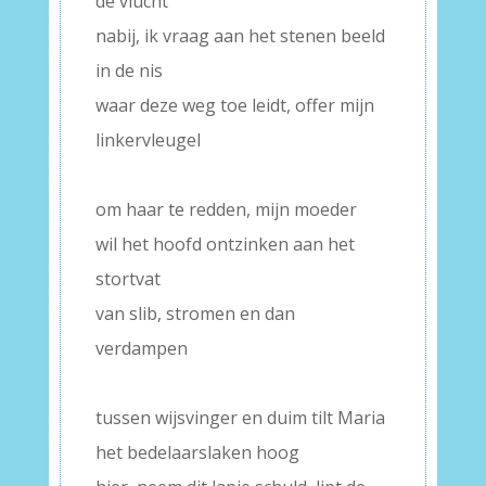
de vlucht
nabij, ik vraag aan het stenen beeld
in de nis
waar deze weg toe leidt, offer mijn
linkervleugel
–
om haar te redden, mijn moeder
wil het hoofd ontzinken aan het
stortvat
van slib, stromen en dan
verdampen
–
tussen wijsvinger en duim tilt Maria
het bedelaarslaken hoog