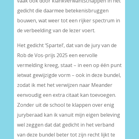
vaak ook door klankverwantschappen in het
gedicht die daarmee betekenisbruggen
bouwen, wat weer tot een rijker spectrum in
de verbeelding van de lezer voert.
Het gedicht ‘Spartel’, dat van de jury van de
Rob de Vos-prijs 2025 een eervolle
vermelding kreeg, staat – in een op één punt
ietwat gewijzigde vorm – ook in deze bundel,
zodat ik met het verwijzen naar Meander
eenvoudig een extra citaat kan toevoegen.
Zonder uit de school te klappen over enig
juryberaad kan ik vanuit mijn eigen beleving
wel zeggen dat dat gedicht in het verband
van deze bundel beter tot zijn recht lijkt te