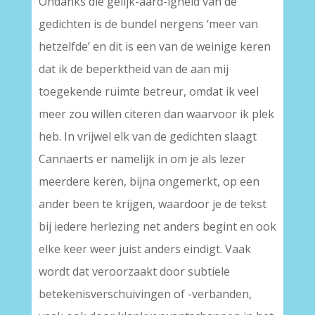
Ondanks die gelijk-aard-igheid van de
gedichten is de bundel nergens ‘meer van
hetzelfde’ en dit is een van de weinige keren
dat ik de beperktheid van de aan mij
toegekende ruimte betreur, omdat ik veel
meer zou willen citeren dan waarvoor ik plek
heb. In vrijwel elk van de gedichten slaagt
Cannaerts er namelijk in om je als lezer
meerdere keren, bijna ongemerkt, op een
ander been te krijgen, waardoor je de tekst
bij iedere herlezing net anders begint en ook
elke keer weer juist anders eindigt. Vaak
wordt dat veroorzaakt door subtiele
betekenisverschuivingen of -verbanden,