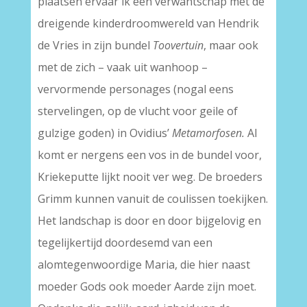
plaatsen ervaar ik een verwantschap met de
dreigende kinderdroomwereld van Hendrik
de Vries in zijn bundel
Toovertuin
, maar ook
met de zich – vaak uit wanhoop –
vervormende personages (nogal eens
stervelingen, op de vlucht voor geile of
gulzige goden) in Ovidius’
Metamorfosen.
Al
komt er nergens een vos in de bundel voor,
Kriekeputte lijkt nooit ver weg. De broeders
Grimm kunnen vanuit de coulissen toekijken.
Het landschap is door en door bijgelovig en
tegelijkertijd doordesemd van een
alomtegenwoordige Maria, die hier naast
moeder Gods ook moeder Aarde zijn moet.