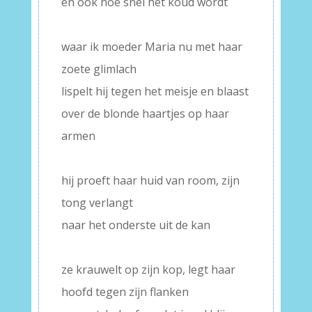
en ook hoe snel het koud wordt
–
waar ik moeder Maria nu met haar
zoete glimlach
lispelt hij tegen het meisje en blaast
over de blonde haartjes op haar
armen
–
hij proeft haar huid van room, zijn
tong verlangt
naar het onderste uit de kan
–
ze krauwelt op zijn kop, legt haar
hoofd tegen zijn flanken