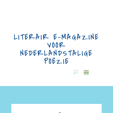
LITERAIR E-MAGAZINE
VOOR
NEDERLANDSTALIGE
POËZIE