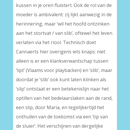
kussen in je oren fluistert. Ook de rol van de
moeder is ambivalent: zij lijkt aanwezig in de
herinnering, maar ‘wil het hoofd ontzinken
aan het stortvat / van slib’, oftewel het leven
verlaten via het riool. Technisch doet
Cannaerts hier overigens iets knaps: niet
alleen is er een klankverwantschap tussen
‘lipt’ (Vlaams voor playbacken) en ‘slib’, maar
doordat je ‘slib’ ook kunt laten klinken als
‘slip’ ontstaat er een betekenislijn naar het
optillen van het bedelaarslaken aan de rand,
een slip, door Maria, en tegelijkertijd het
onthullen van de toekomst via een ‘tip van
de sluier’. Het verschijnen van dergelijke