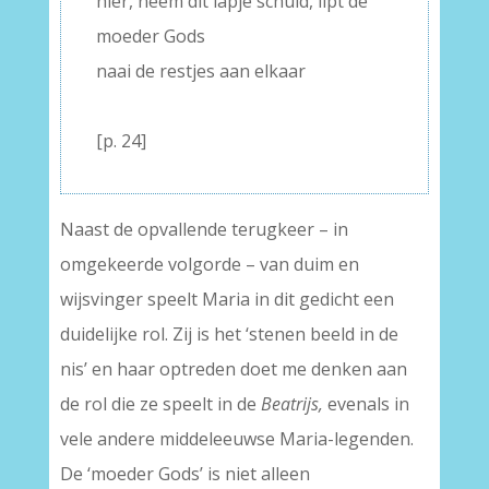
hier, neem dit lapje schuld, lipt de
moeder Gods
naai de restjes aan elkaar
–
[p. 24]
Naast de opvallende terugkeer – in
omgekeerde volgorde – van duim en
wijsvinger speelt Maria in dit gedicht een
duidelijke rol. Zij is het ‘stenen beeld in de
nis’ en haar optreden doet me denken aan
de rol die ze speelt in de
Beatrijs,
evenals in
vele andere middeleeuwse Maria-legenden.
De ‘moeder Gods’ is niet alleen