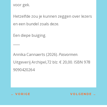
voor gek.
Hetzelfde zou je kunnen zeggen over lezers
en een bundel zoals deze.
Een diepe buiging.
____
Annika Cannaerts (2026).
Pasvormen
.
Uitgeverij Archipel,72 blz. € 20,00. ISBN 978
9090420264
←
VORIGE
VOLGENDE
→