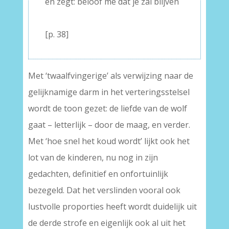
en zegt: beloof me dat je zal blijven
–
[p. 38]
Met ‘twaalfvingerige’ als verwijzing naar de
gelijknamige darm in het verteringsstelsel
wordt de toon gezet: de liefde van de wolf
gaat – letterlijk – door de maag, en verder.
Met ‘hoe snel het koud wordt’ lijkt ook het
lot van de kinderen, nu nog in zijn
gedachten, definitief en onfortuinlijk
bezegeld. Dat het verslinden vooral ook
lustvolle proporties heeft wordt duidelijk uit
de derde strofe en eigenlijk ook al uit het