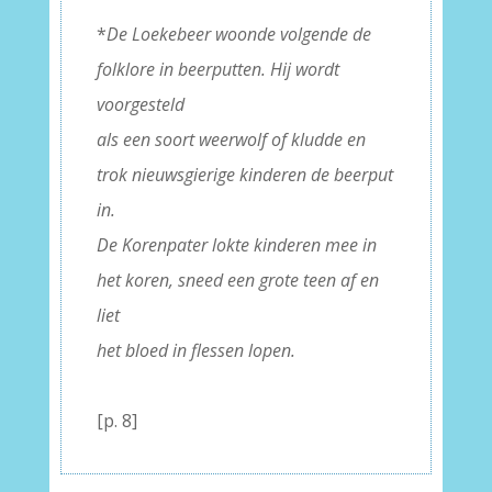
*
De Loekebeer woonde volgende de
folklore in beerputten. Hij wordt
voorgesteld
als een soort weerwolf of kludde en
trok nieuwsgierige kinderen de beerput
in.
De Korenpater lokte kinderen mee in
het koren, sneed een grote teen af en
liet
het bloed in flessen lopen.
–
[p. 8]