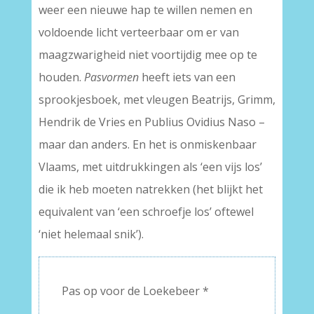
weer een nieuwe hap te willen nemen en
voldoende licht verteerbaar om er van
maagzwarigheid niet voortijdig mee op te
houden.
Pasvormen
heeft iets van een
sprookjesboek, met vleugen Beatrijs, Grimm,
Hendrik de Vries en Publius Ovidius Naso –
maar dan anders. En het is onmiskenbaar
Vlaams, met uitdrukkingen als ‘een vijs los’
die ik heb moeten natrekken (het blijkt het
equivalent van ‘een schroefje los’ oftewel
‘niet helemaal snik’).
Pas op voor de Loekebeer *
–