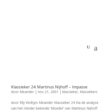
Klassieker 24: Martinus Nijhoff – Impasse
door
Meander
|
nov 21, 2001
|
klassieker
,
Klassiekers
door Elly Woltjes Meander Klassieker 24 Na de analyse
van het minder bekende ‘Moeder’ van Martinus Nijhoff