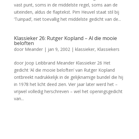
vast punt, soms in de middelste regel, soms aan de
uiteinden, aldus de flaptekst. Pim Heuvel staat stil bij
‘Tuinpad’, niet toevallig het middelste gedicht van de...
Klassieker 26: Rutger Kopland – Al die mooie
beloften
door
Meander
|
jan 9, 2002
|
klassieker
,
Klassiekers
door Joop Leibbrand Meander Klassieker 26 Het
gedicht ‘Al die mooie beloften’ van Rutger Kopland
ontbreekt nadrukkelijk in de gelijknamige bundel die hij
in 1978 het licht deed zien. Vier jaar later werd het –
vrijwel volledig herschreven – wel het openingsgedicht
van...