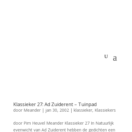
Klassieker 27: Ad Zuiderent – Tuinpad
door
Meander
|
jan 30, 2002
|
klassieker
,
Klassiekers
door Pim Heuvel Meander Klassieker 27 In Natuurlijk
evenwicht van Ad Zuiderent hebben de gedichten een