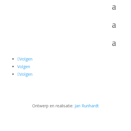
Volgen
Volgen
Volgen
Ontwerp en realisatie:
Jan Runhardt