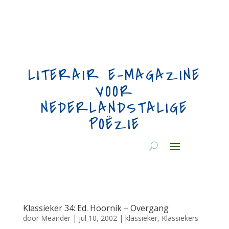
LITERAIR E-MAGAZINE
VOOR
NEDERLANDSTALIGE
POËZIE
Klassieker 34: Ed. Hoornik – Overgang
door
Meander
|
jul 10, 2002
|
klassieker
,
Klassiekers