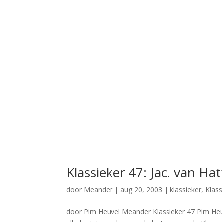
Klassieker 47: Jac. van Ha
door
Meander
|
aug 20, 2003
|
klassieker
,
Klass
door Pim Heuvel Meander Klassieker 47 Pim Heuve