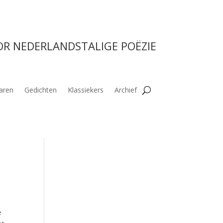
OR NEDERLANDSTALIGE POËZIE
aren
Gedichten
Klassiekers
Archief
e