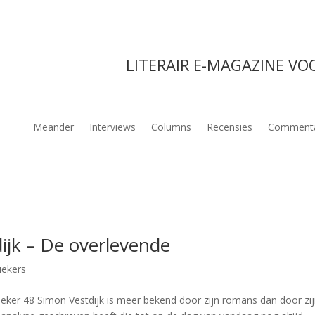
LITERAIR E-MAGAZINE VO
Meander
Interviews
Columns
Recensies
Comment
dijk – De overlevende
iekers
eker 48 Simon Vestdijk is meer bekend door zijn romans dan door zi