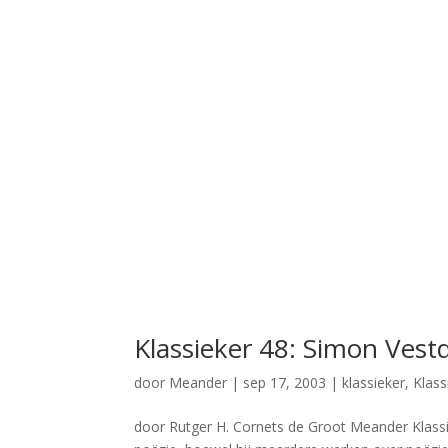
Klassieker 48: Simon Vest
door
Meander
|
sep 17, 2003
|
klassieker
,
Klass
door Rutger H. Cornets de Groot Meander Klassi