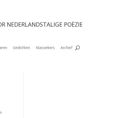
OR NEDERLANDSTALIGE POËZIE
aren
Gedichten
Klassiekers
Archief
jn