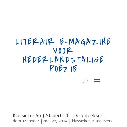
LITERAIR E-MAGAZINE
VOOR
NEDERLANDSTALIGE
POËZIE
Klassieker 56: J. Slauerhoff – De ontdekker
door
Meander
|
mei 26, 2004
|
klassieker
,
Klassiekers