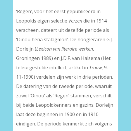
‘Regen’, voor het eerst gepubliceerd in
Leopolds eigen selectie
Verzen
die in 1914
verscheen, dateert uit dezelfde periode als
‘Oinou hena stalagmon’. De hoogleraren G.J.
Dorleijn (
Lexicon van literaire werken
,
Groningen 1989) en J.D.F. van Halsema (Het
teleurgestelde intellect, artikel in
Trouw
, 9-
11-1990) verdelen zijn werk in drie perioden.
De datering van de tweede periode, waaruit
zowel ‘Oinou’ als ‘Regen’ stammen, verschilt
bij beide Leopoldkenners enigszins. Dorleijn
laat deze beginnen in 1900 en in 1910
eindigen. De periode kenmerkt zich volgens