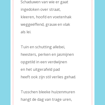
Schaduwen van wie er gaat
ingedoken over straat,
kleeren, hoofd en voetenhak
weggeëffend, grauw en vlak
als lei.
–
Tuin en schutting allebei,
heesters, perken en jasmijnen
opgetild in een verdwijnen
en het uitgerafeld pad
heeft ook zijn stil verlies gehad.
–
Tusschen bleeke huizenmuren
hangt de dag van trage uren,