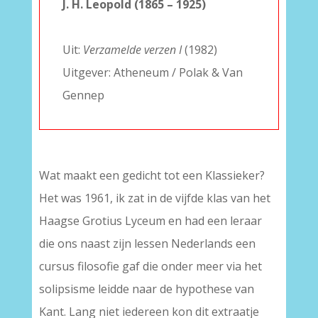
J. H. Leopold (1865 – 1925)
–
Uit:
Verzamelde verzen I
(1982)
Uitgever: Atheneum / Polak & Van
Gennep
Wat maakt een gedicht tot een Klassieker?
Het was 1961, ik zat in de vijfde klas van het
Haagse Grotius Lyceum en had een leraar
die ons naast zijn lessen Nederlands een
cursus filosofie gaf die onder meer via het
solipsisme leidde naar de hypothese van
Kant. Lang niet iedereen kon dit extraatje