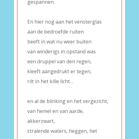
gespannen.
–
En hier nog aan het vensterglas
aan de bedroefde ruiten
beeft in wat nu weer buiten
van winderigs in opstand was
een druppel van den regen,
kleeft aangedrukt er tegen,
rilt in het kille licht…
–
en al de blinking en het vergezicht,
van hemel en van aarde,
akkerzwart,
stralende waters, heggen, het