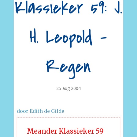
Klassieker 59: J.
H. Leopold –
Regen
25 aug 2004
door Edith de Gilde
Meander Klassieker 59