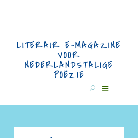
LITERAIR E-MAGAZINE
VOOR
NEDERLANDSTALIGE
POËZIE