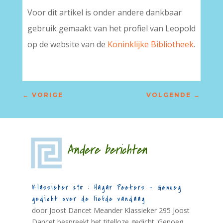
Voor dit artikel is onder andere dankbaar
gebruik gemaakt van het profiel van Leopold
op de website van de
Koninklijke Bibliotheek
.
←
VORIGE
VOLGENDE
→
Andere berichten
Klassieker 295 : Hagar Peeters – Genoeg
gedicht over de liefde vandaag
door Joost Dancet Meander Klassieker 295 Joost
Dancet bespreekt het titelloze gedicht 'Genoeg