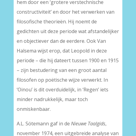
hem door een ‘grotere verstechnische
constructiviteit’ en door het verwerken van
filosofische theorieën. Hij noemt de
gedichten uit deze periode wat afstandelijker
en objectiever dan de eerdere. Ook Van
Halsema wijst erop, dat Leopold in deze
periode – die hij dateert tussen 1900 en 1915
– zijn bestudering van een groot aantal
filosofen op poëtische wijze verwerkt. In
‘Oinou’ is dit overduidelijk, in ‘Regen’ iets
minder nadrukkelijk, maar toch
onmiskenbaar.
A.L. Sötemann gaf in de
Nieuwe Taalgids
,
november 1974, een uitgebreide analyse van