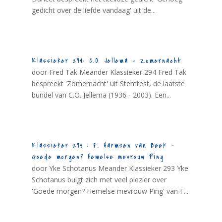
gedicht over de liefde vandaag' uit de...
Klassieker 294: C.O. Jellema – Zomernacht
door Fred Tak Meander Klassieker 294 Fred Tak
bespreekt 'Zomernacht' uit Stemtest, de laatste
bundel van C.O. Jellema (1936 - 2003). Een...
Klassieker 293 : F. Harmsen van Beek –
Goede morgen? Hemelse mevrouw Ping
door Yke Schotanus Meander Klassieker 293 Yke
Schotanus buigt zich met veel plezier over
'Goede morgen? Hemelse mevrouw Ping' van F....