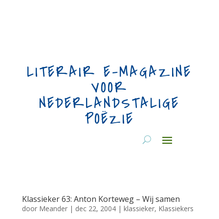
LITERAIR E-MAGAZINE
VOOR
NEDERLANDSTALIGE
POËZIE
Klassieker 63: Anton Korteweg – Wij samen
door
Meander
|
dec 22, 2004
|
klassieker
,
Klassiekers