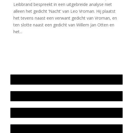
Leibbrand bespreekt in een uitgebreide analyse niet
alleen het gedicht ‘Nacht’ van Leo Vroman. Hij plaatst
het tevens naast een verwant gedicht van Vroman, en
ten slotte naast een gedicht van Willem Jan Otten en
het...
Jaarrekening 2025 en begroting 2026
Jaarverslag 2025
Jaarrekening 2024 en begroting 2025
Jaarverslag 2024