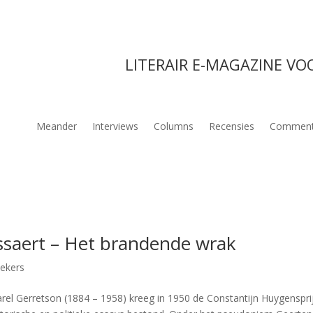
LITERAIR E-MAGAZINE VO
Meander
Interviews
Columns
Recensies
Comment
ssaert – Het brandende wrak
iekers
el Gerretson (1884 – 1958) kreeg in 1950 de Constantijn Huygenspri