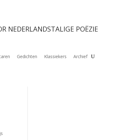
OR NEDERLANDSTALIGE POËZIE
aren
Gedichten
Klassiekers
Archief
js