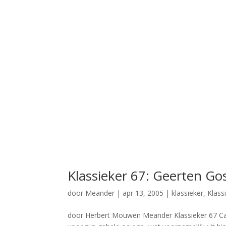
Klassieker 67: Geerten Go
door
Meander
|
apr 13, 2005
|
klassieker
,
Klass
door Herbert Mouwen Meander Klassieker 67 Car