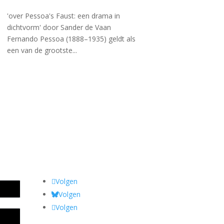
'over Pessoa's Faust: een drama in
dichtvorm' door Sander de Vaan
Fernando Pessoa (1888–1935) geldt als
een van de grootste...
Volgen
Volgen
Volgen