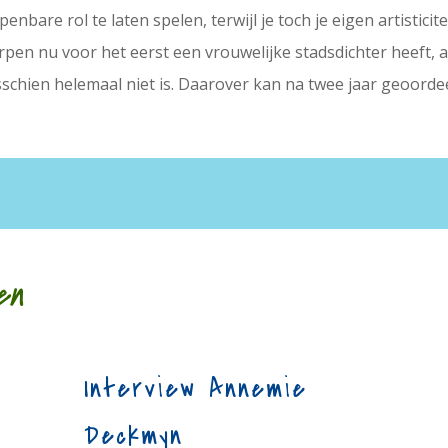
bare rol te laten spelen, terwijl je toch je eigen artistici
en nu voor het eerst een vrouwelijke stadsdichter heeft, an
isschien helemaal niet is. Daarover kan na twee jaar geoorde
en
Interview Annemie
Deckmyn