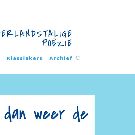
DERLANDSTALIGE
POËZIE
n
Klassiekers
Archief
, dan weer de