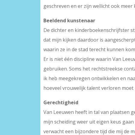
geschreven en er zijn wellicht ook meer
Beeldend kunstenaar
De dichter en kinderboekenschrijfster s
dat mijn kijken daardoor is aangescherpt
waarin ze in de stad terecht kunnen kom
Er is niet één discipline waarin Van Leeu
gebruiken. Soms het rechtstreekse contact
ik heb meegekregen ontwikkelen en naar
hoeveel vrouwelijk talent verloren moet
Gerechtigheid
Van Leeuwen heeft in tal van plaatsen g
mijn scheiding weer uit eigen keus gaan 
verwacht een bijzondere tijd die mij de 