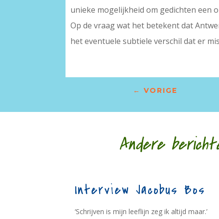
unieke mogelijkheid om gedichten een open
Op de vraag wat het betekent dat Antwerp
het eventuele subtiele verschil dat er m
←
VORIGE
Andere bericht
Interview Jacobus Bos
‘Schrijven is mijn leeflijn zeg ik altijd maar.’