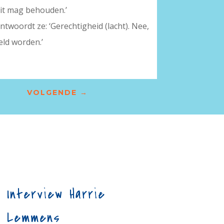
teit mag behouden.’
twoordt ze: ‘Gerechtigheid (lacht). Nee,
eld worden.’
VOLGENDE
→
Interview Harrie
Lemmens