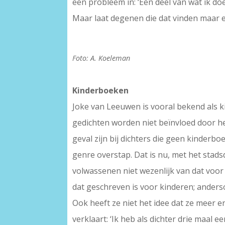
een probleem in: ‘Een deel van wat ik d
Maar laat degenen die dat vinden maar e
Foto: A. Koeleman
Kinderboeken
Joke van Leeuwen is vooral bekend als ki
gedichten worden niet beïnvloed door het
geval zijn bij dichters die geen kinderbo
genre overstap. Dat is nu, met het stads
volwassenen niet wezenlijk van dat voor
dat geschreven is voor kinderen; anderso
Ook heeft ze niet het idee dat ze meer e
verklaart: ‘Ik heb als dichter drie maa