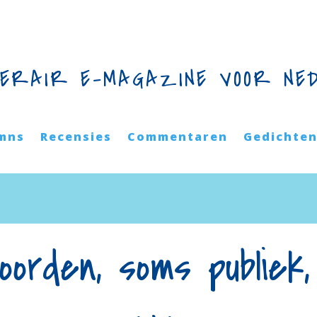
TERAIR E-MAGAZINE VOOR NE
mns
Recensies
Commentaren
Gedichte
orden, soms publiek