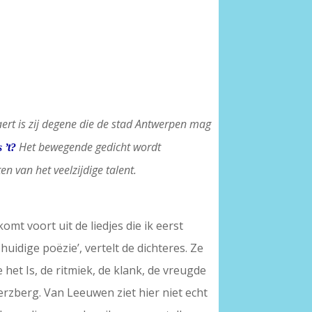
ert is zij degene die de stad Antwerpen mag
Het bewegende gedicht wordt
 ’t?
n van het veelzijdige talent.
mt voort uit de liedjes die ik eerst
uidige poëzie’, vertelt de dichteres. Ze
e het Is, de ritmiek, de klank, de vreugde
Herzberg. Van Leeuwen ziet hier niet echt