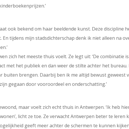
 kinderboekenprijzen.’
taat ook bekend om haar beeldende kunst. Deze discipline he
. En tijdens mijn stadsdichterschap denk ik niet alleen na 
en.’
wen zich het meeste thuis voelt. Ze legt uit: ‘De combinatie
 met het publiek en dan weer de stilte achter het bureau. Ik 
 buiten brengen. Daarbij ben ik me altijd bewust geweest 
 zijn gegaan door vooroordeel en onderschatting.’
ewoond, maar voelt zich echt thuis in Antwerpen. ‘Ik heb hi
wonen’, licht ze toe. Ze verwacht Antwerpen beter te leren 
mogelijkheid geeft meer achter de schermen te kunnen kijken