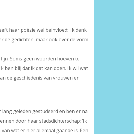
eft haar poëzie wel beïnvloed: ‘Ik denk
over de gedichten, maar ook over de vorm
 is fijn. Soms geen woorden hoeven te
ben blij dat ik dat kan doen. Ik wil wat
van de geschiedenis van vrouwen en
er lang geleden gestudeerd en ben er na
kennen door haar stadsdichterschap: ‘Ik
 van wat er hier allemaal gaande is. Een