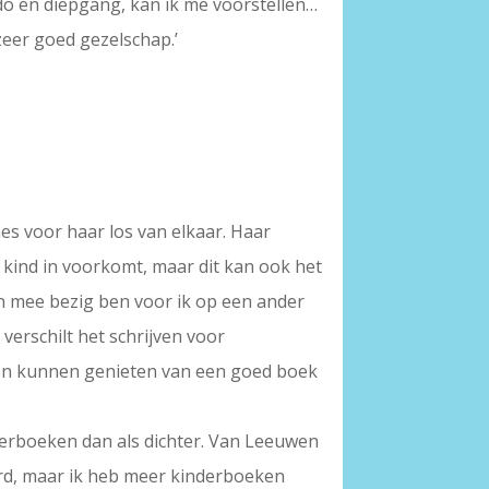
do en diepgang, kan ik me voorstellen…
zeer goed gezelschap.’
nes voor haar los van elkaar. Haar
n kind in voorkomt, maar dit kan ook het
leen mee bezig ben voor ik op een ander
verschilt het schrijven voor
enen kunnen genieten van een goed boek
nderboeken dan als dichter. Van Leeuwen
erd, maar ik heb meer kinderboeken