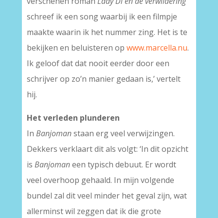
verschenen roman
Lady Di en de verwildering
schreef ik een song waarbij ik een filmpje
maakte waarin ik het nummer zing. Het is te
bekijken en beluisteren op
www.marcella.nu
.
Ik geloof dat dat nooit eerder door een
schrijver op zo’n manier gedaan is,’ vertelt
hij.
Het verleden plunderen
In
Banjoman
staan erg veel verwijzingen.
Dekkers verklaart dit als volgt: ‘In dit opzicht
is
Banjoman
een typisch debuut. Er wordt
veel overhoop gehaald. In mijn volgende
bundel zal dit veel minder het geval zijn, wat
allerminst wil zeggen dat ik die grote