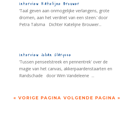
Interview Katelijne Brouwer
‘Taal geven aan onmogelijke verlangens, grote
dromen, aan het verdriet van een steen.’ door
Petra Talsma Dichter Katelijne Brouwer...
Interview Johan Clarysse
‘Tussen penseelstreek en pennentrek' over de
magie van het canvas, akkerpaardenstaarten en
Randschade door Wim Vandeleene ...
« VORIGE PAGINA
VOLGENDE PAGINA »