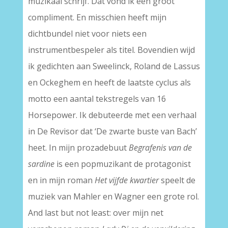
muzikaal schrijf. Dat vond ik een groot
compliment. En misschien heeft mijn
dichtbundel niet voor niets een
instrumentbespeler als titel. Bovendien wijd
ik gedichten aan Sweelinck, Roland de Lassus
en Ockeghem en heeft de laatste cyclus als
motto een aantal tekstregels van 16
Horsepower. Ik debuteerde met een verhaal
in De Revisor dat ‘De zwarte buste van Bach’
heet. In mijn prozadebuut
Begrafenis van de
sardine
is een popmuzikant de protagonist
en in mijn roman
Het vijfde kwartier
speelt de
muziek van Mahler en Wagner een grote rol.
And last but not least: over mijn net