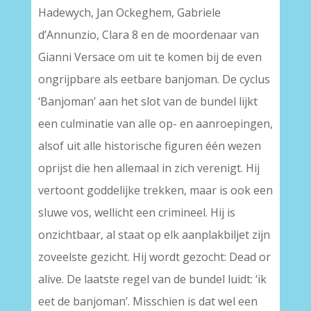
Hadewych, Jan Ockeghem, Gabriele
d’Annunzio, Clara 8 en de moordenaar van
Gianni Versace om uit te komen bij de even
ongrijpbare als eetbare banjoman. De cyclus
‘Banjoman’ aan het slot van de bundel lijkt
een culminatie van alle op- en aanroepingen,
alsof uit alle historische figuren één wezen
oprijst die hen allemaal in zich verenigt. Hij
vertoont goddelijke trekken, maar is ook een
sluwe vos, wellicht een crimineel. Hij is
onzichtbaar, al staat op elk aanplakbiljet zijn
zoveelste gezicht. Hij wordt gezocht: Dead or
alive. De laatste regel van de bundel luidt: ‘ik
eet de banjoman’. Misschien is dat wel een