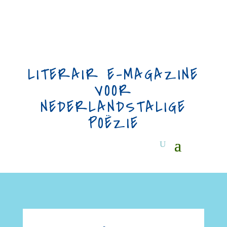
LITERAIR E-MAGAZINE
VOOR
NEDERLANDSTALIGE
POËZIE