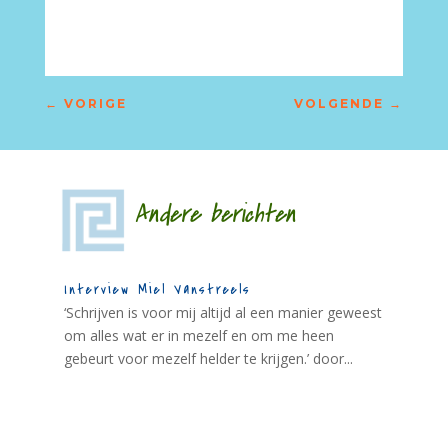
←
VORIGE
VOLGENDE
→
Andere berichten
Interview Miel Vanstreels
‘Schrijven is voor mij altijd al een manier geweest
om alles wat er in mezelf en om me heen
gebeurt voor mezelf helder te krijgen.’ door...