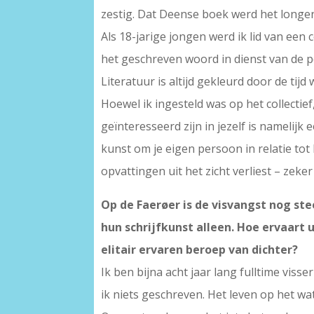
zestig. Dat Deense boek werd het longen
Als 18-jarige jongen werd ik lid van een
het geschreven woord in dienst van de po
Literatuur is altijd gekleurd door de tijd w
Hoewel ik ingesteld was op het collectief
geïnteresseerd zijn in jezelf is namelijk 
kunst om je eigen persoon in relatie tot 
opvattingen uit het zicht verliest – zeker
Op de Faerøer is de visvangst nog st
hun schrijfkunst alleen. Hoe ervaart
elitair ervaren beroep van dichter?
Ik ben bijna acht jaar lang fulltime vis
ik niets geschreven. Het leven op het wa