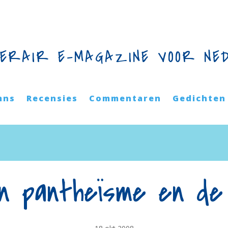
TERAIR E-MAGAZINE VOOR NE
mns
Recensies
Commentaren
Gedichten
 pantheïsme en de 