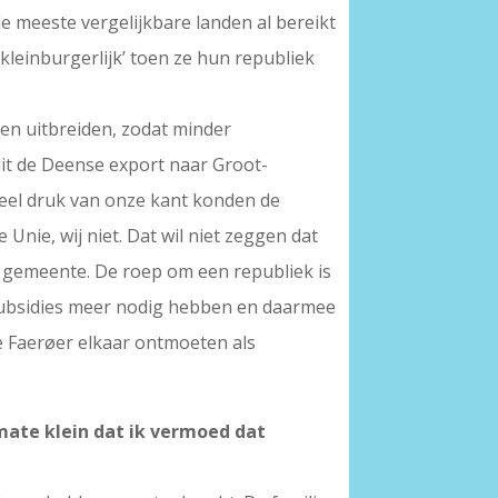
de meeste vergelijkbare landen al bereikt
einburgerlijk’ toen ze hun republiek
en uitbreiden, zodat minder
it de Deense export naar Groot-
 veel druk van onze kant konden de
nie, wij niet. Dat wil niet zeggen dat
se gemeente. De roep om een republiek is
ssubsidies meer nodig hebben en daarmee
e Faerøer elkaar ontmoeten als
mate klein dat ik vermoed dat