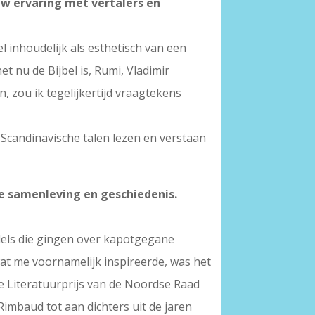
 uw ervaring met vertalers en
el inhoudelijk als esthetisch van een
het nu de Bijbel is, Rumi, Vladimir
 zou ik tegelijkertijd vraagtekens
e Scandinavische talen lezen en verstaan
se samenleving en geschiedenis.
ndels die gingen over kapotgegane
wat me voornamelijk inspireerde, was het
ze Literatuurprijs van de Noordse Raad
imbaud tot aan dichters uit de jaren