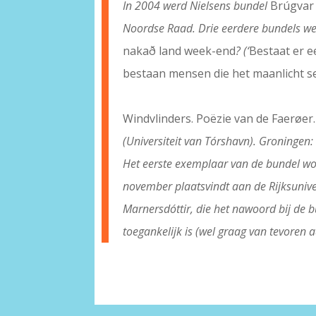
In 2004 werd Nielsens bundel
Brúgvar
Noordse Raad. Drie eerdere bundels wer
nakað land week-end
? (‘
Bestaat er e
bestaan mensen die het maanlicht 
Windvlinders. Poëzie van de Faerøer.
(Universiteit van Tórshavn). Groningen
Het eerste exemplaar van de bundel wor
november plaatsvindt aan de Rijksuniver
Marnersdóttir, die het nawoord bij de 
toegankelijk is (wel graag van tevoren