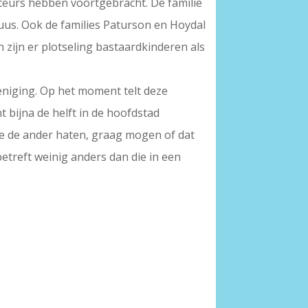
uteurs hebben voortgebracht. De familie
huus. Ook de families Paturson en Hoydal
n zijn er plotseling bastaardkinderen als
reniging. Op het moment telt deze
bijna de helft in de hoofdstad
e de ander haten, graag mogen of dat
betreft weinig anders dan die in een