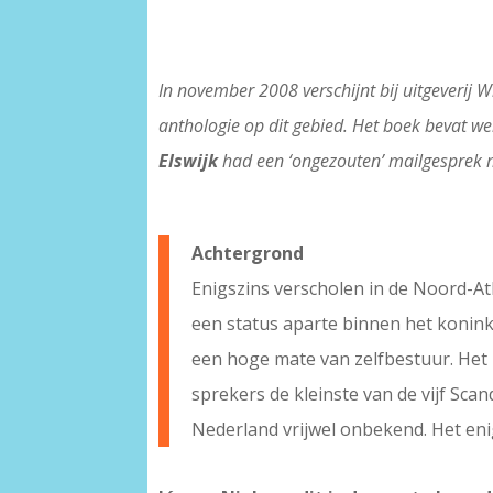
In november 2008 verschijnt bij uitgeverij
anthologie op dit gebied. Het boek bevat w
Elswijk
had een ‘ongezouten’ mailgesprek me
Achtergrond
Enigszins verscholen in de Noord-Atla
een status aparte binnen het konink
een hoge mate van zelfbestuur. Het Fa
sprekers de kleinste van de vijf Scand
Nederland vrijwel onbekend. Het enig