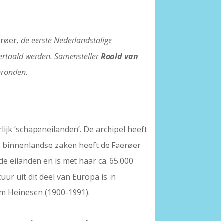
erøer
, de eerste Nederlandstalige
vertaald werden. Samensteller
Roald van
sgronden.
lijk ‘schapeneilanden’. De archipel heeft
n binnenlandse zaken heeft de Faerøer
de eilanden en is met haar ca. 65.000
uur uit dit deel van Europa is in
iam Heinesen (1900-1991).