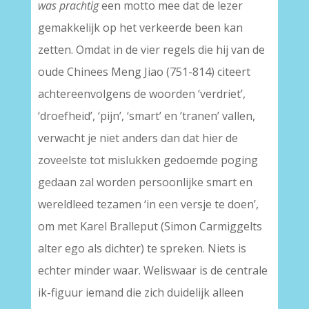
was prachtig
een motto mee dat de lezer
gemakkelijk op het verkeerde been kan
zetten. Omdat in de vier regels die hij van de
oude Chinees Meng Jiao (751-814) citeert
achtereenvolgens de woorden ‘verdriet’,
‘droefheid’, ‘pijn’, ‘smart’ en ’tranen’ vallen,
verwacht je niet anders dan dat hier de
zoveelste tot mislukken gedoemde poging
gedaan zal worden persoonlijke smart en
wereldleed tezamen ‘in een versje te doen’,
om met Karel Bralleput (Simon Carmiggelts
alter ego als dichter) te spreken. Niets is
echter minder waar. Weliswaar is de centrale
ik-figuur iemand die zich duidelijk alleen