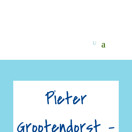
Pieter
Grootendorst –