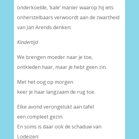
onderkoelde, ‘kale’ manier waarop hij iets
onherstelbaars verwoordt aan de zwartheid
van Jan Arends denken:
Kindertijd
We brengen moeder naar je toe,
ontkleden haar, maar je hebt geen zin.
Met het oog op morgen
keer je haar langzaam de rug toe.
Elke avond verongelukt aan tafel
een compleet gezin.
En soms is daar ook de schaduw van
Lodeizen: