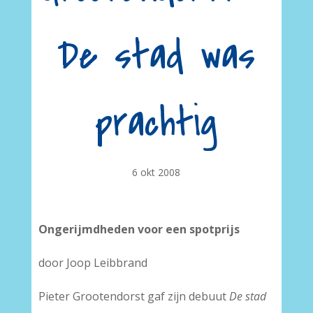
De stad was
prachtig
6 okt 2008
Ongerijmdheden voor een spotprijs
door Joop Leibbrand
Pieter Grootendorst gaf zijn debuut
De stad