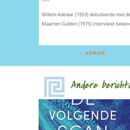
***
Willem Adelaar (1953) debuteerde met d
Maarten Gulden (1975) interviewt bekend
←
VORIGE
Andere bericht