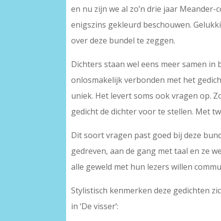
en nu zijn we al zo’n drie jaar Meander-
enigszins gekleurd beschouwen. Gelukki
over deze bundel te zeggen.
Dichters staan wel eens meer samen in bun
onlosmakelijk verbonden met het gedicht, 
uniek. Het levert soms ook vragen op. Zo k
gedicht de dichter voor te stellen. Met tw
Dit soort vragen past goed bij deze bunde
gedreven, aan de gang met taal en ze we
alle geweld met hun lezers willen commu
Stylistisch kenmerken deze gedichten zic
in ‘De visser’: