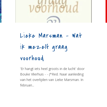
Lieke Marsman – Wat
ik mezelf graag
voorhoud
'Er hangt iets heel groots in de lucht' door
Bouke Vlierhuis - - (*Red. Naar aanleiding
van het overlijden van Lieke Marsman. In
februari...