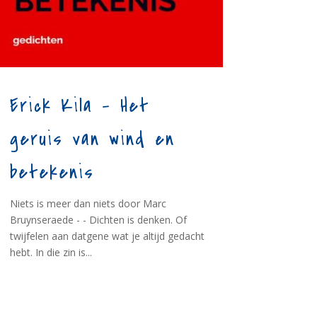
Erick Kila – Het
geruis van wind en
betekenis
Niets is meer dan niets door Marc
Bruynseraede - - Dichten is denken. Of
twijfelen aan datgene wat je altijd gedacht
hebt. In die zin is...