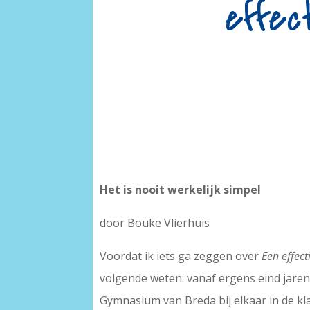
effec
Het is nooit werkelijk simpel
door Bouke Vlierhuis
Voordat ik iets ga zeggen over
Een effec
volgende weten: vanaf ergens eind jaren
Gymnasium van Breda bij elkaar in de klas