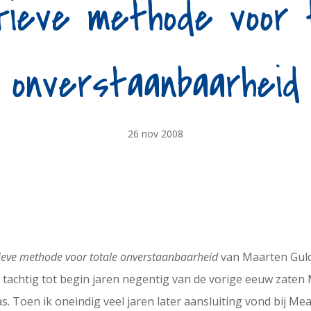
tieve methode voor 
onverstaanbaarheid
26 nov 2008
tieve methode voor totale onverstaanbaarheid
van Maarten Guld
 tachtig tot begin jaren negentig van de vorige eeuw zaten 
. Toen ik oneindig veel jaren later aansluiting vond bij Meand