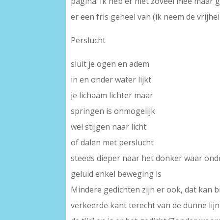
pagina. Ik heb er niet zoveel mee maar g
er een fris geheel van (ik neem de vrijhe
Perslucht
sluit je ogen en adem
in en onder water lijkt
je lichaam lichter maar
springen is onmogelijk
wel stijgen naar licht
of dalen met perslucht
steeds dieper naar het donker waar ond
geluid enkel beweging is
Mindere gedichten zijn er ook, dat kan b
verkeerde kant terecht van de dunne lijn 