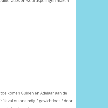
n. Alliteraties en woordspelingen maken
 en toe komen Gulden en Adelaar aan de
: ‘ik val nu oneindig / gewichtloos / door