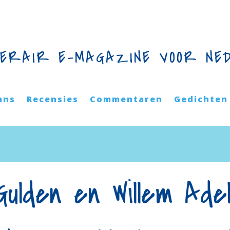
TERAIR E-MAGAZINE VOOR NE
mns
Recensies
Commentaren
Gedichten
ulden en Willem Ade