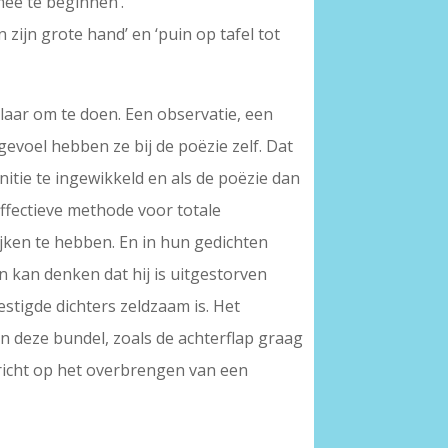
mee te beginnen’.
zijn grote hand’ en ‘puin op tafel tot
elaar om te doen. Een observatie, een
evoel hebben ze bij de poëzie zelf. Dat
initie te ingewikkeld en als de poëzie dan
ffectieve methode voor totale
jken te hebben. En in hun gedichten
n kan denken dat hij is uitgestorven
stigde dichters zeldzaam is. Het
 deze bundel, zoals de achterflap graag
gericht op het overbrengen van een