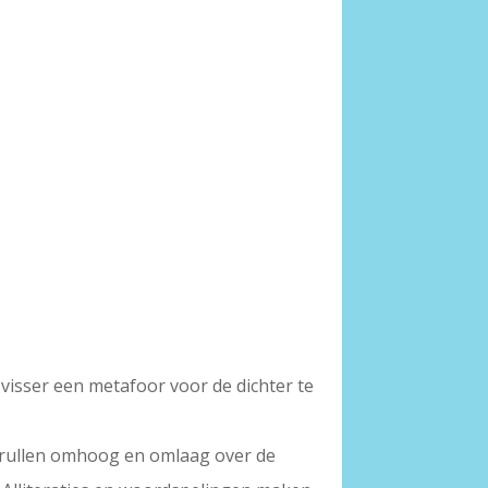
 visser een metafoor voor de dichter te
d krullen omhoog en omlaag over de