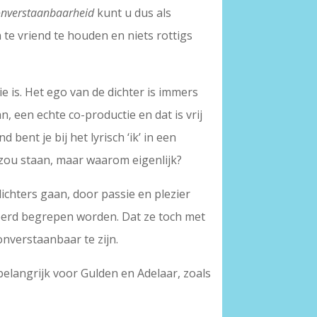
 onverstaanbaarheid
kunt u dus als
e vriend te houden en niets rottigs
ie is. Het ego van de dichter is immers
n, een echte co-productie en dat is vrij
 bent je bij het lyrisch ‘ik’ in een
j’ zou staan, maar waarom eigenlijk?
dichters gaan, door passie en plezier
rkeerd begrepen worden. Dat ze toch met
nverstaanbaar te zijn.
belangrijk voor Gulden en Adelaar, zoals