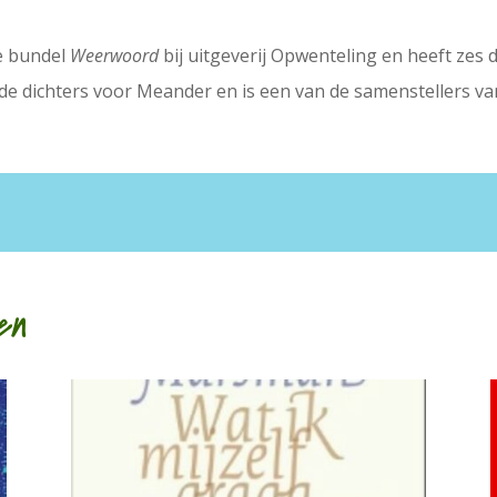
e bundel
Weerwoord
bij uitgeverij Opwenteling en heeft zes 
e dichters voor Meander en is een van de samenstellers van
en