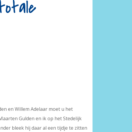
totale
en en Willem Adelaar moet u het
Maarten Gulden en ik op het Stedelijk
er bleek hij daar al een tijdje te zitten