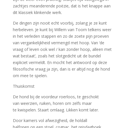
zachtjes meanderende poëzie, dat is het knappe aan
dit klassiek klinkende werk.
De dingen zijn nooit echt voorbij, zolang je ze kunt
herbeleven. Je kunt bij Willem van Toorn telkens weer
in het verleden stappen en zo de zoete pijn proeven
van vergankelijkheid vermengd met hoop. Van ‘de
vraag of leven ook wel / kan zonder hoop, alleen met
wat bestaat’, zoals het slotgedicht uit de bundel
expliciet vermeldt. En mocht het antwoord op deze
filosofische vraag ja zijn, dan is er altijd nog de hond
om mee te spelen.
Thuiskomst
De hond bij de voordeur roerloos, te geschokt
van weerzien, ruiken, horen om zelfs maar
te kwispelen. Staart omlaag. Likken komt later.
Door kamers vol afwezigheid, de holdall
halfopen op een stoel, cognac, het reisdagboek