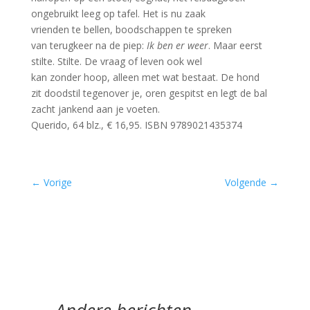
ongebruikt leeg op tafel. Het is nu zaak
vrienden te bellen, boodschappen te spreken
van terugkeer na de piep:
Ik ben er weer
. Maar eerst
stilte. Stilte. De vraag of leven ook wel
kan zonder hoop, alleen met wat bestaat. De hond
zit doodstil tegenover je, oren gespitst en legt de bal
zacht jankend aan je voeten.
Querido, 64 blz., € 16,95. ISBN 9789021435374
←
Vorige
Volgende
→