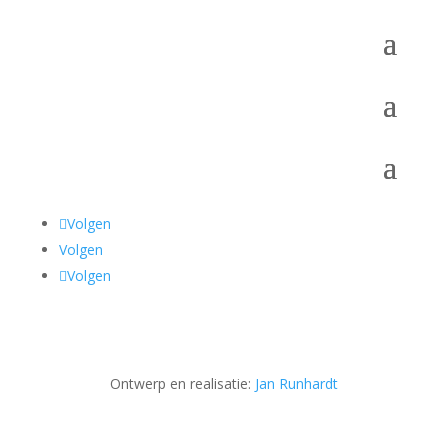
Volgen
Volgen
Volgen
Ontwerp en realisatie:
Jan Runhardt