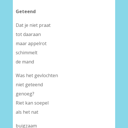
Geteend
Dat je niet praat
tot daaraan
maar appelrot
schimmelt
de mand
Was het gevlochten
niet geteend
genoeg?
Riet kan soepel
als het nat
buigzaam