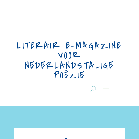
LITERAIR E-MAGAZINE
VOOR
NEDERLANDSTALIGE
POËZIE