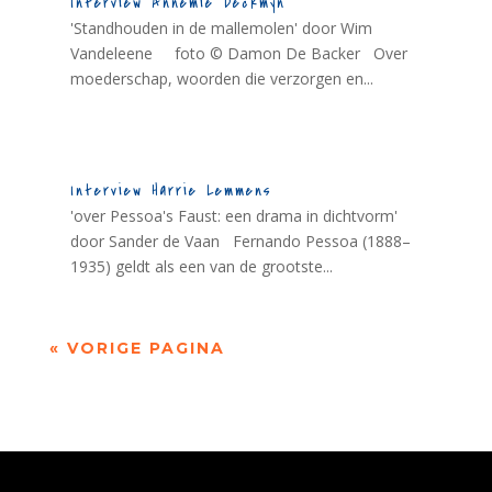
Interview Annemie Deckmyn
'Standhouden in de mallemolen' door Wim
Vandeleene foto © Damon De Backer Over
moederschap, woorden die verzorgen en...
Interview Harrie Lemmens
'over Pessoa's Faust: een drama in dichtvorm'
door Sander de Vaan Fernando Pessoa (1888–
1935) geldt als een van de grootste...
« VORIGE PAGINA