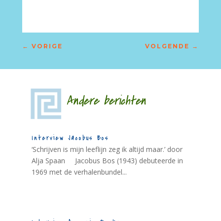
←
VORIGE
VOLGENDE
→
Andere berichten
Interview Jacobus Bos
‘Schrijven is mijn leeflijn zeg ik altijd maar.’ door
Alja Spaan Jacobus Bos (1943) debuteerde in
1969 met de verhalenbundel...