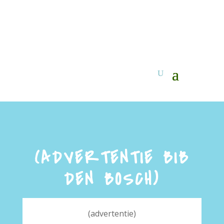
(ADVERTENTIE BIB
DEN BOSCH)
(advertentie)