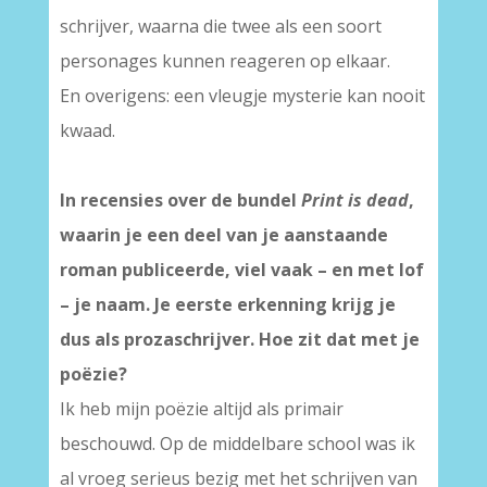
schrijver, waarna die twee als een soort
personages kunnen reageren op elkaar.
En overigens: een vleugje mysterie kan nooit
kwaad.
In recensies over de bundel
Print is dead
,
waarin je een deel van je aanstaande
roman publiceerde, viel vaak – en met lof
– je naam. Je eerste erkenning krijg je
dus als prozaschrijver. Hoe zit dat met je
poëzie?
Ik heb mijn poëzie altijd als primair
beschouwd. Op de middelbare school was ik
al vroeg serieus bezig met het schrijven van