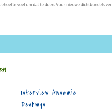
 behoefte voel om dat te doen. Voor nieuwe dichtbundels ver
en
Interview Annemie
Deckmyn