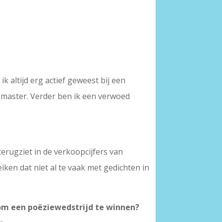
k altijd erg actief geweest bij een
ebmaster. Verder ben ik een verwoed
terugziet in de verkoopcijfers van
eiken dat niet al te vaak met gedichten in
om een poëziewedstrijd te winnen?