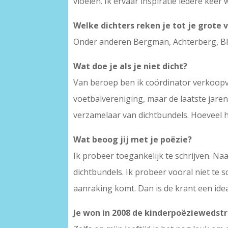
vloeien. Ik ervaar inspiratie iedere keer 
Welke dichters reken je tot je grote
Onder anderen Bergman, Achterberg, Bl
Wat doe je als je niet dicht?
Van beroep ben ik coördinator verkoopvoor
voetbalvereniging, maar de laatste jaren
verzamelaar van dichtbundels. Hoeveel he
Wat beoog jij met je poëzie?
Ik probeer toegankelijk te schrijven. Naa
dichtbundels. Ik probeer vooral niet te s
aanraking komt. Dan is de krant een ide
Je won in 2008 de kinderpoëziewedst