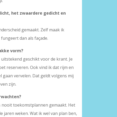
p.
dicht, het zwaardere gedicht en
nderscheid gemaakt. Zelf maak ik
r fungeert dan als façade.
rakke vorm?
uitstekend geschikt voor de krant. Je
et reserveren. Ook vind ik dat rijm en
l gaan vervelen. Dat geldt volgens mij
ven zijn.
erwachten?
ns nooit toekomstplannen gemaakt. Het
de jaren weken. Wat ik wel van plan ben,