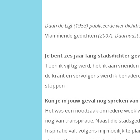
Daan de Ligt (1953) publiceerde vier dichtb
Vlammende gedichten
(2007). Daarnaast 
Je bent zes jaar lang stadsdichter 
Toen ik vijftig werd, heb ik aan vriend
de krant en vervolgens werd ik benaderd 
stoppen.
Kun je in jouw geval nog spreken van i
Het was een noodzaak om iedere week voor
nog van transpiratie. Naast die stadsgedi
Inspiratie valt volgens mij moeilijk te p