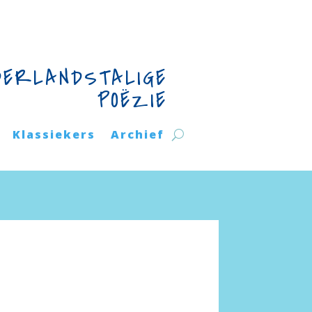
DERLANDSTALIGE
POËZIE
Klassiekers
Archief