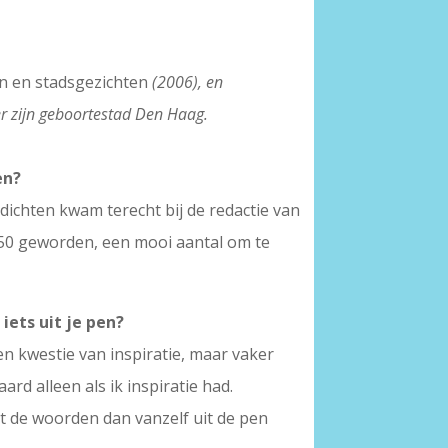
n en stadsgezichten
(2006), en
er zijn geboortestad Den Haag.
en?
edichten
kwam terecht bij de redactie van
 250 geworden, een mooi aantal om te
iets uit je pen?
en kwestie van inspiratie, maar vaker
rd alleen als ik inspiratie had.
 dat de woorden dan vanzelf uit de pen