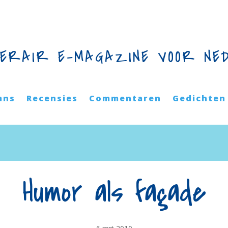
TERAIR E-MAGAZINE VOOR NE
mns
Recensies
Commentaren
Gedichten
Humor als façade