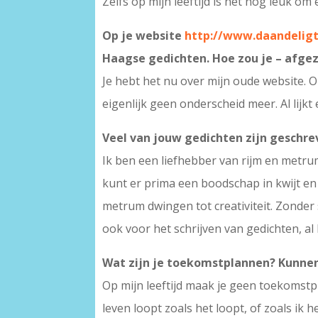
Zelfs op mijn leeftijd is het nog leuk om
Op je website
http://www.daandeligt
Haagse gedichten. Hoe zou je – afgez
Je hebt het nu over mijn oude website. 
eigenlijk geen onderscheid meer. Al lijkt
Veel van jouw gedichten zijn geschre
Ik ben een liefhebber van rijm en metru
kunt er prima een boodschap in kwijt en
metrum dwingen tot creativiteit. Zonder 
ook voor het schrijven van gedichten, al 
Wat zijn je toekomstplannen? Kunne
Op mijn leeftijd maak je geen toekomst
leven loopt zoals het loopt, of zoals ik